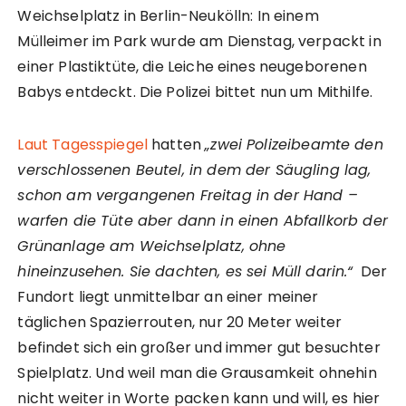
Weichselplatz in Berlin-Neukölln: In einem
Mülleimer im Park wurde am Dienstag, verpackt in
einer Plastiktüte, die Leiche eines neugeborenen
Babys entdeckt. Die Polizei bittet nun um Mithilfe.
Laut Tagesspiegel
hatten
„zwei Polizeibeamte den
verschlossenen Beutel, in dem der Säugling lag,
schon am vergangenen Freitag in der Hand –
warfen die Tüte aber dann in einen Abfallkorb der
Grünanlage am Weichselplatz, ohne
hineinzusehen. Sie dachten, es sei Müll darin.“
Der
Fundort liegt unmittelbar an einer meiner
täglichen Spazierrouten, nur 20 Meter weiter
befindet sich ein großer und immer gut besuchter
Spielplatz. Und weil man die Grausamkeit ohnehin
nicht weiter in Worte packen kann und will, es hier