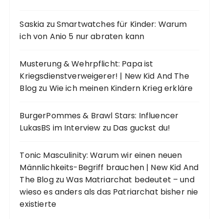
Saskia
zu
Smartwatches für Kinder: Warum
ich von Anio 5 nur abraten kann
Musterung & Wehrpflicht: Papa ist
Kriegsdienstverweigerer! | New Kid And The
Blog
zu
Wie ich meinen Kindern Krieg erkläre
BurgerPommes & Brawl Stars: Influencer
LukasBS im Interview
zu
Das guckst du!
Tonic Masculinity: Warum wir einen neuen
Männlichkeits-Begriff brauchen | New Kid And
The Blog
zu
Was Matriarchat bedeutet – und
wieso es anders als das Patriarchat bisher nie
existierte