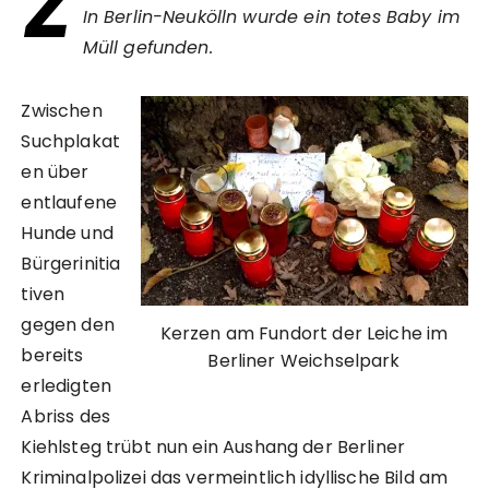
Z
In Berlin-Neukölln wurde ein totes Baby im
Müll gefunden.
Zwischen
Suchplakat
en über
entlaufene
Hunde und
Bürgerinitia
tiven
gegen den
Kerzen am Fundort der Leiche im
bereits
Berliner Weichselpark
erledigten
Abriss des
Kiehlsteg trübt nun ein Aushang der Berliner
Kriminalpolizei das vermeintlich idyllische Bild am