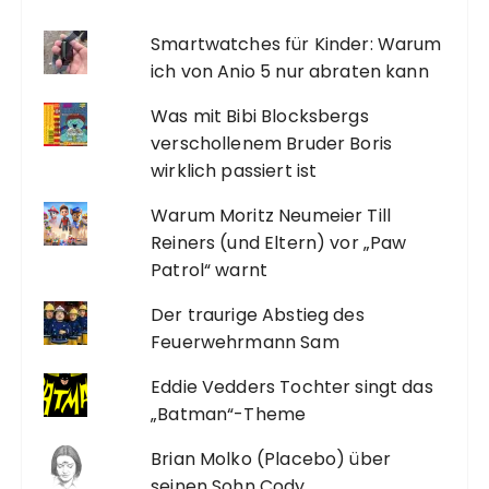
Smartwatches für Kinder: Warum
ich von Anio 5 nur abraten kann
Was mit Bibi Blocksbergs
verschollenem Bruder Boris
wirklich passiert ist
Warum Moritz Neumeier Till
Reiners (und Eltern) vor „Paw
Patrol“ warnt
Der traurige Abstieg des
Feuerwehrmann Sam
Eddie Vedders Tochter singt das
„Batman“-Theme
Brian Molko (Placebo) über
seinen Sohn Cody