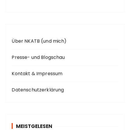
h
:
Über NKATB (und mich)
Presse- und Blogschau
Kontakt & Impressum
Datenschutzerklärung
MEISTGELESEN