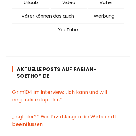
Urlaub
Video
Väter
Väter können das auch
Werbung
YouTube
AKTUELLE POSTS AUF FABIAN-
SOETHOF.DE
Grim104 im Interview: „Ich kann und will
nirgends mitspielen“
„Lügt der?“: Wie Erzählungen die Wirtschaft
beeinflussen