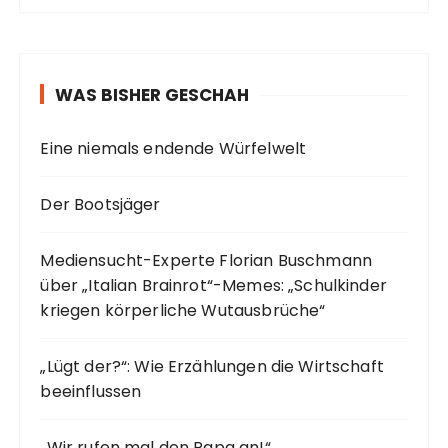
WAS BISHER GESCHAH
Eine niemals endende Würfelwelt
Der Bootsjäger
Mediensucht-Experte Florian Buschmann
über „Italian Brainrot“-Memes: „Schulkinder
kriegen körperliche Wutausbrüche“
„Lügt der?“: Wie Erzählungen die Wirtschaft
beeinflussen
„Wir rufen mal den Papa an!“