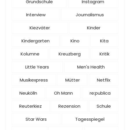
Grundschule
Instagram
Interview
Journalismus
Kiezväter
Kinder
Kindergarten
Kino
Kita
Kolumne
Kreuzberg
Kritik
Little Years
Men's Health
Musikexpress
Mütter
Netflix
Neukölln
Oh Mann
re:publica
Reuterkiez
Rezension
Schule
Star Wars
Tagesspiegel