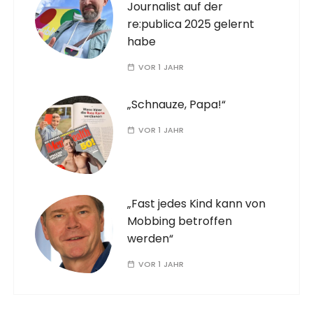
Journalist auf der
re:publica 2025 gelernt
habe
VOR 1 JAHR
„Schnauze, Papa!“
VOR 1 JAHR
„Fast jedes Kind kann von
Mobbing betroffen
werden“
VOR 1 JAHR