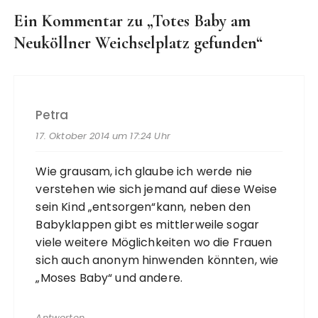
Ein Kommentar zu „
Totes Baby am
Neuköllner Weichselplatz gefunden
“
Petra
17. Oktober 2014 um 17:24 Uhr
Wie grausam, ich glaube ich werde nie
verstehen wie sich jemand auf diese Weise
sein Kind „entsorgen“kann, neben den
Babyklappen gibt es mittlerweile sogar
viele weitere Möglichkeiten wo die Frauen
sich auch anonym hinwenden könnten, wie
„Moses Baby“ und andere.
Antworten