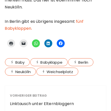
merken muss: Das hier ist eben immer noch
Neukölln.
In Berlin gibt es übrigens insgesamt
fünf
Babyklappen.
Baby
Babyklappe
Berlin
Neukölln
Weichselplatz
VORHERIGER BEITRAG
Linktausch unter Elternbloggern