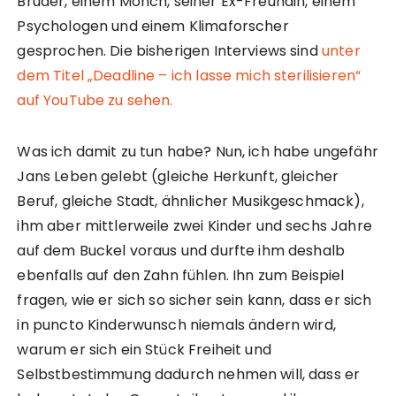
Bruder, einem Mönch, seiner Ex-Freundin, einem
Psychologen und einem Klimaforscher
gesprochen. Die bisherigen Interviews sind
unter
dem Titel „Deadline – ich lasse mich sterilisieren“
auf YouTube zu sehen.
Was ich damit zu tun habe? Nun, ich habe ungefähr
Jans Leben gelebt (gleiche Herkunft, gleicher
Beruf, gleiche Stadt, ähnlicher Musikgeschmack),
ihm aber mittlerweile zwei Kinder und sechs Jahre
auf dem Buckel voraus und durfte ihm deshalb
ebenfalls auf den Zahn fühlen. Ihn zum Beispiel
fragen, wie er sich so sicher sein kann, dass er sich
in puncto Kinderwunsch niemals ändern wird,
warum er sich ein Stück Freiheit und
Selbstbestimmung dadurch nehmen will, dass er