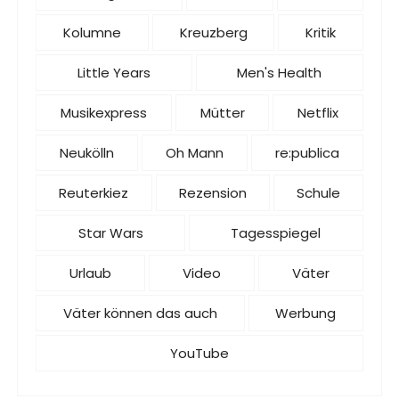
Kolumne
Kreuzberg
Kritik
Little Years
Men's Health
Musikexpress
Mütter
Netflix
Neukölln
Oh Mann
re:publica
Reuterkiez
Rezension
Schule
Star Wars
Tagesspiegel
Urlaub
Video
Väter
Väter können das auch
Werbung
YouTube