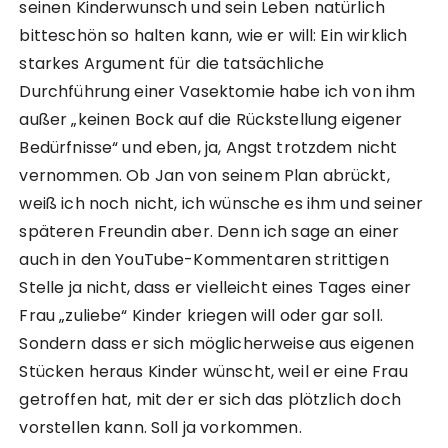
seinen Kinderwunsch und sein Leben natürlich
bitteschön so halten kann, wie er will: Ein wirklich
starkes Argument für die tatsächliche
Durchführung einer Vasektomie habe ich von ihm
außer „keinen Bock auf die Rückstellung eigener
Bedürfnisse“ und eben, ja, Angst trotzdem nicht
vernommen. Ob Jan von seinem Plan abrückt,
weiß ich noch nicht, ich wünsche es ihm und seiner
späteren Freundin aber. Denn ich sage an einer
auch in den YouTube-Kommentaren strittigen
Stelle ja nicht, dass er vielleicht eines Tages einer
Frau „zuliebe“ Kinder kriegen will oder gar soll.
Sondern dass er sich möglicherweise aus eigenen
Stücken heraus Kinder wünscht, weil er eine Frau
getroffen hat, mit der er sich das plötzlich doch
vorstellen kann. Soll ja vorkommen.