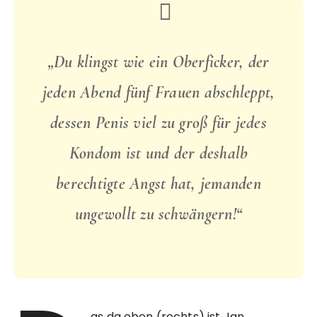
„Du klingst wie ein Oberficker, der
jeden Abend fünf Frauen abschleppt,
dessen Penis viel zu groß für jedes
Kondom ist und der deshalb
berechtigte Angst hat, jemanden
ungewollt zu schwängern!“
as da oben (rechts) ist Jan