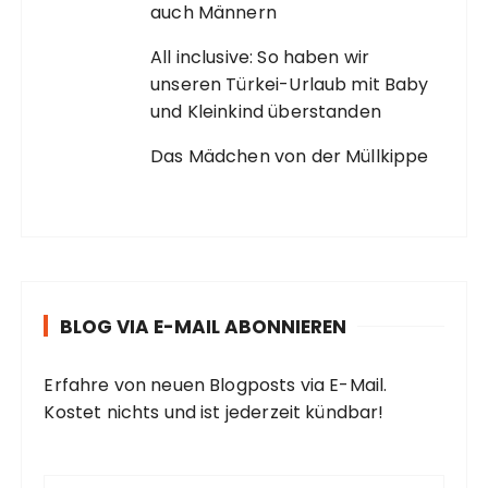
auch Männern
All inclusive: So haben wir
unseren Türkei-Urlaub mit Baby
und Kleinkind überstanden
Das Mädchen von der Müllkippe
BLOG VIA E-MAIL ABONNIEREN
Erfahre von neuen Blogposts via E-Mail.
Kostet nichts und ist jederzeit kündbar!
E
-