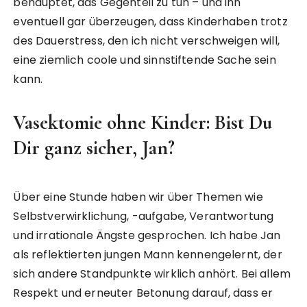
behauptet, das Gegenteil zu tun – und ihn
eventuell gar überzeugen, dass Kinderhaben trotz
des Dauerstress, den ich nicht verschweigen will,
eine ziemlich coole und sinnstiftende Sache sein
kann.
Vasektomie ohne Kinder: Bist Du
Dir ganz sicher, Jan?
Über eine Stunde haben wir über Themen wie
Selbstverwirklichung, -aufgabe, Verantwortung
und irrationale Ängste gesprochen. Ich habe Jan
als reflektierten jungen Mann kennengelernt, der
sich andere Standpunkte wirklich anhört. Bei allem
Respekt und erneuter Betonung darauf, dass er