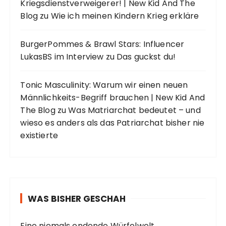
Kriegsdienstverweigerer! | New Kid And The
Blog
zu
Wie ich meinen Kindern Krieg erkläre
BurgerPommes & Brawl Stars: Influencer
LukasBS im Interview
zu
Das guckst du!
Tonic Masculinity: Warum wir einen neuen
Männlichkeits-Begriff brauchen | New Kid And
The Blog
zu
Was Matriarchat bedeutet – und
wieso es anders als das Patriarchat bisher nie
existierte
WAS BISHER GESCHAH
Eine niemals endende Würfelwelt