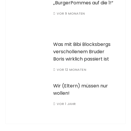
„BurgerPommes auf die 1!“
VOR 9 MONATEN
Was mit Bibi Blocksbergs
verschollenem Bruder
Boris wirklich passiert ist
VOR 12 MONATEN
Wir (Eltern) müssen nur
wollen!
VOR 1 JAHR