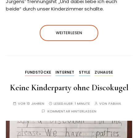
Jürgens‘ Trennungshit „Und dabei liebe ich euch
beide“ durch unser Kinderzimmer schallte.
WEITERLESEN
FUNDSTÜCKE
INTERNET
STYLE
ZUHAUSE
Keine Kinderparty ohne Discokugel
VOR 10 JAHREN
LESEDAUER:
1 MINUTE
VON
FABIAN.
KOMMENTAR HINTERLASSEN