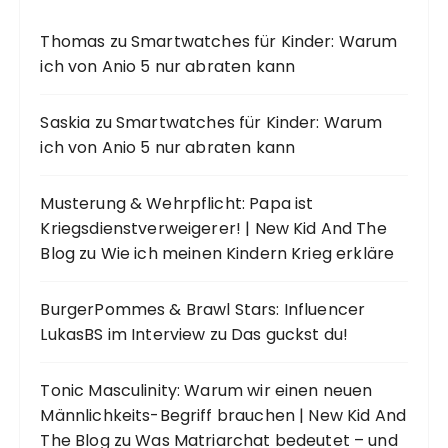
Thomas
zu
Smartwatches für Kinder: Warum
ich von Anio 5 nur abraten kann
Saskia
zu
Smartwatches für Kinder: Warum
ich von Anio 5 nur abraten kann
Musterung & Wehrpflicht: Papa ist
Kriegsdienstverweigerer! | New Kid And The
Blog
zu
Wie ich meinen Kindern Krieg erkläre
BurgerPommes & Brawl Stars: Influencer
LukasBS im Interview
zu
Das guckst du!
Tonic Masculinity: Warum wir einen neuen
Männlichkeits-Begriff brauchen | New Kid And
The Blog
zu
Was Matriarchat bedeutet – und