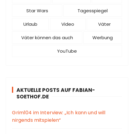
Star Wars
Tagesspiegel
Urlaub
Video
Väter
Väter können das auch
Werbung
YouTube
AKTUELLE POSTS AUF FABIAN-
SOETHOF.DE
Grim104 im Interview: „Ich kann und will
nirgends mitspielen“