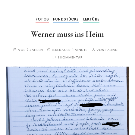
FOTOS
FUNDSTÜCKE
LEKTÜRE
Werner muss ins Heim
VOR 7 JAHREN
LESEDAUER:
1 MINUTE
VON
FABIAN.
1 KOMMENTAR