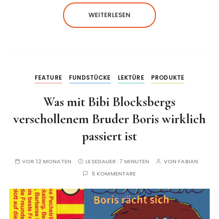
WEITERLESEN
FEATURE
FUNDSTÜCKE
LEKTÜRE
PRODUKTE
Was mit Bibi Blocksbergs
verschollenem Bruder Boris wirklich
passiert ist
VOR 12 MONATEN
LESEDAUER:
7 MINUTEN
VON
FABIAN.
5 KOMMENTARE