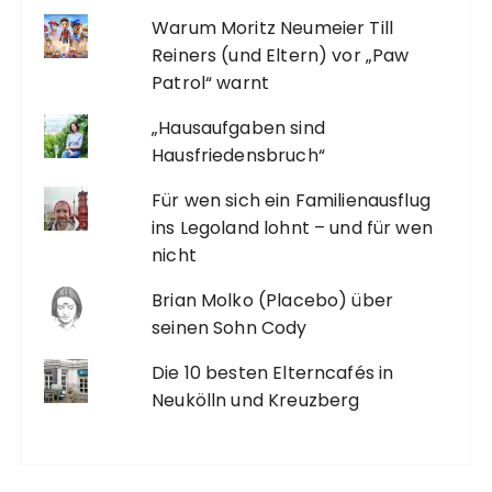
Warum Moritz Neumeier Till
Reiners (und Eltern) vor „Paw
Patrol“ warnt
„Hausaufgaben sind
Hausfriedensbruch“
Für wen sich ein Familienausflug
ins Legoland lohnt – und für wen
nicht
Brian Molko (Placebo) über
seinen Sohn Cody
Die 10 besten Elterncafés in
Neukölln und Kreuzberg