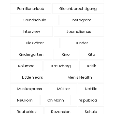
Familienurlaub
Gleichberechtigung
Grundschule
Instagram
Interview
Journalismus
Kiezväter
Kinder
Kindergarten
Kino
Kita
Kolumne
Kreuzberg
Kritik
Little Years
Men's Health
Musikexpress
Mütter
Netflix
Neukölln
Oh Mann
re:publica
Reuterkiez
Rezension
Schule