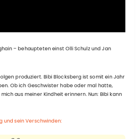
hain – behaupteten einst Olli Schulz und Jan
olgen produziert. Bibi Blocksberg ist somit ein Jahr
leiben. Ob ich Geschwister habe oder mal hatte,
 mich aus meiner Kindheit erinnern. Nun: Bibi kann
rg und sein Verschwinden: