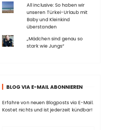
All inclusive: So haben wir
unseren Türkei-Urlaub mit
Baby und Kleinkind
überstanden
„Mädchen sind genau so
stark wie Jungs“
BLOG VIA E-MAIL ABONNIEREN
Erfahre von neuen Blogposts via E-Mail.
Kostet nichts und ist jederzeit kündbar!
E
-