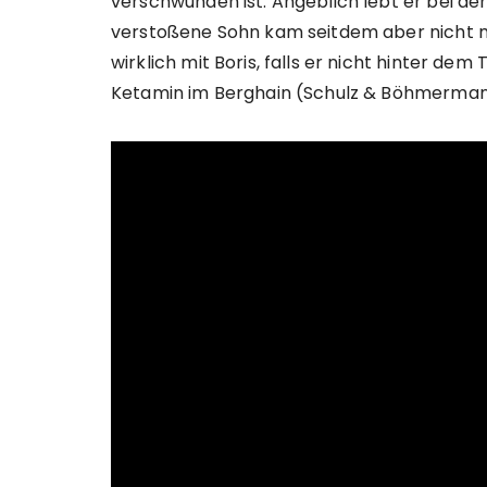
verschwunden ist. Angeblich lebt er bei de
verstoßene Sohn kam seitdem aber nicht 
wirklich mit Boris, falls er nicht hinter de
Ketamin im Berghain (Schulz & Böhmermann