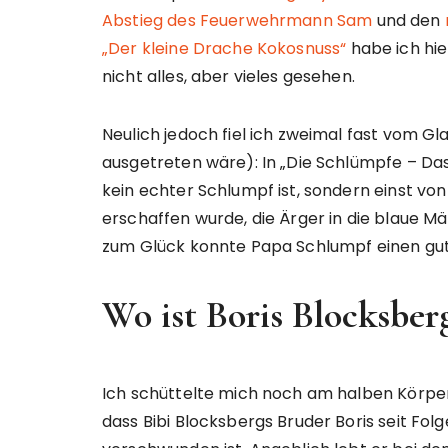
Abstieg des Feuerwehrmann Sam
und den
„Der kleine Drache Kokosnuss“
habe ich hie
nicht alles, aber vieles gesehen.
Neulich jedoch fiel ich zweimal fast vom Gl
ausgetreten wäre): In „Die Schlümpfe – Das
kein echter Schlumpf ist, sondern einst 
erschaffen wurde, die Ärger in die blaue Mä
zum Glück konnte Papa Schlumpf einen gut
Wo ist Boris Blocksber
Ich schüttelte mich noch am halben Körpe
dass Bibi Blocksbergs Bruder Boris seit Fo