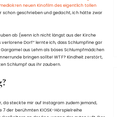
mediokren neuen Kinofilm des eigentlich tollen
r schon geschrieben und gedacht, ich hätte zwar
auben ab (wenn ich nicht längst aus der Kirche
 verlorene Dorf“ lernte ich, dass Schlumpfine gar
von Gargamel aus Lehm als böses Schlumpfmädchen
nnerrunde bringen sollte! WTF? Kindheit zerstört,
en Schlumpf aus ihr zaubern.
g?
r, da steckte mir auf Instagram zudem jemand,
lge 7 der berühmten KIOSK-Hörspielreihe