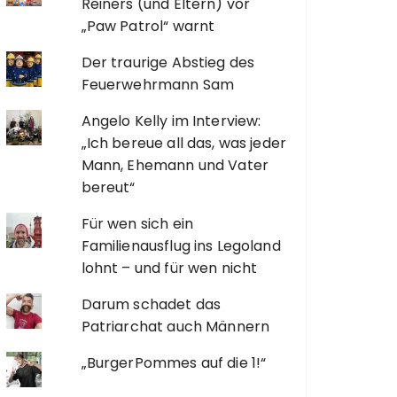
Reiners (und Eltern) vor
„Paw Patrol“ warnt
Der traurige Abstieg des
Feuerwehrmann Sam
Angelo Kelly im Interview:
„Ich bereue all das, was jeder
Mann, Ehemann und Vater
bereut“
Für wen sich ein
Familienausflug ins Legoland
lohnt – und für wen nicht
Darum schadet das
Patriarchat auch Männern
„BurgerPommes auf die 1!“