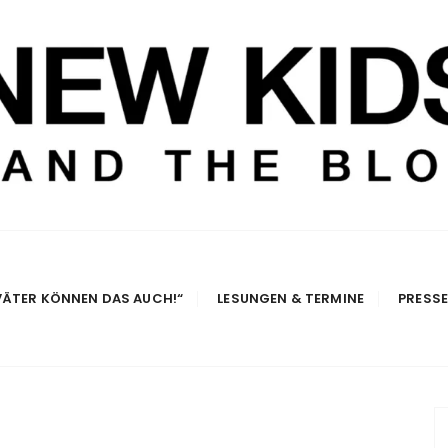
e Blog
VÄTER KÖNNEN DAS AUCH!“
LESUNGEN & TERMINE
PRESS