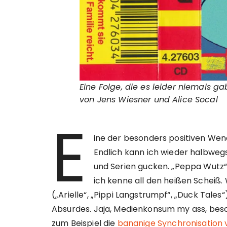
Eine Folge, die es leider niemals ga
von Jens Wiesner und Alice Socal
E
ine der besonders positiven We
Endlich kann ich wieder halbweg
und Serien gucken. „Peppa Wutz“
ich kenne all den heißen Scheiß. 
(„Arielle“, „Pippi Langstrumpf“, „Duck Tal
Absurdes. Jaja, Medienkonsum my ass, be
zum Beispiel die
bananige Synchronisation 