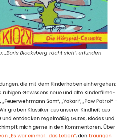
b: „Boris Blocksberg rächt sich“, erfunden
ndungen, die mit dem Kinderhaben einhergehen:
s ruhigen Gewissens neue und alte Kinderfilme-
, „Feuerwehrmann Sam“, „Yakari“, „Paw Patrol“ –
Wir graben Klassiker aus unserer Kindheit aus
es“) und entdecken regelmäßig Gutes, Blödes und
schimpft mich gerne in den Kommentaren. Über
von „Es war einmal… das Leben“
, den
traurigen