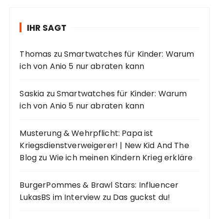
IHR SAGT
Thomas
zu
Smartwatches für Kinder: Warum
ich von Anio 5 nur abraten kann
Saskia
zu
Smartwatches für Kinder: Warum
ich von Anio 5 nur abraten kann
Musterung & Wehrpflicht: Papa ist
Kriegsdienstverweigerer! | New Kid And The
Blog
zu
Wie ich meinen Kindern Krieg erkläre
BurgerPommes & Brawl Stars: Influencer
LukasBS im Interview
zu
Das guckst du!