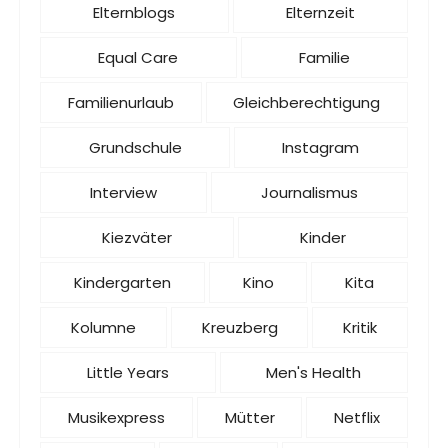
Elternblogs
Elternzeit
Equal Care
Familie
Familienurlaub
Gleichberechtigung
Grundschule
Instagram
Interview
Journalismus
Kiezväter
Kinder
Kindergarten
Kino
Kita
Kolumne
Kreuzberg
Kritik
Little Years
Men's Health
Musikexpress
Mütter
Netflix