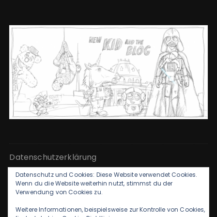
Datenschutzerklärung
Datenschutz und Cookies: Diese Website verwendet Cookies.
Kontakt & Impressum
Wenn du die Website weiterhin nutzt, stimmst du der
Verwendung von Cookies zu.
Weitere Informationen, beispielsweise zur Kontrolle von Cookies,