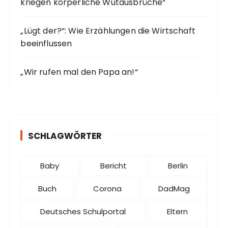
kriegen körperliche Wutausbrüche“
„Lügt der?“: Wie Erzählungen die Wirtschaft
beeinflussen
„Wir rufen mal den Papa an!“
SCHLAGWÖRTER
Baby
Bericht
Berlin
Buch
Corona
DadMag
Deutsches Schulportal
Eltern