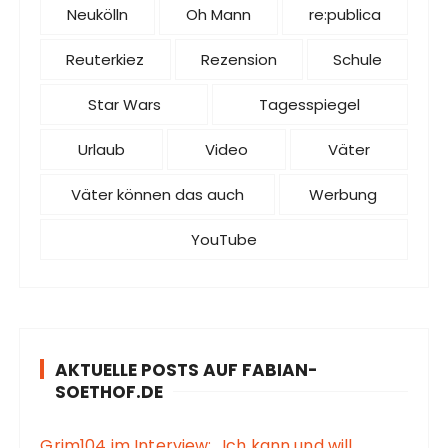
Neukölln
Oh Mann
re:publica
Reuterkiez
Rezension
Schule
Star Wars
Tagesspiegel
Urlaub
Video
Väter
Väter können das auch
Werbung
YouTube
AKTUELLE POSTS AUF FABIAN-
SOETHOF.DE
Grim104 im Interview: „Ich kann und will