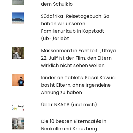
dem Schulklo
Südafrika-Reisetagebuch: So
haben wir unseren
Familienurlaub in Kapstadt
(üb-)erlebt
Massenmord in Echtzeit: „Utøya
22. Juli“ ist der Film, den Eltern
wirklich nicht sehen wollen
Kinder an Tablets: Faisal Kawusi
basht Eltern, ohne irgendeine
Ahnung zu haben
Über NKATB (und mich)
Die 10 besten Elterncafés in
Neukölln und Kreuzberg