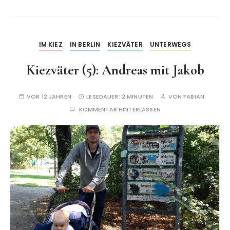
IM KIEZ
IN BERLIN
KIEZVÄTER
UNTERWEGS
Kiezväter (5): Andreas mit Jakob
VOR 12 JAHREN
LESEDAUER:
2 MINUTEN
VON
FABIAN.
KOMMENTAR HINTERLASSEN