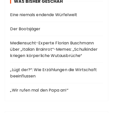
WAS BISHER GESCHAH
Eine niemals endende Würfelwelt
Der Bootsjäger
Mediensucht-Experte Florian Buschmann
über „Italian Brainrot“-Memes: „Schulkinder
kriegen körperliche Wutausbrüche“
„Lügt der?“: Wie Erzählungen die Wirtschaft
beeinflussen
„Wir rufen mal den Papa an!“