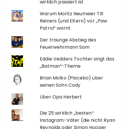
wirklich passiert ist
Warum Moritz Neumeier Till
Reiners (und Eltern) vor „Paw
Patrol“ warnt
Der traurige Abstieg des
Feuerwehrmann Sam
Eddie Vedders Tochter singt das
„Batman“-Theme
Brian Molko (Placebo) über
seinen Sohn Cody
Über Opa Herbert
Die 25 wirklich „besten“
Instagram-Väter (die nicht Ryan
Reynolds oder Simon Hooper