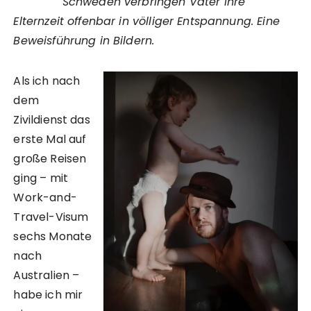
Schweden verbringen Väter ihre
Elternzeit offenbar in völliger Entspannung. Eine
Beweisführung in Bildern.
Als ich nach
dem
Zivildienst das
erste Mal auf
große Reisen
ging – mit
Work-and-
Travel-Visum
sechs Monate
nach
Australien –
habe ich mir