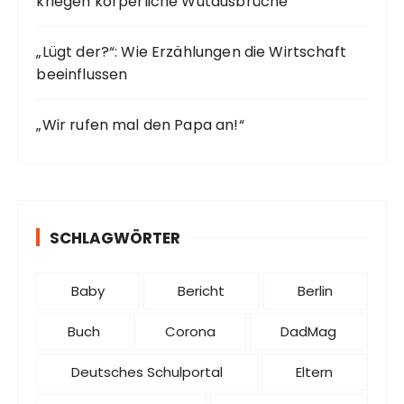
kriegen körperliche Wutausbrüche“
„Lügt der?“: Wie Erzählungen die Wirtschaft
beeinflussen
„Wir rufen mal den Papa an!“
SCHLAGWÖRTER
Baby
Bericht
Berlin
Buch
Corona
DadMag
Deutsches Schulportal
Eltern