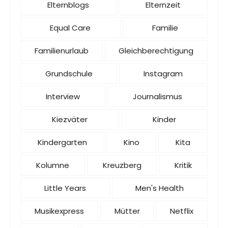
Elternblogs
Elternzeit
Equal Care
Familie
Familienurlaub
Gleichberechtigung
Grundschule
Instagram
Interview
Journalismus
Kiezväter
Kinder
Kindergarten
Kino
Kita
Kolumne
Kreuzberg
Kritik
Little Years
Men's Health
Musikexpress
Mütter
Netflix