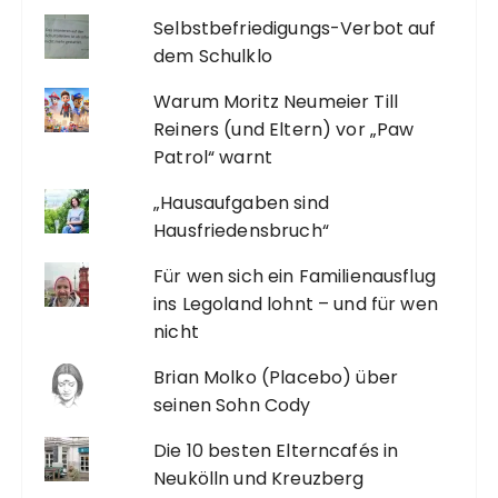
Selbstbefriedigungs-Verbot auf
dem Schulklo
Warum Moritz Neumeier Till
Reiners (und Eltern) vor „Paw
Patrol“ warnt
„Hausaufgaben sind
Hausfriedensbruch“
Für wen sich ein Familienausflug
ins Legoland lohnt – und für wen
nicht
Brian Molko (Placebo) über
seinen Sohn Cody
Die 10 besten Elterncafés in
Neukölln und Kreuzberg