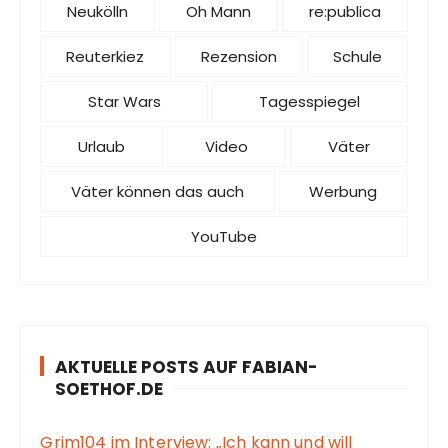
Neukölln
Oh Mann
re:publica
Reuterkiez
Rezension
Schule
Star Wars
Tagesspiegel
Urlaub
Video
Väter
Väter können das auch
Werbung
YouTube
AKTUELLE POSTS AUF FABIAN-
SOETHOF.DE
Grim104 im Interview: „Ich kann und will