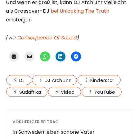
Und wenn er groß ist, kann DJ Arch Jnr vielleicht
als Crossover-DJ
bei Unlocking The Truth
einsteigen.
(via
Consequence Of Sound
)
DJ
DJ Arch Jnr
Kinderstar
Südafrika
Video
YouTube
VORHERIGER BEITRAG
In Schweden leben schöne Väter