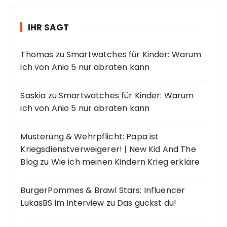
IHR SAGT
Thomas
zu
Smartwatches für Kinder: Warum
ich von Anio 5 nur abraten kann
Saskia
zu
Smartwatches für Kinder: Warum
ich von Anio 5 nur abraten kann
Musterung & Wehrpflicht: Papa ist
Kriegsdienstverweigerer! | New Kid And The
Blog
zu
Wie ich meinen Kindern Krieg erkläre
BurgerPommes & Brawl Stars: Influencer
LukasBS im Interview
zu
Das guckst du!