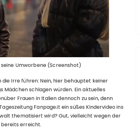
d seine Umworbene (Screenshot)
 die Irre führen: Nein, hier behauptet keiner
ngs Mädchen schlagen würden. Ein aktuelles
ber Frauen in Italien dennoch zu sein, denn
Tageszeitung Fanpage.it ein süßes Kindervideo ins
walt thematisiert wird? Gut, vielleicht wegen der
 bereits erreicht.