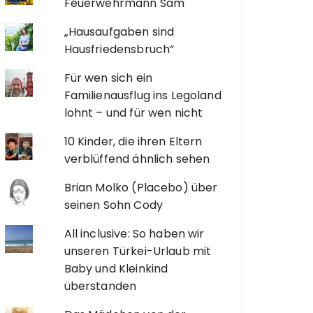
Feuerwehrmann Sam
„Hausaufgaben sind
Hausfriedensbruch“
Für wen sich ein
Familienausflug ins Legoland
lohnt – und für wen nicht
10 Kinder, die ihren Eltern
verblüffend ähnlich sehen
Brian Molko (Placebo) über
seinen Sohn Cody
All inclusive: So haben wir
unseren Türkei-Urlaub mit
Baby und Kleinkind
überstanden