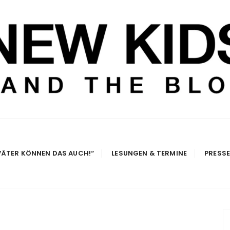
e Blog
VÄTER KÖNNEN DAS AUCH!“
LESUNGEN & TERMINE
PRESS