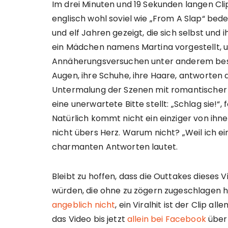
Im drei Minuten und 19 Sekunden langen Cli
englisch wohl soviel wie „From A Slap“ bed
und elf Jahren gezeigt, die sich selbst und
ein Mädchen namens Martina vorgestellt, u
Annäherungsversuchen unter anderem besch
Augen, ihre Schuhe, ihre Haare, antworten die
Untermalung der Szenen mit romantischer Kl
eine unerwartete Bitte stellt: „Schlag sie!“,
Natürlich kommt nicht ein einziger von ihn
nicht übers Herz. Warum nicht? „Weil ich e
charmanten Antworten lautet.
Bleibt zu hoffen, dass die Outtakes dieses
würden, die ohne zu zögern zugeschlagen h
angeblich nicht
, ein Viralhit ist der Clip a
das Video bis jetzt
allein bei Facebook
über 