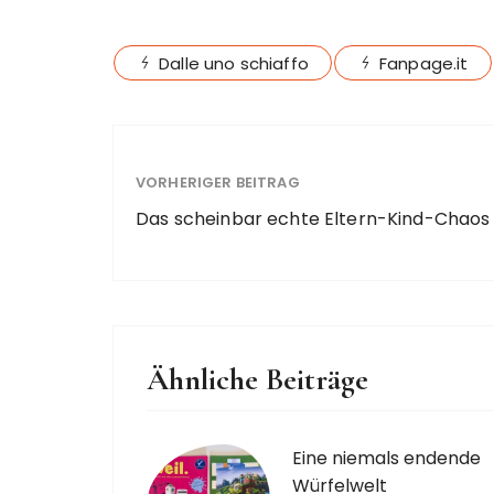
Dalle uno schiaffo
Fanpage.it
VORHERIGER BEITRAG
Das scheinbar echte Eltern-Kind-Chaos
Ähnliche Beiträge
Eine niemals endende
Würfelwelt