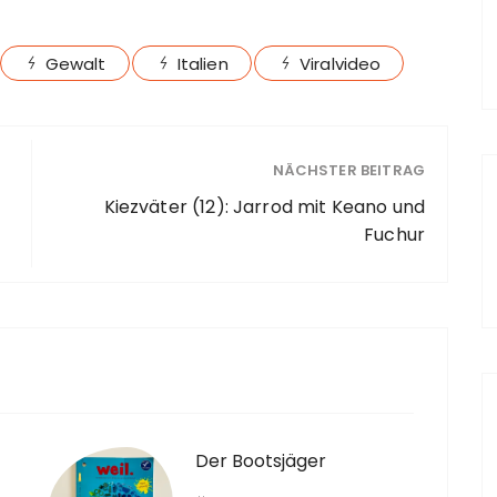
Gewalt
Italien
Viralvideo
NÄCHSTER BEITRAG
Kiezväter (12): Jarrod mit Keano und
Fuchur
Der Bootsjäger