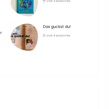
VOR 3 MONATEN
Das guckst du!
r
VOR 9 MONATEN