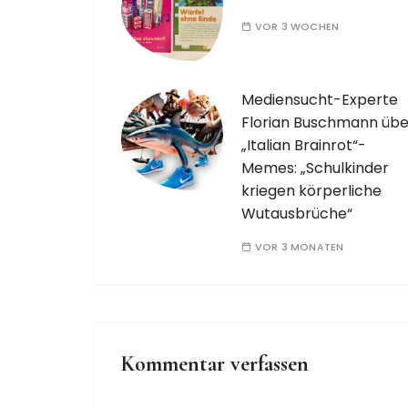
VOR 3 WOCHEN
Mediensucht-Experte
Florian Buschmann übe
„Italian Brainrot“-
Memes: „Schulkinder
kriegen körperliche
Wutausbrüche“
VOR 3 MONATEN
Kommentar verfassen