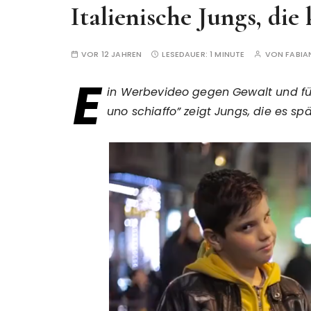
Italienische Jungs, di
VOR 12 JAHREN
LESEDAUER:
1 MINUTE
VON
FABIA
E
in Werbevideo gegen Gewalt und für e
uno schiaffo” zeigt Jungs, die es sp