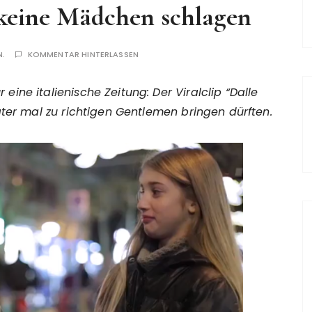
e keine Mädchen schlagen
N.
KOMMENTAR HINTERLASSEN
ine italienische Zeitung: Der Viralclip “Dalle
äter mal zu richtigen Gentlemen bringen dürften.