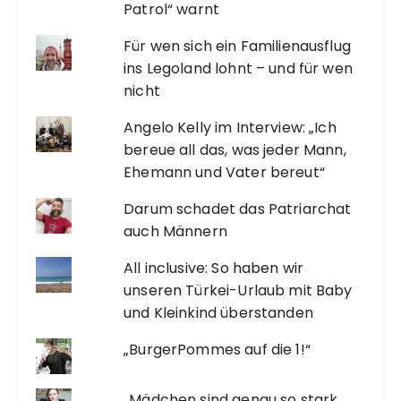
Patrol“ warnt
Für wen sich ein Familienausflug
ins Legoland lohnt – und für wen
nicht
Angelo Kelly im Interview: „Ich
bereue all das, was jeder Mann,
Ehemann und Vater bereut“
Darum schadet das Patriarchat
auch Männern
All inclusive: So haben wir
unseren Türkei-Urlaub mit Baby
und Kleinkind überstanden
„BurgerPommes auf die 1!“
„Mädchen sind genau so stark