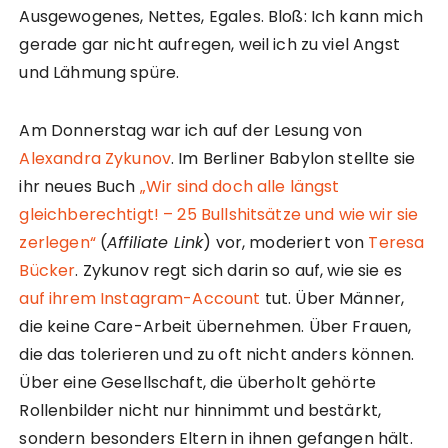
Ausgewogenes, Nettes, Egales. Bloß: Ich kann mich
gerade gar nicht aufregen, weil ich zu viel Angst
und Lähmung spüre.
Am Donnerstag war ich auf der Lesung von
Alexandra Zykunov
. Im Berliner Babylon stellte sie
ihr neues Buch
„Wir sind doch alle längst
gleichberechtigt! – 25 Bullshitsätze und wie wir sie
zerlegen“
(
Affiliate Link
) vor, moderiert von
Teresa
Bücker
. Zykunov regt sich darin so auf, wie sie es
auf ihrem Instagram-Account
tut. Über Männer,
die keine Care-Arbeit übernehmen. Über Frauen,
die das tolerieren und zu oft nicht anders können.
Über eine Gesellschaft, die überholt gehörte
Rollenbilder nicht nur hinnimmt und bestärkt,
sondern besonders Eltern in ihnen gefangen hält.