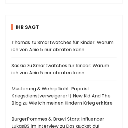
IHR SAGT
Thomas
zu
Smartwatches für Kinder: Warum
ich von Anio 5 nur abraten kann
Saskia
zu
Smartwatches für Kinder: Warum
ich von Anio 5 nur abraten kann
Musterung & Wehrpflicht: Papa ist
Kriegsdienstverweigerer! | New Kid And The
Blog
zu
Wie ich meinen Kindern Krieg erkläre
BurgerPommes & Brawl Stars: Influencer
LukasBS im Interview
zu
Das guckst du!