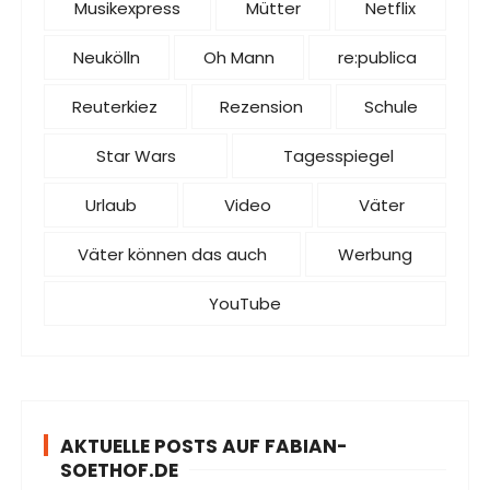
Musikexpress
Mütter
Netflix
Neukölln
Oh Mann
re:publica
Reuterkiez
Rezension
Schule
Star Wars
Tagesspiegel
Urlaub
Video
Väter
Väter können das auch
Werbung
YouTube
AKTUELLE POSTS AUF FABIAN-
SOETHOF.DE