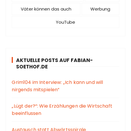
Väter können das auch
Werbung
YouTube
AKTUELLE POSTS AUF FABIAN-
SOETHOF.DE
Grim104 im Interview: „Ich kann und will
nirgends mitspielen“
„Lügt der?“: Wie Erzählungen die Wirtschaft
beeinflussen
Austausch statt Abwärtsspirale