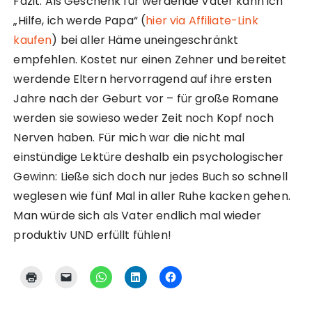
Fazit: Als Geschenk für werdende Väter kann ich
„Hilfe, ich werde Papa“ (
hier via Affiliate-Link
kaufen
) bei aller Häme uneingeschränkt
empfehlen. Kostet nur einen Zehner und bereitet
werdende Eltern hervorragend auf ihre ersten
Jahre nach der Geburt vor – für große Romane
werden sie sowieso weder Zeit noch Kopf noch
Nerven haben. Für mich war die nicht mal
einstündige Lektüre deshalb ein psychologischer
Gewinn: Ließe sich doch nur jedes Buch so schnell
weglesen wie fünf Mal in aller Ruhe kacken gehen.
Man würde sich als Vater endlich mal wieder
produktiv UND erfüllt fühlen!