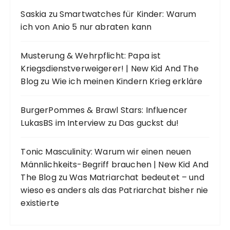
Saskia
zu
Smartwatches für Kinder: Warum
ich von Anio 5 nur abraten kann
Musterung & Wehrpflicht: Papa ist
Kriegsdienstverweigerer! | New Kid And The
Blog
zu
Wie ich meinen Kindern Krieg erkläre
BurgerPommes & Brawl Stars: Influencer
LukasBS im Interview
zu
Das guckst du!
Tonic Masculinity: Warum wir einen neuen
Männlichkeits-Begriff brauchen | New Kid And
The Blog
zu
Was Matriarchat bedeutet – und
wieso es anders als das Patriarchat bisher nie
existierte