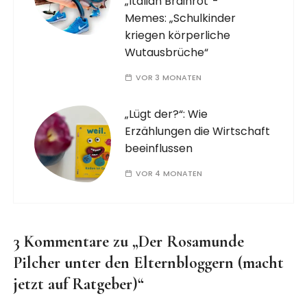
„Italian Brainrot“-
Memes: „Schulkinder
kriegen körperliche
Wutausbrüche“
VOR 3 MONATEN
„Lügt der?“: Wie
Erzählungen die Wirtschaft
beeinflussen
VOR 4 MONATEN
3 Kommentare zu „
Der Rosamunde
Pilcher unter den Elternbloggern (macht
jetzt auf Ratgeber)
“