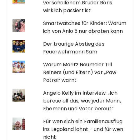
verschollenem Bruder Boris
wirklich passiert ist
Smartwatches für Kinder: Warum
ich von Anio 5 nur abraten kann
Der traurige Abstieg des
Feuerwehrmann Sam
Warum Moritz Neumeier Till
Reiners (und Eltern) vor „Paw
Patrol“ warnt
Angelo Kelly im Interview: „Ich
bereue all das, was jeder Mann,
Ehemann und Vater bereut“
Für wen sich ein Familienausflug
ins Legoland lohnt – und für wen
nicht