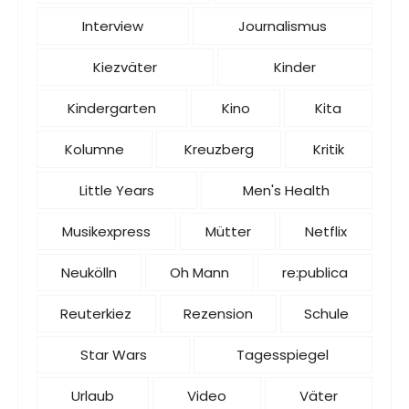
Interview
Journalismus
Kiezväter
Kinder
Kindergarten
Kino
Kita
Kolumne
Kreuzberg
Kritik
Little Years
Men's Health
Musikexpress
Mütter
Netflix
Neukölln
Oh Mann
re:publica
Reuterkiez
Rezension
Schule
Star Wars
Tagesspiegel
Urlaub
Video
Väter