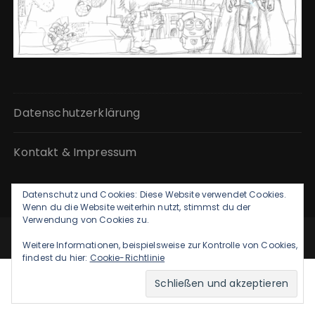
Datenschutzerklärung
Kontakt & Impressum
Datenschutz und Cookies: Diese Website verwendet Cookies.
Wenn du die Website weiterhin nutzt, stimmst du der
Verwendung von Cookies zu.
GuCherry Blog von
Everestthemes
Weitere Informationen, beispielsweise zur Kontrolle von Cookies,
findest du hier:
Cookie-Richtlinie