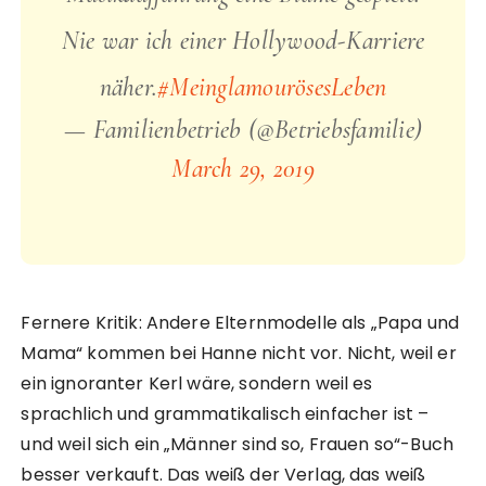
Nie war ich einer Hollywood-Karriere
näher.
#MeinglamourösesLeben
— Familienbetrieb (@Betriebsfamilie)
March 29, 2019
Fernere Kritik: Andere Elternmodelle als „Papa und
Mama“ kommen bei Hanne nicht vor. Nicht, weil er
ein ignoranter Kerl wäre, sondern weil es
sprachlich und grammatikalisch einfacher ist –
und weil sich ein „Männer sind so, Frauen so“-Buch
besser verkauft. Das weiß der Verlag, das weiß