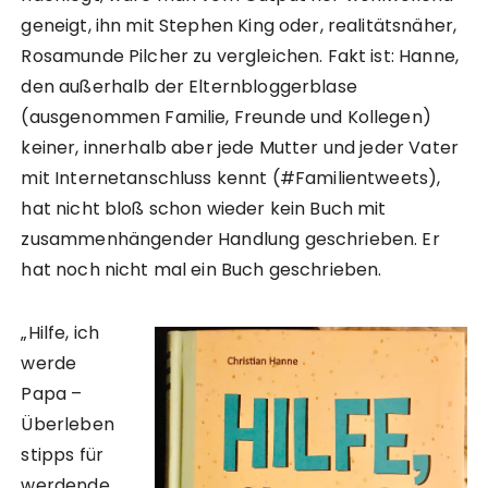
geneigt, ihn mit Stephen King oder, realitätsnäher,
Rosamunde Pilcher zu vergleichen. Fakt ist: Hanne,
den außerhalb der Elternbloggerblase
(ausgenommen Familie, Freunde und Kollegen)
keiner, innerhalb aber jede Mutter und jeder Vater
mit Internetanschluss kennt (#Familientweets),
hat nicht bloß schon wieder kein Buch mit
zusammenhängender Handlung geschrieben. Er
hat noch nicht mal ein Buch geschrieben.
„Hilfe, ich
werde
Papa –
Überleben
stipps für
werdende