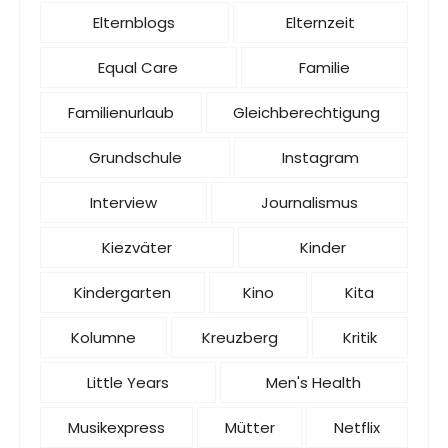
Elternblogs
Elternzeit
Equal Care
Familie
Familienurlaub
Gleichberechtigung
Grundschule
Instagram
Interview
Journalismus
Kiezväter
Kinder
Kindergarten
Kino
Kita
Kolumne
Kreuzberg
Kritik
Little Years
Men's Health
Musikexpress
Mütter
Netflix