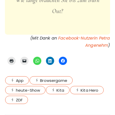
Wie lange brauchen Sie bis zum Burn
Out?
(Mit Dank an
Facebook-Nutzerin Petra
Angenehm
)
App
Browsergame
heute-Show
Kita
Kita Hero
ZDF