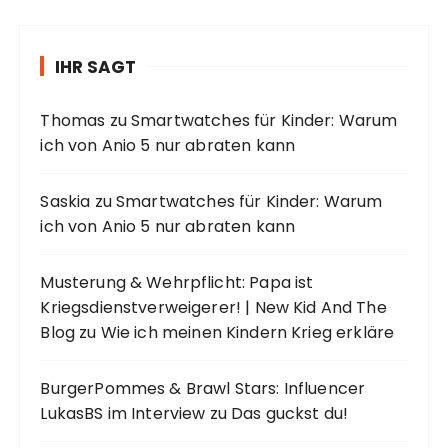
IHR SAGT
Thomas
zu
Smartwatches für Kinder: Warum
ich von Anio 5 nur abraten kann
Saskia
zu
Smartwatches für Kinder: Warum
ich von Anio 5 nur abraten kann
Musterung & Wehrpflicht: Papa ist
Kriegsdienstverweigerer! | New Kid And The
Blog
zu
Wie ich meinen Kindern Krieg erkläre
BurgerPommes & Brawl Stars: Influencer
LukasBS im Interview
zu
Das guckst du!