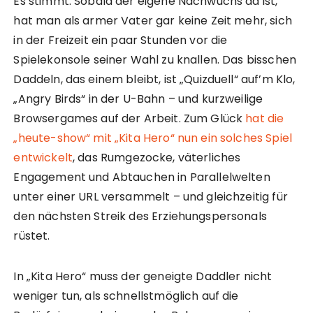
Es stimmt: Sobald der eigene Nachwuchs da ist,
hat man als armer Vater gar keine Zeit mehr, sich
in der Freizeit ein paar Stunden vor die
Spielekonsole seiner Wahl zu knallen. Das bisschen
Daddeln, das einem bleibt, ist „Quizduell“ auf’m Klo,
„Angry Birds“ in der U-Bahn – und kurzweilige
Browsergames auf der Arbeit. Zum Glück
hat die
„heute-show“ mit „Kita Hero“ nun ein solches Spiel
entwickelt
, das Rumgezocke, väterliches
Engagement und Abtauchen in Parallelwelten
unter einer URL versammelt – und gleichzeitig für
den nächsten Streik des Erziehungspersonals
rüstet.
In „Kita Hero“ muss der geneigte Daddler nicht
weniger tun, als schnellstmöglich auf die