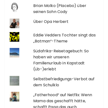
Brian Molko (Placebo) über
seinen Sohn Cody
Über Opa Herbert
Eddie Vedders Tochter singt das
„Batman“-Theme
Südafrika-Reisetagebuch: So
haben wir unseren
Familienurlaub in Kapstadt
(üb-)erlebt
Selbstbefriedigungs-Verbot auf
dem Schulklo
„Fatherhood“ auf Netflix: Wenn
Mama das geschafft hätte,
schafft Papa das auch