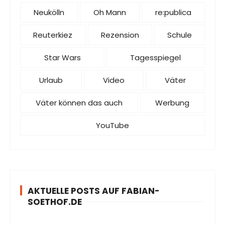
Neukölln
Oh Mann
re:publica
Reuterkiez
Rezension
Schule
Star Wars
Tagesspiegel
Urlaub
Video
Väter
Väter können das auch
Werbung
YouTube
AKTUELLE POSTS AUF FABIAN-
SOETHOF.DE