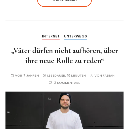
INTERNET
UNTERWEGS
„Väter dürfen nicht aufhören, über
ihre neue Rolle zu reden“
VOR 7 JAHREN
LESEDAUER:
10 MINUTEN
VON
FABIAN.
2 KOMMENTARE