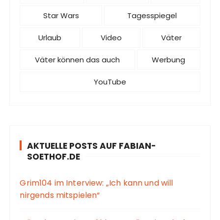
Star Wars
Tagesspiegel
Urlaub
Video
Väter
Väter können das auch
Werbung
YouTube
AKTUELLE POSTS AUF FABIAN-
SOETHOF.DE
Grim104 im Interview: „Ich kann und will
nirgends mitspielen“