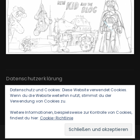
Datenschutzerklärung
Datenschutz und Cookies: Diese Website verwendet Cookies.
Kontakt & Impressum
Wenn du die Website weiterhin nutzt, stimmst du der
Verwendung von Cookies zu.
Weitere Informationen, beispielsweise zur Kontrolle von Cookies,
findest du hier:
Cookie-Richtlinie
GuCherry Blog von
Everestthemes