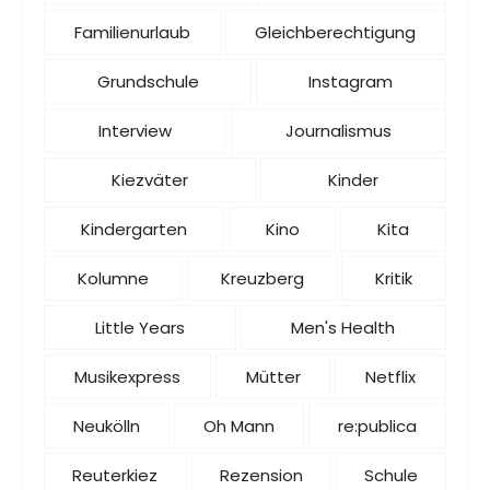
Familienurlaub
Gleichberechtigung
Grundschule
Instagram
Interview
Journalismus
Kiezväter
Kinder
Kindergarten
Kino
Kita
Kolumne
Kreuzberg
Kritik
Little Years
Men's Health
Musikexpress
Mütter
Netflix
Neukölln
Oh Mann
re:publica
Reuterkiez
Rezension
Schule