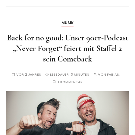
MUSIK
Back for no good: Unser 90er-Podcast
„Never Forget“ feiert mit Staffel 2
sein Comeback
VOR 2 JAHREN
LESEDAUER:
3 MINUTEN
VON
FABIAN.
1 KOMMENTAR