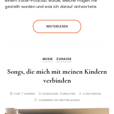
einem Vater-Podcast wurde, welche Fragen mir
gestellt wurden und was ich darauf antwortete.
WEITERLESEN
MUSIK
ZUHAUSE
Songs, die mich mit meinen Kindern
verbinden
VOR 7 JAHREN
LESEDAUER:
3 MINUTEN
VON
FABIAN.
KOMMENTAR HINTERLASSEN