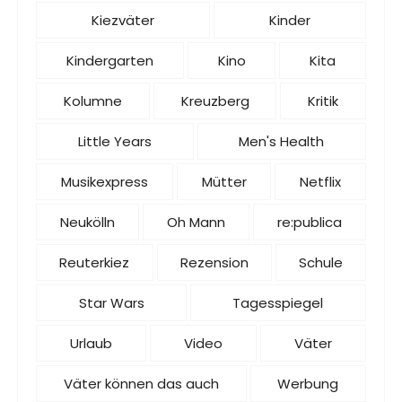
Kiezväter
Kinder
Kindergarten
Kino
Kita
Kolumne
Kreuzberg
Kritik
Little Years
Men's Health
Musikexpress
Mütter
Netflix
Neukölln
Oh Mann
re:publica
Reuterkiez
Rezension
Schule
Star Wars
Tagesspiegel
Urlaub
Video
Väter
Väter können das auch
Werbung