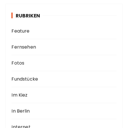
i
v
RUBRIKEN
Feature
Fernsehen
Fotos
Fundstücke
Im Kiez
In Berlin
Internet