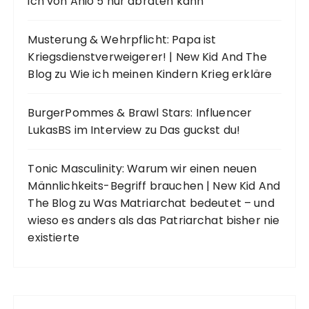
ich von Anio 5 nur abraten kann
Musterung & Wehrpflicht: Papa ist
Kriegsdienstverweigerer! | New Kid And The
Blog
zu
Wie ich meinen Kindern Krieg erkläre
BurgerPommes & Brawl Stars: Influencer
LukasBS im Interview
zu
Das guckst du!
Tonic Masculinity: Warum wir einen neuen
Männlichkeits-Begriff brauchen | New Kid And
The Blog
zu
Was Matriarchat bedeutet – und
wieso es anders als das Patriarchat bisher nie
existierte