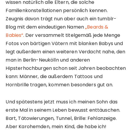
wissen natürlich alle Eltern, die solche
Familienkonstellationen persönlich kennen.
Zeugnis davon trägt nun aber auch ein tumblr-
Blog mit dem eindeutigen Namen
„Beards &
Babies“
. Der versammelt titelgemäß jede Menge
Fotos von bärtigen Vätern mit blanken Babys und
legt außerdem einen weiteren Verdacht nahe, den
man in Berlin-Neukölln und anderen
Hipsterhochburgen schon seit Jahren beobachten
kann: Männer, die außerdem Tattoos und
Hornbrille tragen, kommen besonders gut an.
Und spätestens jetzt muss ich meinen Sohn das
erste Mal in seinem Leben bewusst enttäuschen.
Bart, Tätowierungen, Tunnel, Brille: Fehlanzeige.
Aber Karohemden, mein Kind, die habe ich!