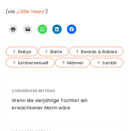
(via
„Little Years“
)
Babys
Bärte
Beards & Babies
lumbersexuell
Männer
tumblr
VORHERIGER BEITRAG
Wenn die vierjährige Tochter ein
erwachsener Mann wäre