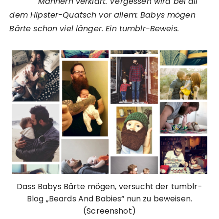
Männern verklärt. Vergessen wird bei all
dem Hipster-Quatsch vor allem: Babys mögen
Bärte schon viel länger. Ein tumblr-Beweis.
Dass Babys Bärte mögen, versucht der tumblr-
Blog „Beards And Babies“ nun zu beweisen.
(Screenshot)