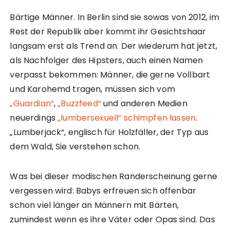
Bärtige Männer. In Berlin sind sie sowas von 2012, im
Rest der Republik aber kommt ihr Gesichtshaar
langsam erst als Trend an. Der wiederum hat jetzt,
als Nachfolger des Hipsters, auch einen Namen
verpasst bekommen: Männer, die gerne Vollbart
und Karohemd tragen, müssen sich vom
„Guardian“
,
„Buzzfeed“
und anderen Medien
neuerdings
„lumbersexuell“
schimpfen lassen
.
„Lumberjack“, englisch für Holzfäller, der Typ aus
dem Wald, Sie verstehen schon.
Was bei dieser modischen Randerscheinung gerne
vergessen wird: Babys erfreuen sich offenbar
schon viel länger an Männern mit Bärten,
zumindest wenn es ihre Väter oder Opas sind. Das