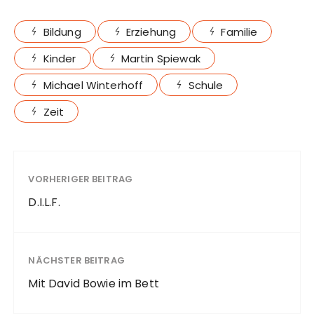
Bildung
Erziehung
Familie
Kinder
Martin Spiewak
Michael Winterhoff
Schule
Zeit
VORHERIGER BEITRAG
D.I.L.F.
NÄCHSTER BEITRAG
Mit David Bowie im Bett