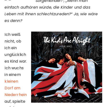
Sorgenkinder!“, „wenn man
einfach aufhören würde, die Kinder und das
Leben mit ihnen schlechtzureden?“ Ja, wie wäre
es denn?
Ich weiß
nicht, ob
ich ein
unglücklich
es Kind war.
Ich wuchs
in einem
kleinen
Dorf am
Niederrhein
auf, spielte