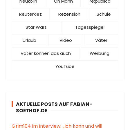
Neukölln
Oh Mann
re:publica
Reuterkiez
Rezension
Schule
Star Wars
Tagesspiegel
Urlaub
Video
Väter
Väter können das auch
Werbung
YouTube
AKTUELLE POSTS AUF FABIAN-
SOETHOF.DE
Grim104 im Interview: „Ich kann und will