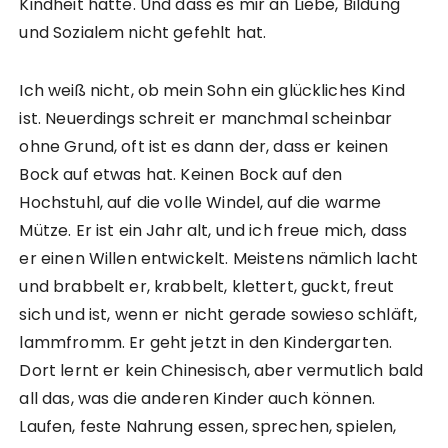
Kindheit hatte. Und dass es mir an Liebe, Bildung
und Sozialem nicht gefehlt hat.
Ich weiß nicht, ob mein Sohn ein glückliches Kind
ist. Neuerdings schreit er manchmal scheinbar
ohne Grund, oft ist es dann der, dass er keinen
Bock auf etwas hat. Keinen Bock auf den
Hochstuhl, auf die volle Windel, auf die warme
Mütze. Er ist ein Jahr alt, und ich freue mich, dass
er einen Willen entwickelt. Meistens nämlich lacht
und brabbelt er, krabbelt, klettert, guckt, freut
sich und ist, wenn er nicht gerade sowieso schläft,
lammfromm. Er geht jetzt in den Kindergarten.
Dort lernt er kein Chinesisch, aber vermutlich bald
all das, was die anderen Kinder auch können.
Laufen, feste Nahrung essen, sprechen, spielen,