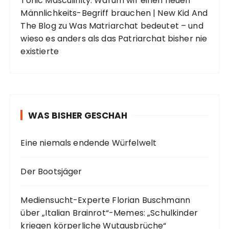
Tonic Masculinity: Warum wir einen neuen
Männlichkeits-Begriff brauchen | New Kid And
The Blog
zu
Was Matriarchat bedeutet – und
wieso es anders als das Patriarchat bisher nie
existierte
WAS BISHER GESCHAH
Eine niemals endende Würfelwelt
Der Bootsjäger
Mediensucht-Experte Florian Buschmann
über „Italian Brainrot“-Memes: „Schulkinder
kriegen körperliche Wutausbrüche“