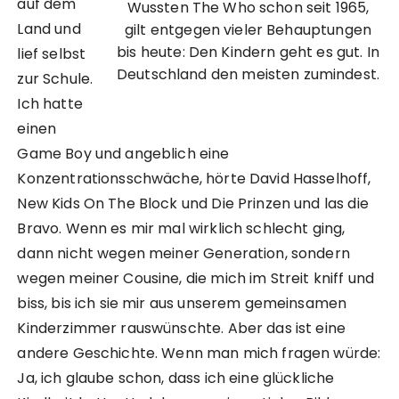
auf dem
Wussten The Who schon seit 1965,
Land und
gilt entgegen vieler Behauptungen
bis heute: Den Kindern geht es gut. In
lief selbst
Deutschland den meisten zumindest.
zur Schule.
Ich hatte
einen
Game Boy und angeblich eine
Konzentrationsschwäche, hörte David Hasselhoff,
New Kids On The Block und Die Prinzen und las die
Bravo. Wenn es mir mal wirklich schlecht ging,
dann nicht wegen meiner Generation, sondern
wegen meiner Cousine, die mich im Streit kniff und
biss, bis ich sie mir aus unserem gemeinsamen
Kinderzimmer rauswünschte. Aber das ist eine
andere Geschichte. Wenn man mich fragen würde:
Ja, ich glaube schon, dass ich eine glückliche