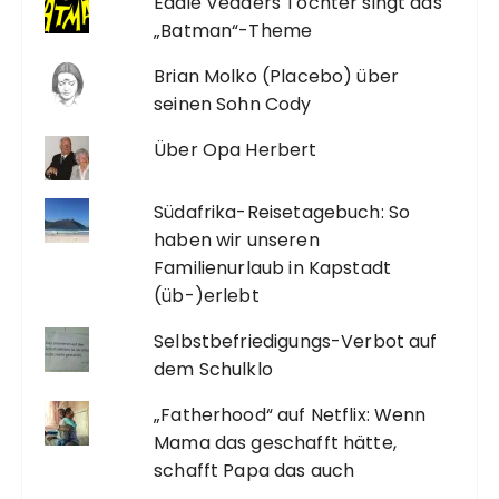
Eddie Vedders Tochter singt das
„Batman“-Theme
Brian Molko (Placebo) über
seinen Sohn Cody
Über Opa Herbert
Südafrika-Reisetagebuch: So
haben wir unseren
Familienurlaub in Kapstadt
(üb-)erlebt
Selbstbefriedigungs-Verbot auf
dem Schulklo
„Fatherhood“ auf Netflix: Wenn
Mama das geschafft hätte,
schafft Papa das auch