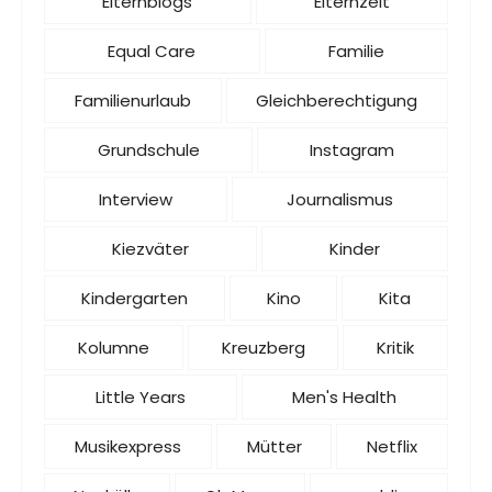
Elternblogs
Elternzeit
Equal Care
Familie
Familienurlaub
Gleichberechtigung
Grundschule
Instagram
Interview
Journalismus
Kiezväter
Kinder
Kindergarten
Kino
Kita
Kolumne
Kreuzberg
Kritik
Little Years
Men's Health
Musikexpress
Mütter
Netflix