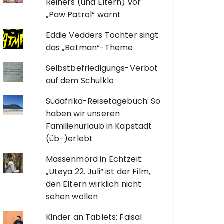
Reiners (und Eltern) vor
„Paw Patrol“ warnt
Eddie Vedders Tochter singt
das „Batman“-Theme
Selbstbefriedigungs-Verbot
auf dem Schulklo
Südafrika-Reisetagebuch: So
haben wir unseren
Familienurlaub in Kapstadt
(üb-)erlebt
Massenmord in Echtzeit:
„Utøya 22. Juli“ ist der Film,
den Eltern wirklich nicht
sehen wollen
Kinder an Tablets: Faisal