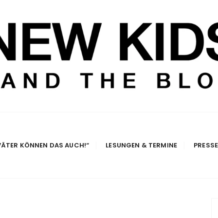
e Blog
VÄTER KÖNNEN DAS AUCH!“
LESUNGEN & TERMINE
PRESS