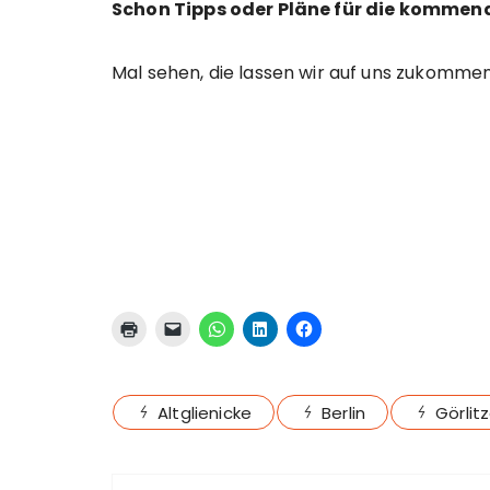
Schon Tipps oder Pläne für die komm
Mal sehen, die lassen wir auf uns zukommen
Altglienicke
Berlin
Görlit