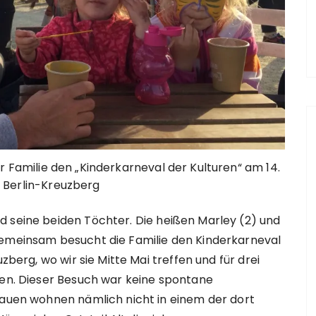
r Familie den „Kinderkarneval der Kulturen“ am 14.
n Berlin-Kreuzberg
d seine beiden Töchter. Die heißen Marley (2) und
Gemeinsam besucht die Familie den Kinderkarneval
zberg, wo wir sie Mitte Mai treffen und für drei
ren. Dieser Besuch war keine spontane
rauen wohnen nämlich nicht in einem der dort