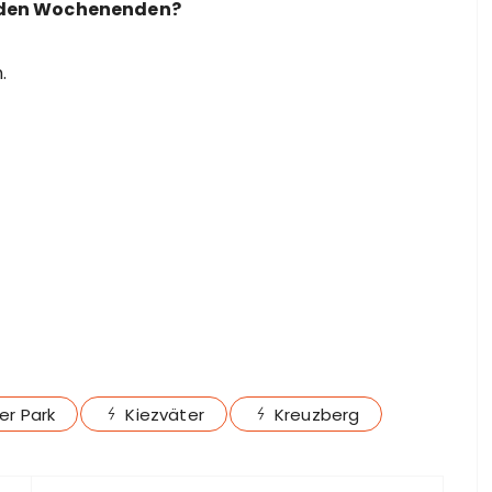
enden Wochenenden?
.
zer Park
Kiezväter
Kreuzberg