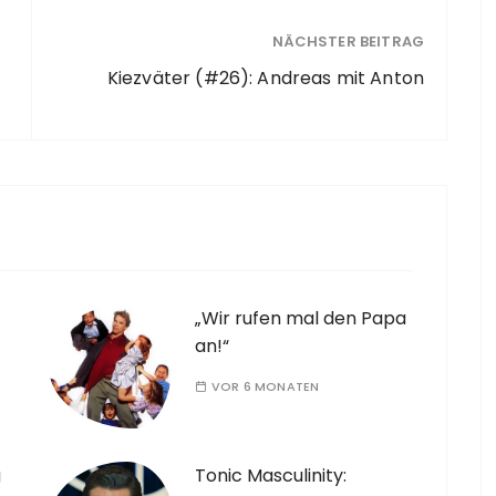
NÄCHSTER BEITRAG
Kiezväter (#26): Andreas mit Anton
„Wir rufen mal den Papa
an!“
VOR 6 MONATEN
g
Tonic Masculinity: