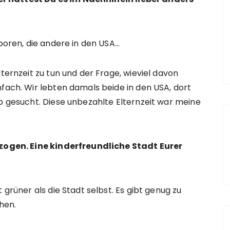
eboren, die andere in den USA…
lternzeit zu tun und der Frage, wieviel davon
nfach. Wir lebten damals beide in den USA, dort
ob gesucht. Diese unbezahlte Elternzeit war meine
gezogen. Eine kinderfreundliche Stadt Eurer
 grüner als die Stadt selbst. Es gibt genug zu
hen.