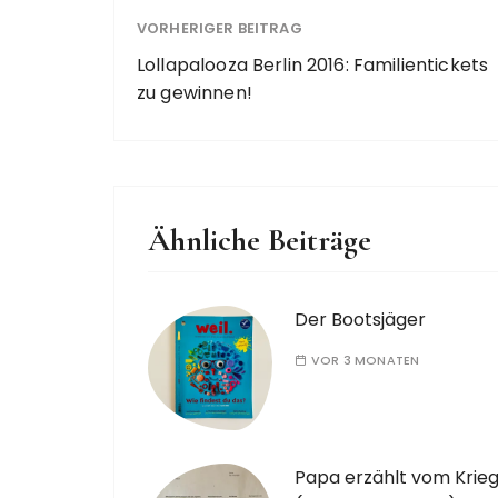
VORHERIGER BEITRAG
Lollapalooza Berlin 2016: Familientickets
zu gewinnen!
Ähnliche Beiträge
Der Bootsjäger
VOR 3 MONATEN
Papa erzählt vom Krie