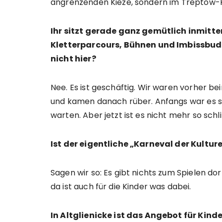
angrenzenden Kieze, sondern im Treptow-Kö
Ihr sitzt gerade ganz gemütlich inmitte
Kletterparcours, Bühnen und Imbissbuden
nicht hier?
Nee. Es ist geschäftig. Wir waren vorher be
und kamen danach rüber. Anfangs war es se
warten. Aber jetzt ist es nicht mehr so sch
Ist der eigentliche „Karneval der Kultu
Sagen wir so: Es gibt nichts zum Spielen do
da ist auch für die Kinder was dabei.
In Altglienicke ist das Angebot für Kin