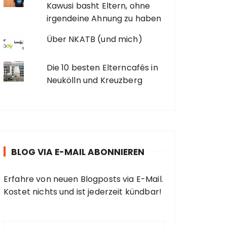
Kawusi basht Eltern, ohne
irgendeine Ahnung zu haben
Über NKATB (und mich)
Die 10 besten Elterncafés in
Neukölln und Kreuzberg
BLOG VIA E-MAIL ABONNIEREN
Erfahre von neuen Blogposts via E-Mail.
Kostet nichts und ist jederzeit kündbar!
E
-