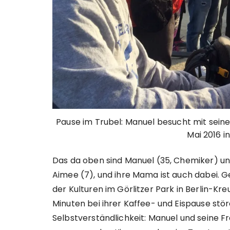
Pause im Trubel: Manuel besucht mit seine
Mai 2016 i
Das da oben sind Manuel (35, Chemiker) un
Aimee (7), und ihre Mama ist auch dabei. 
der Kulturen im Görlitzer Park in Berlin-Kreu
Minuten bei ihrer Kaffee- und Eispause stö
Selbstverständlichkeit: Manuel und seine F