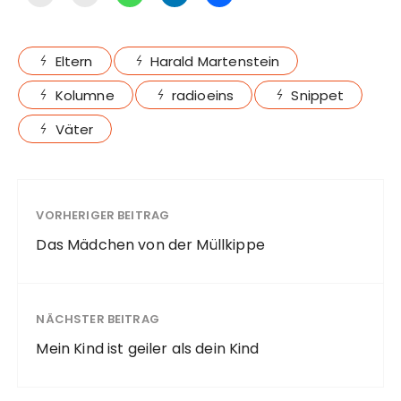
Eltern
Harald Martenstein
Kolumne
radioeins
Snippet
Väter
VORHERIGER BEITRAG
Das Mädchen von der Müllkippe
NÄCHSTER BEITRAG
Mein Kind ist geiler als dein Kind