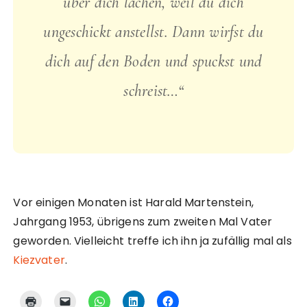
über dich lachen, weil du dich
ungeschickt anstellst. Dann wirfst du
dich auf den Boden und spuckst und
schreist…“
Vor einigen Monaten ist Harald Martenstein,
Jahrgang 1953, übrigens zum zweiten Mal Vater
geworden. Vielleicht treffe ich ihn ja zufällig mal als
Kiezvater
.