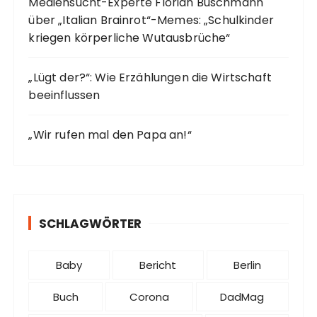
Mediensucht-Experte Florian Buschmann
über „Italian Brainrot“-Memes: „Schulkinder
kriegen körperliche Wutausbrüche“
„Lügt der?“: Wie Erzählungen die Wirtschaft
beeinflussen
„Wir rufen mal den Papa an!“
SCHLAGWÖRTER
Baby
Bericht
Berlin
Buch
Corona
DadMag