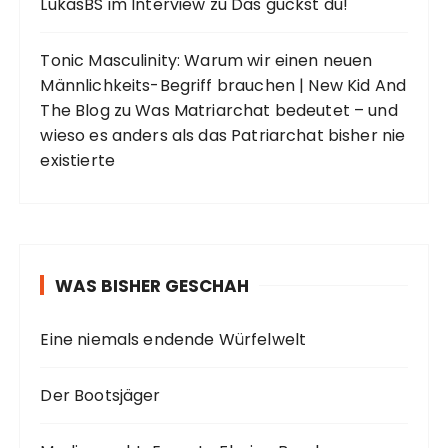
LukasBS im Interview
zu
Das guckst du!
Tonic Masculinity: Warum wir einen neuen
Männlichkeits-Begriff brauchen | New Kid And
The Blog
zu
Was Matriarchat bedeutet – und
wieso es anders als das Patriarchat bisher nie
existierte
WAS BISHER GESCHAH
Eine niemals endende Würfelwelt
Der Bootsjäger