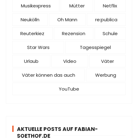
Musikexpress
Mütter
Netflix
Neukölln
Oh Mann
re:publica
Reuterkiez
Rezension
Schule
Star Wars
Tagesspiegel
Urlaub
Video
Väter
Väter können das auch
Werbung
YouTube
AKTUELLE POSTS AUF FABIAN-
SOETHOF.DE