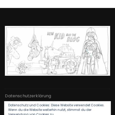
Datenschutzerklärung
Datenschutz und Cookies: Diese Website verwendet Cookies.
Kontakt & Impressum
Wenn du die Website weiterhin nutzt, stimmst du der
Verwendung von Cookies zu.