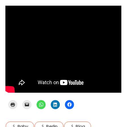
Baby
Berlin
Blog