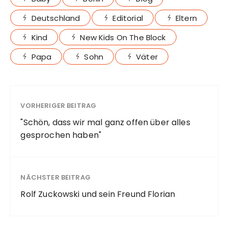
Deutschland
Editorial
Eltern
Kind
New Kids On The Block
Papa
Sohn
Väter
VORHERIGER BEITRAG
"Schön, dass wir mal ganz offen über alles
gesprochen haben"
NÄCHSTER BEITRAG
Rolf Zuckowski und sein Freund Florian