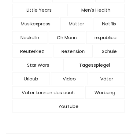
Little Years
Men's Health
Musikexpress
Mütter
Netflix
Neukölln
Oh Mann
re:publica
Reuterkiez
Rezension
Schule
Star Wars
Tagesspiegel
Urlaub
Video
Väter
Väter können das auch
Werbung
YouTube