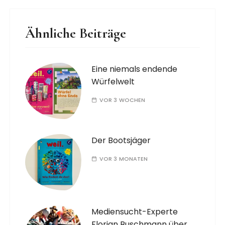
Ähnliche Beiträge
Eine niemals endende
Würfelwelt
VOR 3 WOCHEN
Der Bootsjäger
VOR 3 MONATEN
Mediensucht-Experte
Florian Buschmann über