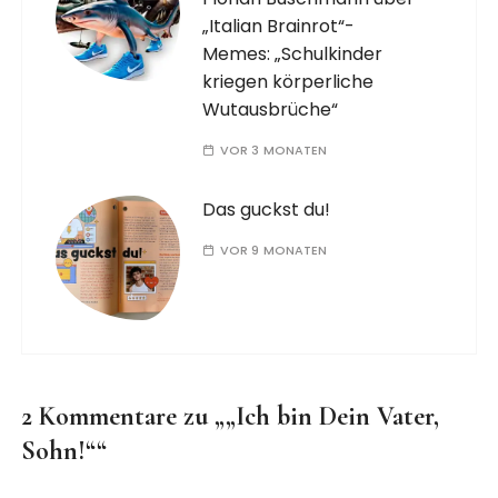
„Italian Brainrot“-
Memes: „Schulkinder
kriegen körperliche
Wutausbrüche“
VOR 3 MONATEN
Das guckst du!
VOR 9 MONATEN
2 Kommentare zu „
„Ich bin Dein Vater,
Sohn!“
“