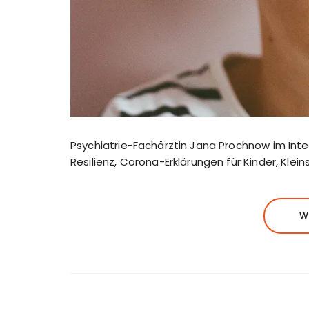
Psychiatrie-Fachärztin Jana Prochnow im Inter
Resilienz, Corona-Erklärungen für Kinder, Kle
W