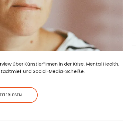
view über Künstler*innen in der Krise, Mental Health,
instadtmief und Social-Media-Scheiße.
EITERLESEN