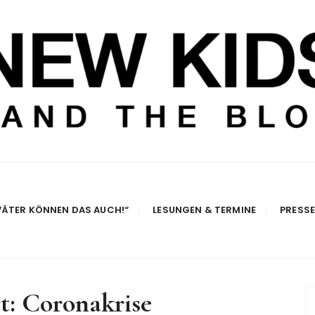
e Blog
VÄTER KÖNNEN DAS AUCH!“
LESUNGEN & TERMINE
PRESS
t:
Coronakrise