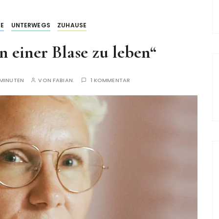
RE
UNTERWEGS
ZUHAUSE
in einer Blase zu leben“
 MINUTEN
VON
FABIAN.
1 KOMMENTAR