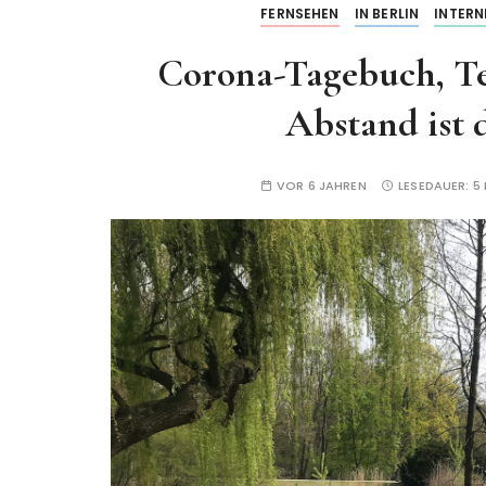
FERNSEHEN
IN BERLIN
INTERN
Corona-Tagebuch, Te
Abstand ist 
VOR 6 JAHREN
LESEDAUER:
5