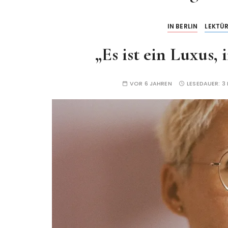
IN BERLIN
LEKTÜ
„Es ist ein Luxus, 
VOR 6 JAHREN
LESEDAUER:
3