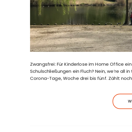
Zwangsfrei: Für Kinderlose im Home Office ein 
Schulschließungen ein Fluch? Nein, we’re all i
Corona-Tage, Woche drei bis fünf. Zählt noc
W