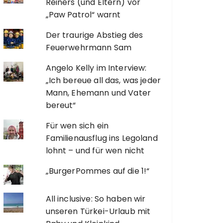
Reiners (und Eltern) vor
„Paw Patrol“ warnt
Der traurige Abstieg des
Feuerwehrmann Sam
Angelo Kelly im Interview:
„Ich bereue all das, was jeder
Mann, Ehemann und Vater
bereut“
Für wen sich ein
Familienausflug ins Legoland
lohnt – und für wen nicht
„BurgerPommes auf die 1!“
All inclusive: So haben wir
unseren Türkei-Urlaub mit