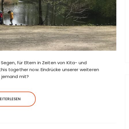
Segen, für Eltern in Zeiten von Kita- und
n this together now. Eindrücke unserer weiteren
h jemand mit?
EITERLESEN