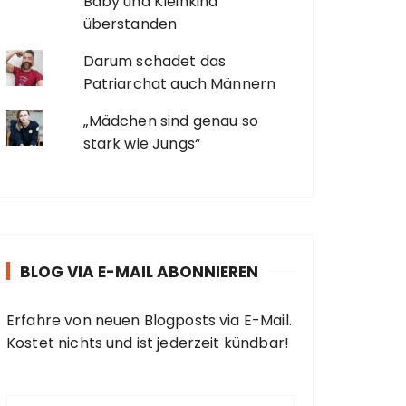
Baby und Kleinkind
überstanden
Darum schadet das
Patriarchat auch Männern
„Mädchen sind genau so
stark wie Jungs“
BLOG VIA E-MAIL ABONNIEREN
Erfahre von neuen Blogposts via E-Mail.
Kostet nichts und ist jederzeit kündbar!
E
-