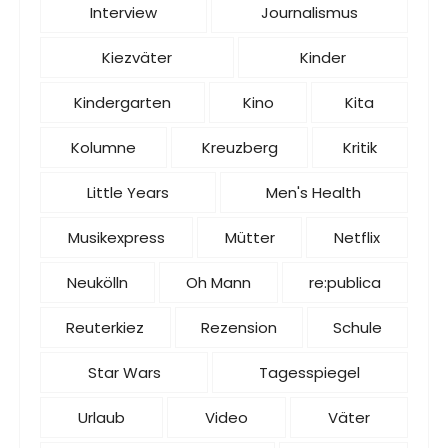
Interview
Journalismus
Kiezväter
Kinder
Kindergarten
Kino
Kita
Kolumne
Kreuzberg
Kritik
Little Years
Men's Health
Musikexpress
Mütter
Netflix
Neukölln
Oh Mann
re:publica
Reuterkiez
Rezension
Schule
Star Wars
Tagesspiegel
Urlaub
Video
Väter