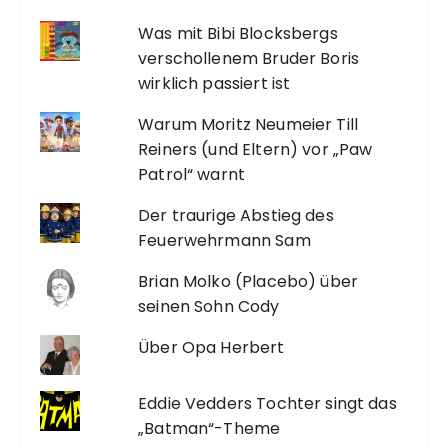
Was mit Bibi Blocksbergs
verschollenem Bruder Boris
wirklich passiert ist
Warum Moritz Neumeier Till
Reiners (und Eltern) vor „Paw
Patrol“ warnt
Der traurige Abstieg des
Feuerwehrmann Sam
Brian Molko (Placebo) über
seinen Sohn Cody
Über Opa Herbert
Eddie Vedders Tochter singt das
„Batman“-Theme