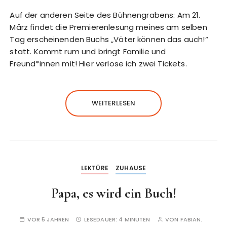
Auf der anderen Seite des Bühnengrabens: Am 21.
März findet die Premierenlesung meines am selben
Tag erscheinenden Buchs „Väter können das auch!“
statt. Kommt rum und bringt Familie und
Freund*innen mit! Hier verlose ich zwei Tickets.
WEITERLESEN
LEKTÜRE
ZUHAUSE
Papa, es wird ein Buch!
VOR 5 JAHREN
LESEDAUER:
4 MINUTEN
VON
FABIAN.