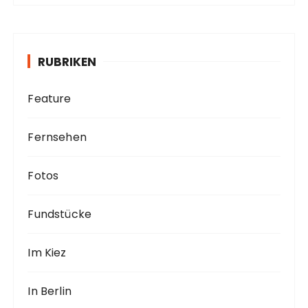
h
i
v
RUBRIKEN
Feature
Fernsehen
Fotos
Fundstücke
Im Kiez
In Berlin