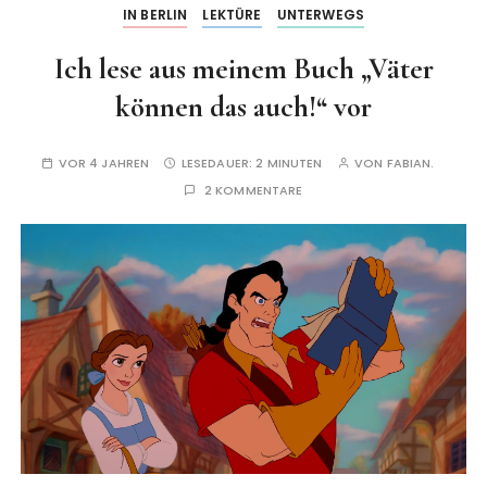
IN BERLIN
LEKTÜRE
UNTERWEGS
Ich lese aus meinem Buch „Väter
können das auch!“ vor
VOR 4 JAHREN
LESEDAUER:
2 MINUTEN
VON
FABIAN.
2 KOMMENTARE