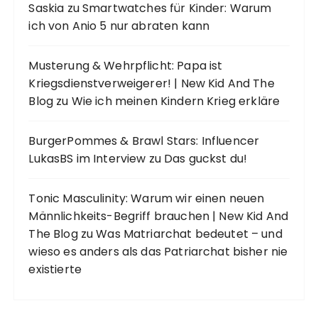
Saskia
zu
Smartwatches für Kinder: Warum
ich von Anio 5 nur abraten kann
Musterung & Wehrpflicht: Papa ist
Kriegsdienstverweigerer! | New Kid And The
Blog
zu
Wie ich meinen Kindern Krieg erkläre
BurgerPommes & Brawl Stars: Influencer
LukasBS im Interview
zu
Das guckst du!
Tonic Masculinity: Warum wir einen neuen
Männlichkeits-Begriff brauchen | New Kid And
The Blog
zu
Was Matriarchat bedeutet – und
wieso es anders als das Patriarchat bisher nie
existierte