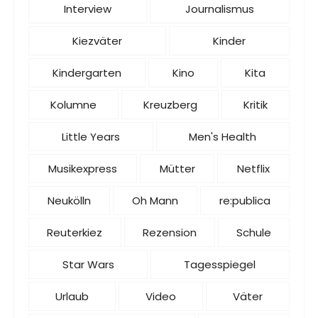
Interview
Journalismus
Kiezväter
Kinder
Kindergarten
Kino
Kita
Kolumne
Kreuzberg
Kritik
Little Years
Men's Health
Musikexpress
Mütter
Netflix
Neukölln
Oh Mann
re:publica
Reuterkiez
Rezension
Schule
Star Wars
Tagesspiegel
Urlaub
Video
Väter