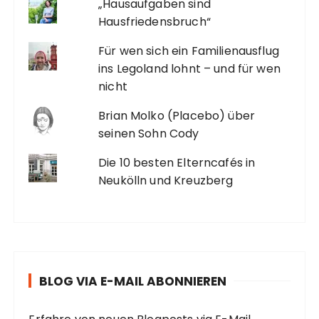
„Hausaufgaben sind
Hausfriedensbruch“
Für wen sich ein Familienausflug
ins Legoland lohnt – und für wen
nicht
Brian Molko (Placebo) über
seinen Sohn Cody
Die 10 besten Elterncafés in
Neukölln und Kreuzberg
BLOG VIA E-MAIL ABONNIEREN