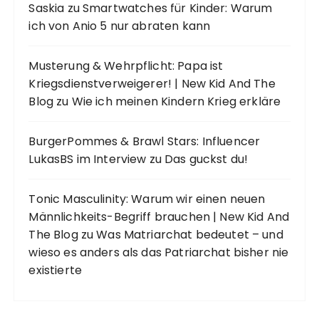
Saskia
zu
Smartwatches für Kinder: Warum
ich von Anio 5 nur abraten kann
Musterung & Wehrpflicht: Papa ist
Kriegsdienstverweigerer! | New Kid And The
Blog
zu
Wie ich meinen Kindern Krieg erkläre
BurgerPommes & Brawl Stars: Influencer
LukasBS im Interview
zu
Das guckst du!
Tonic Masculinity: Warum wir einen neuen
Männlichkeits-Begriff brauchen | New Kid And
The Blog
zu
Was Matriarchat bedeutet – und
wieso es anders als das Patriarchat bisher nie
existierte