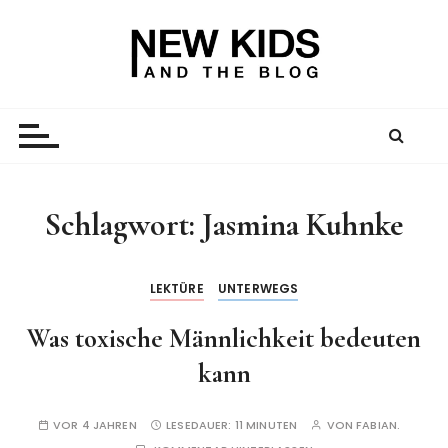
Z
u
m
I
New Kid And The Blog
Ein Väterblog. Est. 2013.
n
h
a
l
t
Schlagwort:
Jasmina Kuhnke
s
p
r
LEKTÜRE
UNTERWEGS
i
Was toxische Männlichkeit bedeuten
n
g
kann
e
n
VOR 4 JAHREN
LESEDAUER:
11 MINUTEN
VON
FABIAN.