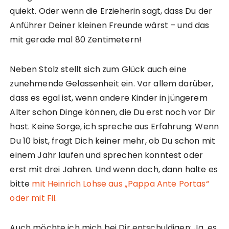
quiekt. Oder wenn die Erzieherin sagt, dass Du der
Anführer Deiner kleinen Freunde wärst – und das
mit gerade mal 80 Zentimetern!
Neben Stolz stellt sich zum Glück auch eine
zunehmende Gelassenheit ein. Vor allem darüber,
dass es egal ist, wenn andere Kinder in jüngerem
Alter schon Dinge können, die Du erst noch vor Dir
hast. Keine Sorge, ich spreche aus Erfahrung: Wenn
Du 10 bist, fragt Dich keiner mehr, ob Du schon mit
einem Jahr laufen und sprechen konntest oder
erst mit drei Jahren. Und wenn doch, dann halte es
bitte
mit Heinrich Lohse aus „Pappa Ante Portas“
oder mit Fil.
Auch möchte ich mich bei Dir entschuldigen: Ja, es