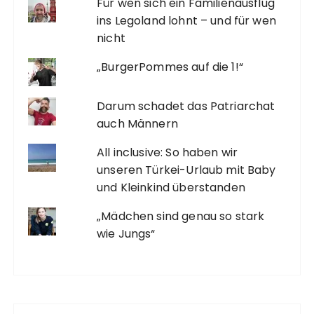
Für wen sich ein Familienausflug
ins Legoland lohnt – und für wen
nicht
„BurgerPommes auf die 1!“
Darum schadet das Patriarchat
auch Männern
All inclusive: So haben wir
unseren Türkei-Urlaub mit Baby
und Kleinkind überstanden
„Mädchen sind genau so stark
wie Jungs“