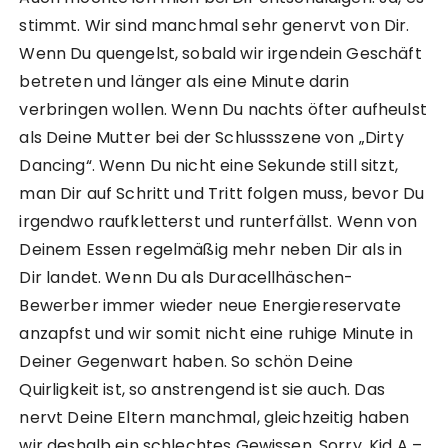
stimmt. Wir sind manchmal sehr genervt von Dir.
Wenn Du quengelst, sobald wir irgendein Geschäft
betreten und länger als eine Minute darin
verbringen wollen. Wenn Du nachts öfter aufheulst
als Deine Mutter bei der Schlussszene von „Dirty
Dancing“. Wenn Du nicht eine Sekunde still sitzt,
man Dir auf Schritt und Tritt folgen muss, bevor Du
irgendwo raufkletterst und runterfällst. Wenn von
Deinem Essen regelmäßig mehr neben Dir als in
Dir landet. Wenn Du als Duracellhäschen-
Bewerber immer wieder neue Energiereservate
anzapfst und wir somit nicht eine ruhige Minute in
Deiner Gegenwart haben. So schön Deine
Quirligkeit ist, so anstrengend ist sie auch. Das
nervt Deine Eltern manchmal, gleichzeitig haben
wir deshalb ein schlechtes Gewissen. Sorry, Kid A –