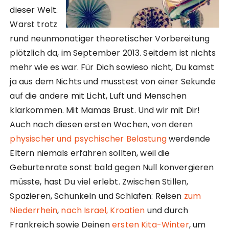
dieser Welt.
Warst trotz
rund neunmonatiger theoretischer Vorbereitung
plötzlich da, im September 2013. Seitdem ist nichts
mehr wie es war. Für Dich sowieso nicht, Du kamst
ja aus dem Nichts und musstest von einer Sekunde
auf die andere mit Licht, Luft und Menschen
klarkommen. Mit Mamas Brust. Und wir mit Dir!
Auch nach diesen ersten Wochen, von deren
physischer und psychischer Belastung
werdende
Eltern niemals erfahren sollten, weil die
Geburtenrate sonst bald gegen Null konvergieren
müsste, hast Du viel erlebt. Zwischen Stillen,
Spazieren, Schunkeln und Schlafen: Reisen
zum
Niederrhein
,
nach Israel,
Kroatien
und durch
Frankreich sowie Deinen
ersten Kita-Winter
, um