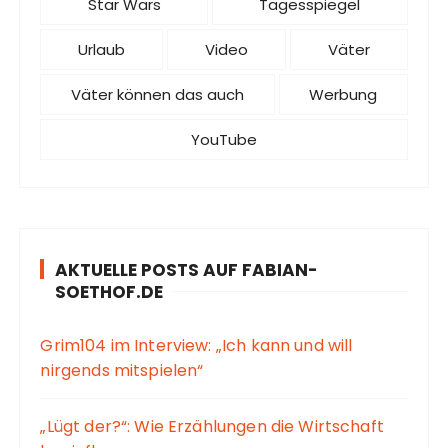
Star Wars
Tagesspiegel
Urlaub
Video
Väter
Väter können das auch
Werbung
YouTube
AKTUELLE POSTS AUF FABIAN-
SOETHOF.DE
Grim104 im Interview: „Ich kann und will
nirgends mitspielen“
„Lügt der?“: Wie Erzählungen die Wirtschaft