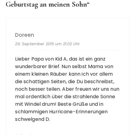
Geburtstag an meinen Sohn
“
Doreen
29. September 2015 um 21:02 Uhr
Lieber Papa von Kid A, das ist ein ganz
wunderbarer Brief. Nun selbst Mama von
einem kleinen Räuber kann ich vor allem
die schattigen Seiten, die Du beschreibst,
noch besser teilen. Aber freuen wir uns nun
mal ordentlich über die strahlende Sonne
mit Windel drum! Beste Grüße und in
schlammigen Hurricane-Erinnerungen
schwelgend D.