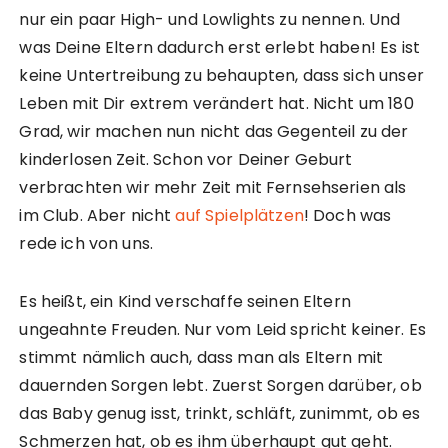
nur ein paar High- und Lowlights zu nennen. Und
was Deine Eltern dadurch erst erlebt haben! Es ist
keine Untertreibung zu behaupten, dass sich unser
Leben mit Dir extrem verändert hat. Nicht um 180
Grad, wir machen nun nicht das Gegenteil zu der
kinderlosen Zeit. Schon vor Deiner Geburt
verbrachten wir mehr Zeit mit Fernsehserien als
im Club. Aber nicht
auf Spielplätzen
! Doch was
rede ich von uns.
Es heißt, ein Kind verschaffe seinen Eltern
ungeahnte Freuden. Nur vom Leid spricht keiner. Es
stimmt nämlich auch, dass man als Eltern mit
dauernden Sorgen lebt. Zuerst Sorgen darüber, ob
das Baby genug isst, trinkt, schläft, zunimmt, ob es
Schmerzen hat, ob es ihm überhaupt gut geht.