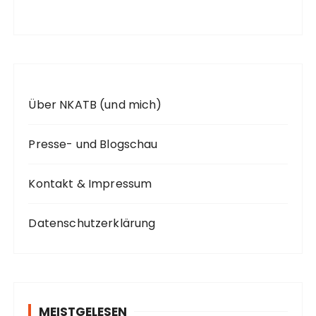
c
h
:
Über NKATB (und mich)
Presse- und Blogschau
Kontakt & Impressum
Datenschutzerklärung
MEISTGELESEN