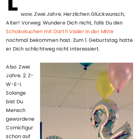
L
wow. Zwei Jahre. Herzlichen Glückwunsch,
Alter! Vorweg: Wundere Dich nicht, falls Du den
Schokokuchen mit Darth Vader in der Mitte
nochmal bekommen hast. Zum 1. Geburtstag hatte
er Dich schlichtweg nicht interessiert.
Also. Zwei
Jahre. 2. Z-
W-E-I.
Solange
bist Du
Mensch
gewordene
Comicfigur
schon auf