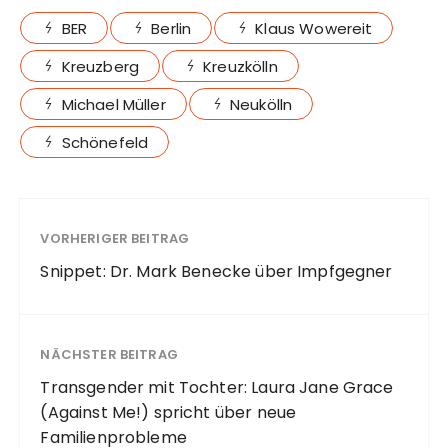
BER
Berlin
Klaus Wowereit
Kreuzberg
Kreuzkölln
Michael Müller
Neukölln
Schönefeld
VORHERIGER BEITRAG
Snippet: Dr. Mark Benecke über Impfgegner
NÄCHSTER BEITRAG
Transgender mit Tochter: Laura Jane Grace
(Against Me!) spricht über neue
Familienprobleme