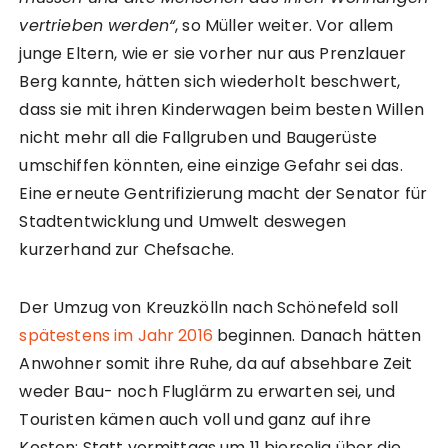
vertrieben werden“
, so Müller weiter. Vor allem
junge Eltern, wie er sie vorher nur aus Prenzlauer
Berg kannte, hätten sich wiederholt beschwert,
dass sie mit ihren Kinderwagen beim besten Willen
nicht mehr all die Fallgruben und Baugerüste
umschiffen könnten, eine einzige Gefahr sei das.
Eine erneute Gentrifizierung macht der Senator für
Stadtentwicklung und Umwelt deswegen
kurzerhand zur Chefsache.
Der Umzug von Kreuzkölln nach Schönefeld soll
spätestens im Jahr 2016
beginnen. Danach hätten
Anwohner somit ihre Ruhe, da auf absehbare Zeit
weder Bau- noch Fluglärm zu erwarten sei, und
Touristen kämen auch voll und ganz auf ihre
Kosten: Statt vormittags um 11 bierselig über die