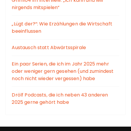
Grim104 im Interview: „Ich kann und will
nirgends mitspielen“
„Lügt der?“: Wie Erzählungen die Wirtschaft
beeinflussen
Austausch statt Abwärtsspirale
Ein paar Serien, die ich im Jahr 2025 mehr
oder weniger gern gesehen (und zumindest
noch nicht wieder vergessen) habe
Drölf Podcasts, die ich neben 43 anderen
2025 gerne gehört habe