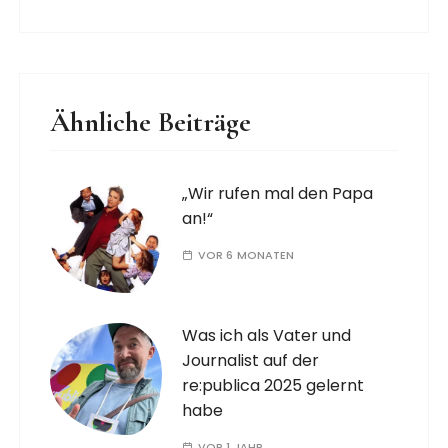
Ähnliche Beiträge
„Wir rufen mal den Papa
an!“
VOR 6 MONATEN
Was ich als Vater und
Journalist auf der
re:publica 2025 gelernt
habe
VOR 1 JAHR