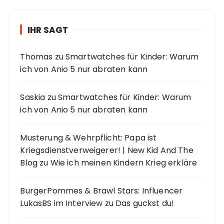
IHR SAGT
Thomas
zu
Smartwatches für Kinder: Warum
ich von Anio 5 nur abraten kann
Saskia
zu
Smartwatches für Kinder: Warum
ich von Anio 5 nur abraten kann
Musterung & Wehrpflicht: Papa ist
Kriegsdienstverweigerer! | New Kid And The
Blog
zu
Wie ich meinen Kindern Krieg erkläre
BurgerPommes & Brawl Stars: Influencer
LukasBS im Interview
zu
Das guckst du!