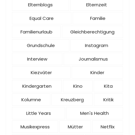
Elternblogs
Elternzeit
Equal Care
Familie
Familienurlaub
Gleichberechtigung
Grundschule
Instagram
Interview
Journalismus
Kiezväter
Kinder
Kindergarten
Kino
Kita
Kolumne
Kreuzberg
Kritik
Little Years
Men's Health
Musikexpress
Mütter
Netflix