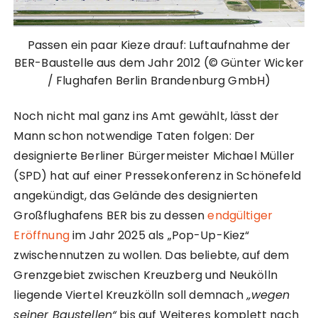
Passen ein paar Kieze drauf: Luftaufnahme der
BER-Baustelle aus dem Jahr 2012 (© Günter Wicker
/ Flughafen Berlin Brandenburg GmbH)
Noch nicht mal ganz ins Amt gewählt, lässt der
Mann schon notwendige Taten folgen: Der
designierte Berliner Bürgermeister Michael Müller
(SPD) hat auf einer Pressekonferenz in Schönefeld
angekündigt, das Gelände des designierten
Großflughafens BER bis zu dessen
endgültiger
Eröffnung
im Jahr 2025 als „Pop-Up-Kiez“
zwischennutzen zu wollen. Das beliebte, auf dem
Grenzgebiet zwischen Kreuzberg und Neukölln
liegende Viertel Kreuzkölln soll demnach
„wegen
seiner Baustellen“
bis auf Weiteres komplett nach