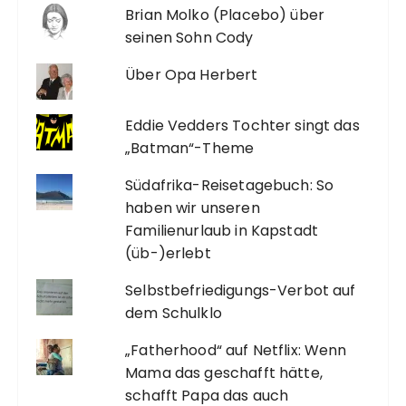
Brian Molko (Placebo) über
seinen Sohn Cody
Über Opa Herbert
Eddie Vedders Tochter singt das
„Batman“-Theme
Südafrika-Reisetagebuch: So
haben wir unseren
Familienurlaub in Kapstadt
(üb-)erlebt
Selbstbefriedigungs-Verbot auf
dem Schulklo
„Fatherhood“ auf Netflix: Wenn
Mama das geschafft hätte,
schafft Papa das auch