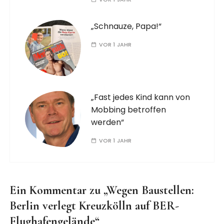
„Schnauze, Papa!“
VOR 1 JAHR
„Fast jedes Kind kann von
Mobbing betroffen
werden“
VOR 1 JAHR
Ein Kommentar zu „
Wegen Baustellen:
Berlin verlegt Kreuzkölln auf BER-
Flughafengelände
“