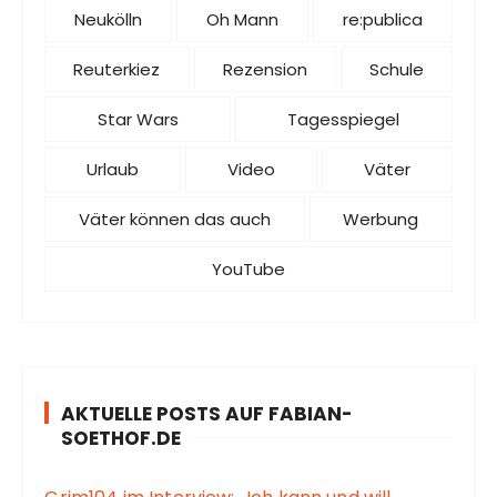
Neukölln
Oh Mann
re:publica
Reuterkiez
Rezension
Schule
Star Wars
Tagesspiegel
Urlaub
Video
Väter
Väter können das auch
Werbung
YouTube
AKTUELLE POSTS AUF FABIAN-
SOETHOF.DE