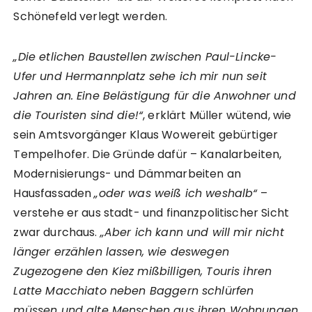
Schönefeld verlegt werden.
„Die etlichen Baustellen zwischen Paul-Lincke-
Ufer und Hermannplatz sehe ich mir nun seit
Jahren an. Eine Belästigung für die Anwohner und
die Touristen sind die!“
, erklärt Müller wütend, wie
sein Amtsvorgänger Klaus Wowereit gebürtiger
Tempelhofer. Die Gründe dafür – Kanalarbeiten,
Modernisierungs- und Dämmarbeiten an
Hausfassaden
„oder was weiß ich weshalb“
–
verstehe er aus stadt- und finanzpolitischer Sicht
zwar durchaus.
„Aber ich kann und will mir nicht
länger erzählen lassen, wie deswegen
Zugezogene den Kiez mißbilligen, Touris ihren
Latte Macchiato neben Baggern schlürfen
müssen und alte Menschen aus ihren Wohnungen