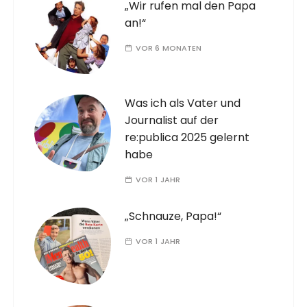
„Wir rufen mal den Papa
an!“
VOR 6 MONATEN
Was ich als Vater und
Journalist auf der
re:publica 2025 gelernt
habe
VOR 1 JAHR
„Schnauze, Papa!“
VOR 1 JAHR