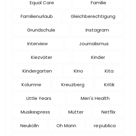
Equal Care
Familie
Familienurlaub
Gleichberechtigung
Grundschule
Instagram
Interview
Journalismus
Kiezväter
Kinder
Kindergarten
Kino
Kita
Kolumne
Kreuzberg
Kritik
Little Years
Men's Health
Musikexpress
Mütter
Netflix
Neukölln
Oh Mann
re:publica