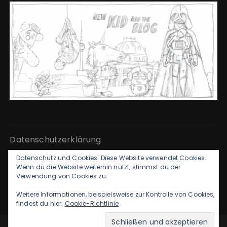
Datenschutzerklärung
Datenschutz und Cookies: Diese Website verwendet Cookies.
Kontakt & Impressum
Wenn du die Website weiterhin nutzt, stimmst du der
Verwendung von Cookies zu.
Weitere Informationen, beispielsweise zur Kontrolle von Cookies,
findest du hier:
Cookie-Richtlinie