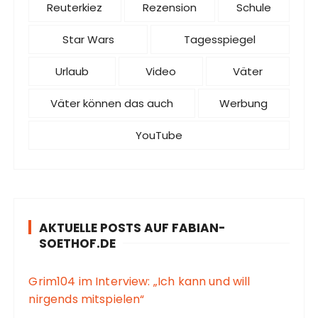
Reuterkiez
Rezension
Schule
Star Wars
Tagesspiegel
Urlaub
Video
Väter
Väter können das auch
Werbung
YouTube
AKTUELLE POSTS AUF FABIAN-
SOETHOF.DE
Grim104 im Interview: „Ich kann und will
nirgends mitspielen“