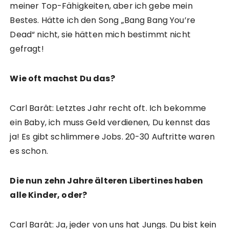
meiner Top-Fähigkeiten, aber ich gebe mein
Bestes. Hätte ich den Song „Bang Bang You’re
Dead“ nicht, sie hätten mich bestimmt nicht
gefragt!
Wie oft machst Du das?
Carl Barât: Letztes Jahr recht oft. Ich bekomme
ein Baby, ich muss Geld verdienen, Du kennst das
ja! Es gibt schlimmere Jobs. 20-30 Auftritte waren
es schon.
Die nun zehn Jahre älteren Libertines haben
alle Kinder, oder?
Carl Barât: Ja, jeder von uns hat Jungs. Du bist kein