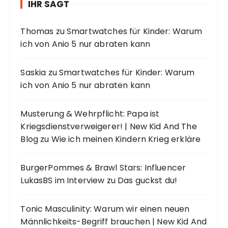
IHR SAGT
Thomas
zu
Smartwatches für Kinder: Warum
ich von Anio 5 nur abraten kann
Saskia
zu
Smartwatches für Kinder: Warum
ich von Anio 5 nur abraten kann
Musterung & Wehrpflicht: Papa ist
Kriegsdienstverweigerer! | New Kid And The
Blog
zu
Wie ich meinen Kindern Krieg erkläre
BurgerPommes & Brawl Stars: Influencer
LukasBS im Interview
zu
Das guckst du!
Tonic Masculinity: Warum wir einen neuen
Männlichkeits-Begriff brauchen | New Kid And