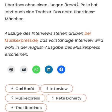
Libertines ohne einen Jungen
(lacht)!
Pete hat
jetzt auch eine Tochter. Das erste Libertines-
Mädchen.
Auszüge des Interviews stehen drüben
bei
Musikexpress.de
, das vollständige Interview wird
wohl in der August-Ausgabe des Musikexpress
erscheinen.
Carl Barât
Interview
Musikexpress
Pete Doherty
The Libertines