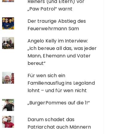
Reiners (und Eltern) vor
„Paw Patrol“ warnt
Der traurige Abstieg des
Feuerwehrmann Sam
Angelo Kelly im Interview:
„Ich bereue all das, was jeder
Mann, Ehemann und Vater
bereut“
Für wen sich ein
Familienausflug ins Legoland
lohnt – und für wen nicht
„BurgerPommes auf die 1!“
Darum schadet das
Patriarchat auch Männern