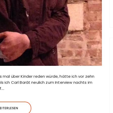
s mal über Kinder reden würde, hätte ich vor zehn
s ich Carl Barât neulich zum Interview nachts im
f….
EITERLESEN