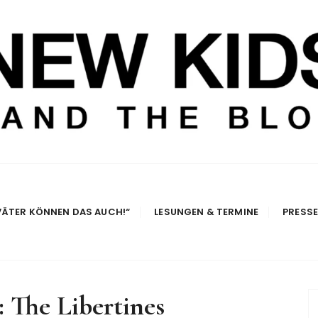
e Blog
VÄTER KÖNNEN DAS AUCH!“
LESUNGEN & TERMINE
PRESS
:
The Libertines