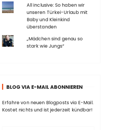
All inclusive: So haben wir
unseren Türkei-Urlaub mit
Baby und Kleinkind
überstanden
„Mädchen sind genau so
stark wie Jungs“
BLOG VIA E-MAIL ABONNIEREN
Erfahre von neuen Blogposts via E-Mail.
Kostet nichts und ist jederzeit kündbar!
E
-