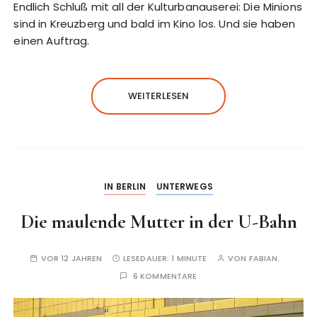
Endlich Schluß mit all der Kulturbanauserei: Die Minions
sind in Kreuzberg und bald im Kino los. Und sie haben
einen Auftrag.
WEITERLESEN
IN BERLIN
UNTERWEGS
Die maulende Mutter in der U-Bahn
VOR 12 JAHREN
LESEDAUER:
1 MINUTE
VON
FABIAN.
6 KOMMENTARE