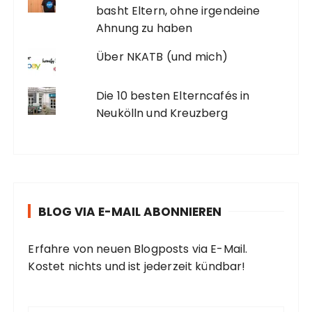
basht Eltern, ohne irgendeine
Ahnung zu haben
Über NKATB (und mich)
Die 10 besten Elterncafés in
Neukölln und Kreuzberg
BLOG VIA E-MAIL ABONNIEREN
Erfahre von neuen Blogposts via E-Mail.
Kostet nichts und ist jederzeit kündbar!
E
-