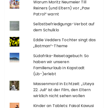
Warum Moritz Neumeier Till
Reiners (und Eltern) vor „Paw
Patrol“ warnt
Selbstbefriedigungs-Verbot auf
dem Schulklo
Eddie Vedders Tochter singt das
„Batman“-Theme
Südafrika-Reisetagebuch: So
haben wir unseren
Familienurlaub in Kapstadt
(üb-)erlebt
Massenmord in Echtzeit: „Utøya
22. Juli“ ist der Film, den Eltern
wirklich nicht sehen wollen
Kinder an Tablets: Faisal Kawusi