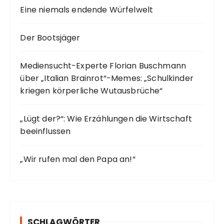
Eine niemals endende Würfelwelt
Der Bootsjäger
Mediensucht-Experte Florian Buschmann
über „Italian Brainrot“-Memes: „Schulkinder
kriegen körperliche Wutausbrüche“
„Lügt der?“: Wie Erzählungen die Wirtschaft
beeinflussen
„Wir rufen mal den Papa an!“
SCHLAGWÖRTER