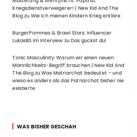
Musterung & Wehrpflicht: Papa ist
Kriegsdienstverweigerer! | New Kid And The
Blog
zu
Wie ich meinen Kindern Krieg erkläre
BurgerPommes & Brawl Stars: Influencer
LukasBS im Interview
zu
Das guckst du!
Tonic Masculinity: Warum wir einen neuen
Männlichkeits-Begriff brauchen | New Kid And
The Blog
zu
Was Matriarchat bedeutet – und
wieso es anders als das Patriarchat bisher nie
existierte
WAS BISHER GESCHAH