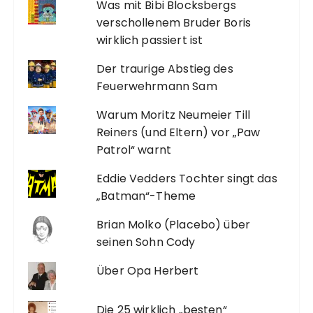
Was mit Bibi Blocksbergs
verschollenem Bruder Boris
wirklich passiert ist
Der traurige Abstieg des
Feuerwehrmann Sam
Warum Moritz Neumeier Till
Reiners (und Eltern) vor „Paw
Patrol“ warnt
Eddie Vedders Tochter singt das
„Batman“-Theme
Brian Molko (Placebo) über
seinen Sohn Cody
Über Opa Herbert
Die 25 wirklich „besten“