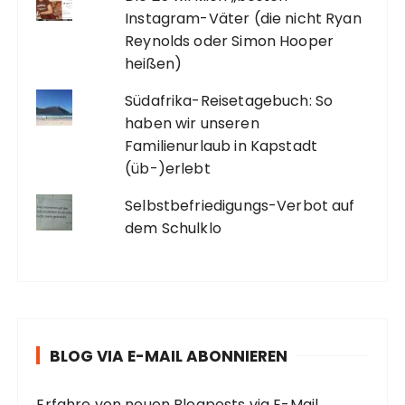
Instagram-Väter (die nicht Ryan
Reynolds oder Simon Hooper
heißen)
Südafrika-Reisetagebuch: So
haben wir unseren
Familienurlaub in Kapstadt
(üb-)erlebt
Selbstbefriedigungs-Verbot auf
dem Schulklo
BLOG VIA E-MAIL ABONNIEREN
Erfahre von neuen Blogposts via E-Mail.