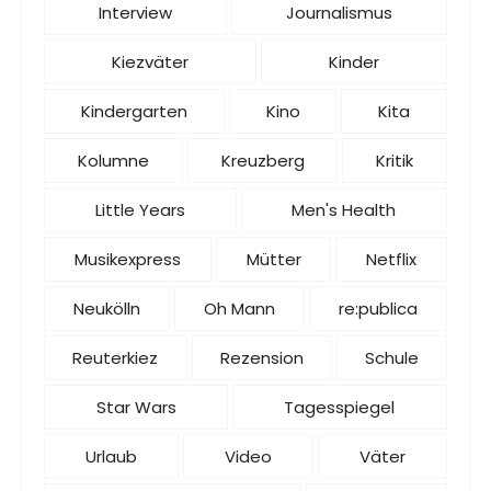
Interview
Journalismus
Kiezväter
Kinder
Kindergarten
Kino
Kita
Kolumne
Kreuzberg
Kritik
Little Years
Men's Health
Musikexpress
Mütter
Netflix
Neukölln
Oh Mann
re:publica
Reuterkiez
Rezension
Schule
Star Wars
Tagesspiegel
Urlaub
Video
Väter