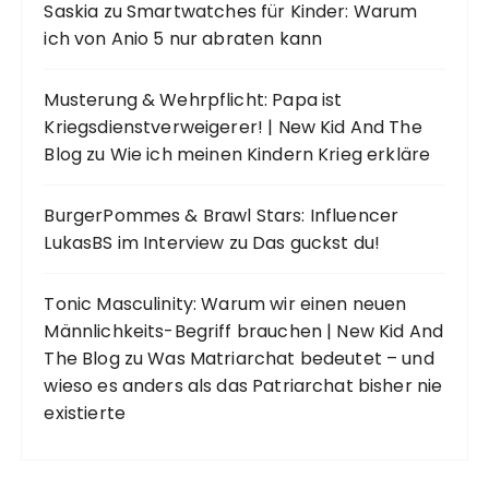
Saskia
zu
Smartwatches für Kinder: Warum
ich von Anio 5 nur abraten kann
Musterung & Wehrpflicht: Papa ist
Kriegsdienstverweigerer! | New Kid And The
Blog
zu
Wie ich meinen Kindern Krieg erkläre
BurgerPommes & Brawl Stars: Influencer
LukasBS im Interview
zu
Das guckst du!
Tonic Masculinity: Warum wir einen neuen
Männlichkeits-Begriff brauchen | New Kid And
The Blog
zu
Was Matriarchat bedeutet – und
wieso es anders als das Patriarchat bisher nie
existierte