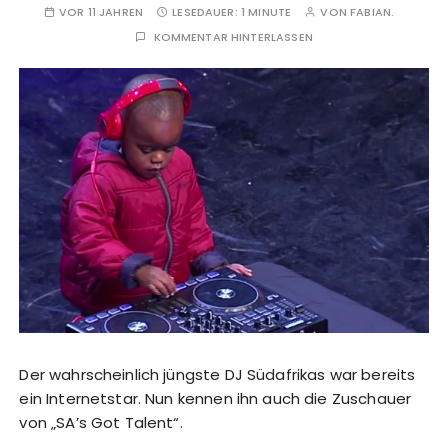
VOR 11 JAHREN
LESEDAUER:
1 MINUTE
VON
FABIAN.
KOMMENTAR HINTERLASSEN
Der wahrscheinlich jüngste DJ Südafrikas war bereits
ein Internetstar. Nun kennen ihn auch die Zuschauer
von „SA’s Got Talent“.