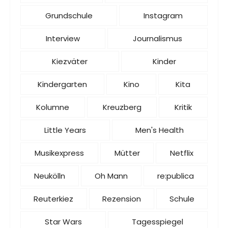
Grundschule
Instagram
Interview
Journalismus
Kiezväter
Kinder
Kindergarten
Kino
Kita
Kolumne
Kreuzberg
Kritik
Little Years
Men's Health
Musikexpress
Mütter
Netflix
Neukölln
Oh Mann
re:publica
Reuterkiez
Rezension
Schule
Star Wars
Tagesspiegel