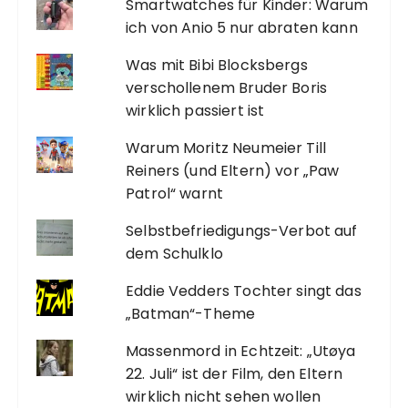
Smartwatches für Kinder: Warum
ich von Anio 5 nur abraten kann
Was mit Bibi Blocksbergs
verschollenem Bruder Boris
wirklich passiert ist
Warum Moritz Neumeier Till
Reiners (und Eltern) vor „Paw
Patrol“ warnt
Selbstbefriedigungs-Verbot auf
dem Schulklo
Eddie Vedders Tochter singt das
„Batman“-Theme
Massenmord in Echtzeit: „Utøya
22. Juli“ ist der Film, den Eltern
wirklich nicht sehen wollen