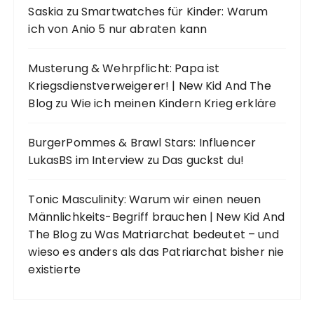
Saskia
zu
Smartwatches für Kinder: Warum
ich von Anio 5 nur abraten kann
Musterung & Wehrpflicht: Papa ist
Kriegsdienstverweigerer! | New Kid And The
Blog
zu
Wie ich meinen Kindern Krieg erkläre
BurgerPommes & Brawl Stars: Influencer
LukasBS im Interview
zu
Das guckst du!
Tonic Masculinity: Warum wir einen neuen
Männlichkeits-Begriff brauchen | New Kid And
The Blog
zu
Was Matriarchat bedeutet – und
wieso es anders als das Patriarchat bisher nie
existierte