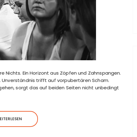
are Nichts. Ein Horizont aus Zöpfen und Zahnspangen.
s. Unverständnis trifft auf vorpubertären Scham.
gehen, sorgt das auf beiden Seiten nicht unbedingt
EITERLESEN