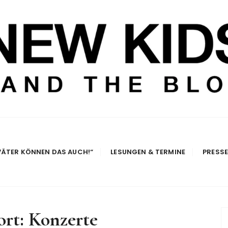
e Blog
VÄTER KÖNNEN DAS AUCH!“
LESUNGEN & TERMINE
PRESS
ort:
Konzerte