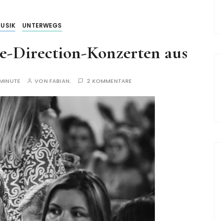
USIK
UNTERWEGS
e-Direction-Konzerten aus
 MINUTE
VON
FABIAN.
2 KOMMENTARE