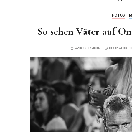
FOTOS
M
So sehen Väter auf On
VOR 12 JAHREN
LESEDAUER:
1