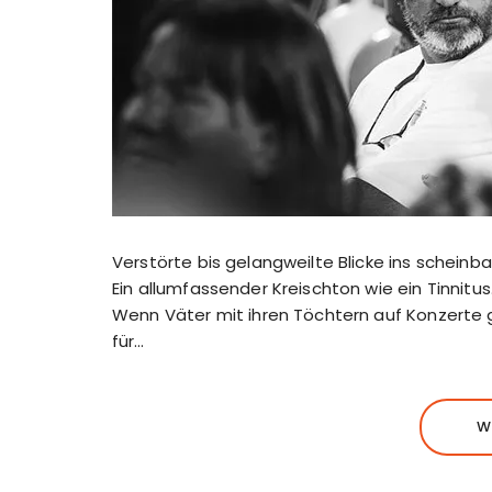
Verstörte bis gelangweilte Blicke ins scheinb
Ein allumfassender Kreischton wie ein Tinnitu
Wenn Väter mit ihren Töchtern auf Konzerte 
für…
W