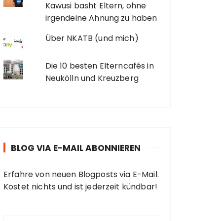
Kawusi basht Eltern, ohne
irgendeine Ahnung zu haben
Über NKATB (und mich)
Die 10 besten Elterncafés in
Neukölln und Kreuzberg
BLOG VIA E-MAIL ABONNIEREN
Erfahre von neuen Blogposts via E-Mail.
Kostet nichts und ist jederzeit kündbar!
E
-