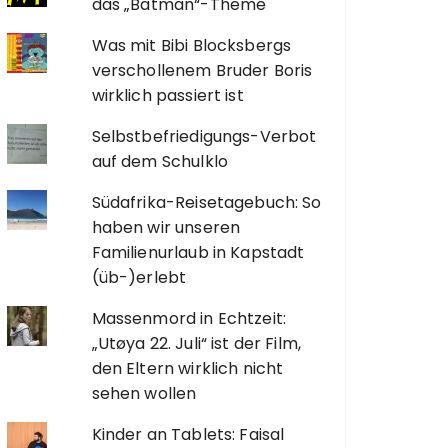
das „Batman“-Theme
Was mit Bibi Blocksbergs
verschollenem Bruder Boris
wirklich passiert ist
Selbstbefriedigungs-Verbot
auf dem Schulklo
Südafrika-Reisetagebuch: So
haben wir unseren
Familienurlaub in Kapstadt
(üb-)erlebt
Massenmord in Echtzeit:
„Utøya 22. Juli“ ist der Film,
den Eltern wirklich nicht
sehen wollen
Kinder an Tablets: Faisal