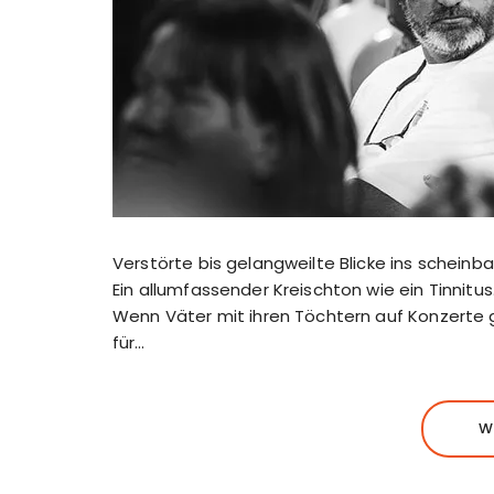
Verstörte bis gelangweilte Blicke ins scheinb
Ein allumfassender Kreischton wie ein Tinnitu
Wenn Väter mit ihren Töchtern auf Konzerte 
für…
W