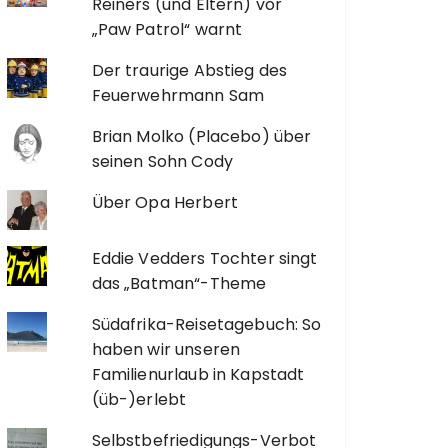
Reiners (und Eltern) vor
„Paw Patrol“ warnt
Der traurige Abstieg des
Feuerwehrmann Sam
Brian Molko (Placebo) über
seinen Sohn Cody
Über Opa Herbert
Eddie Vedders Tochter singt
das „Batman“-Theme
Südafrika-Reisetagebuch: So
haben wir unseren
Familienurlaub in Kapstadt
(üb-)erlebt
Selbstbefriedigungs-Verbot