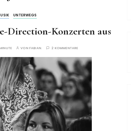
USIK
UNTERWEGS
e-Direction-Konzerten aus
 MINUTE
VON
FABIAN.
2 KOMMENTARE