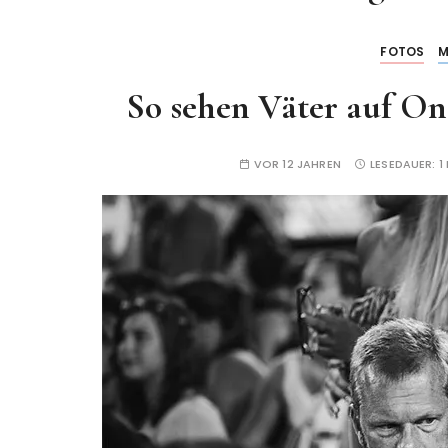
FOTOS
M
So sehen Väter auf On
VOR 12 JAHREN
LESEDAUER:
1