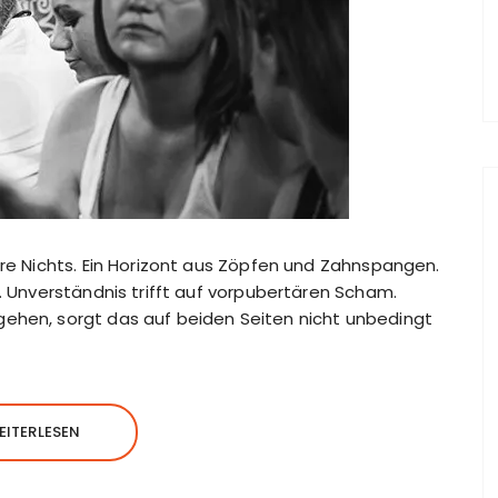
are Nichts. Ein Horizont aus Zöpfen und Zahnspangen.
s. Unverständnis trifft auf vorpubertären Scham.
gehen, sorgt das auf beiden Seiten nicht unbedingt
EITERLESEN