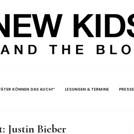
e Blog
VÄTER KÖNNEN DAS AUCH!“
LESUNGEN & TERMINE
PRESS
t:
Justin Bieber