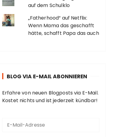
auf dem Schulklo
„Fatherhood“ auf Netflix:
Wenn Mama das geschafft
hätte, schafft Papa das auch
BLOG VIA E-MAIL ABONNIEREN
Erfahre von neuen Blogposts via E-Mail.
Kostet nichts und ist jederzeit kündbar!
E
-
M
a