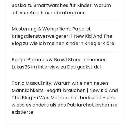
Saskia
zu
Smartwatches für Kinder: Warum
ich von Anio 5 nur abraten kann
Musterung & Wehrpflicht: Papa ist
Kriegsdienstverweigerer! | New Kid And The
Blog
zu
Wie ich meinen Kindern Krieg erkläre
BurgerPommes & Brawl Stars: Influencer
LukasBS im Interview
zu
Das guckst du!
Tonic Masculinity: Warum wir einen neuen
Männlichkeits-Begriff brauchen | New Kid And
The Blog
zu
Was Matriarchat bedeutet – und
wieso es anders als das Patriarchat bisher nie
existierte