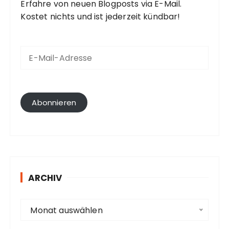
Erfahre von neuen Blogposts via E-Mail.
Kostet nichts und ist jederzeit kündbar!
E
-
M
a
i
l
Abonnieren
-
A
d
r
e
s
ARCHIV
s
e
A
Monat auswählen
r