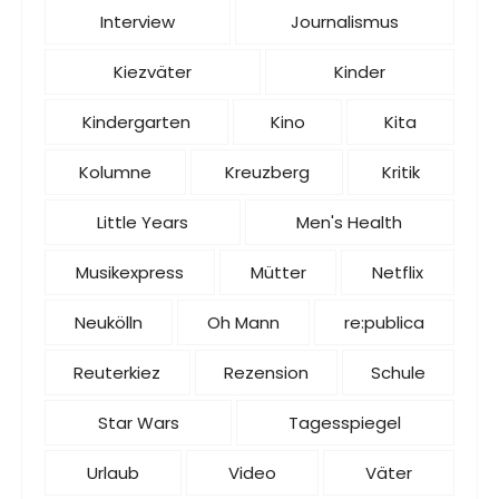
Interview
Journalismus
Kiezväter
Kinder
Kindergarten
Kino
Kita
Kolumne
Kreuzberg
Kritik
Little Years
Men's Health
Musikexpress
Mütter
Netflix
Neukölln
Oh Mann
re:publica
Reuterkiez
Rezension
Schule
Star Wars
Tagesspiegel
Urlaub
Video
Väter