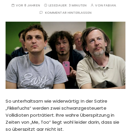
VOR 8 JAHREN
LESEDAUER:
3 MINUTEN
VON
FABIAN.
KOMMENTAR HINTERLASSEN
So unterhaltsam wie widerwärtig: In der Satire
„Fikkefuchs“ werden zwei schwanzgesteuerte
Vollidioten porträtiert. Ihre wahre Überspitzung in
Zeiten von „Me, Too“ liegt wohl leider darin, dass sie
so überspitzt gar nicht ist.