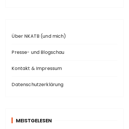
h
:
Über NKATB (und mich)
Presse- und Blogschau
Kontakt & Impressum
Datenschutzerklärung
MEISTGELESEN