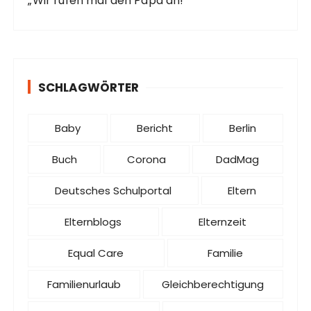
„Wir rufen mal den Papa an!“
SCHLAGWÖRTER
Baby
Bericht
Berlin
Buch
Corona
DadMag
Deutsches Schulportal
Eltern
Elternblogs
Elternzeit
Equal Care
Familie
Familienurlaub
Gleichberechtigung