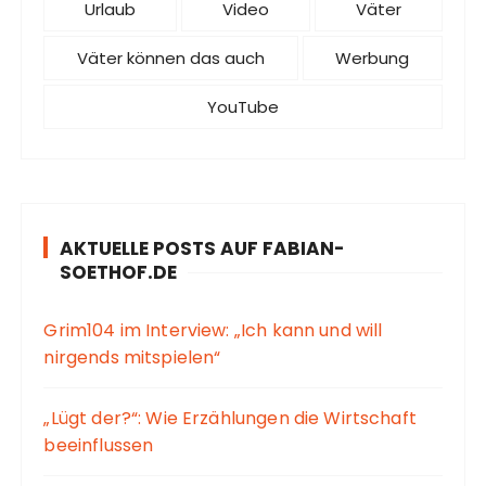
Urlaub
Video
Väter
Väter können das auch
Werbung
YouTube
AKTUELLE POSTS AUF FABIAN-
SOETHOF.DE
Grim104 im Interview: „Ich kann und will
nirgends mitspielen“
„Lügt der?“: Wie Erzählungen die Wirtschaft
beeinflussen