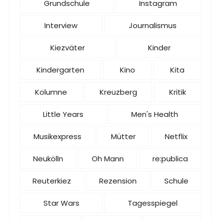
Grundschule
Instagram
Interview
Journalismus
Kiezväter
Kinder
Kindergarten
Kino
Kita
Kolumne
Kreuzberg
Kritik
Little Years
Men's Health
Musikexpress
Mütter
Netflix
Neukölln
Oh Mann
re:publica
Reuterkiez
Rezension
Schule
Star Wars
Tagesspiegel