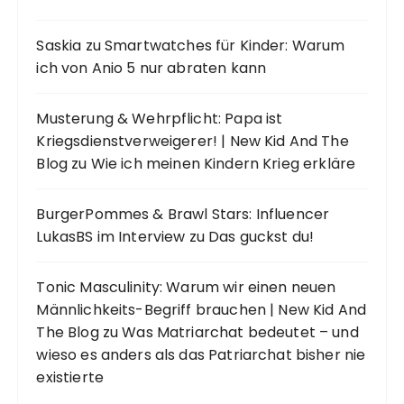
Saskia
zu
Smartwatches für Kinder: Warum
ich von Anio 5 nur abraten kann
Musterung & Wehrpflicht: Papa ist
Kriegsdienstverweigerer! | New Kid And The
Blog
zu
Wie ich meinen Kindern Krieg erkläre
BurgerPommes & Brawl Stars: Influencer
LukasBS im Interview
zu
Das guckst du!
Tonic Masculinity: Warum wir einen neuen
Männlichkeits-Begriff brauchen | New Kid And
The Blog
zu
Was Matriarchat bedeutet – und
wieso es anders als das Patriarchat bisher nie
existierte