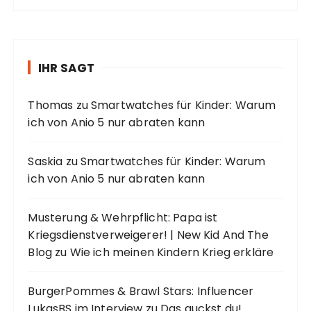
IHR SAGT
Thomas
zu
Smartwatches für Kinder: Warum
ich von Anio 5 nur abraten kann
Saskia
zu
Smartwatches für Kinder: Warum
ich von Anio 5 nur abraten kann
Musterung & Wehrpflicht: Papa ist
Kriegsdienstverweigerer! | New Kid And The
Blog
zu
Wie ich meinen Kindern Krieg erkläre
BurgerPommes & Brawl Stars: Influencer
LukasBS im Interview
zu
Das guckst du!