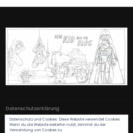
Datenschutzerklärung
Datenschutz und Cookies: Diese Website verwendet Cookies.
Kontakt & Impressum
Wenn du die Website weiterhin nutzt, stimmst du der
Verwendung von Cookies zu.