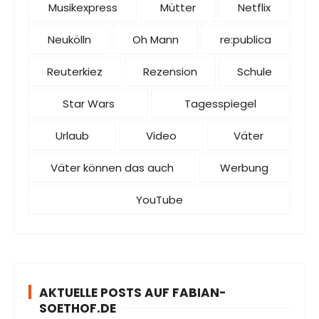
Musikexpress
Mütter
Netflix
Neukölln
Oh Mann
re:publica
Reuterkiez
Rezension
Schule
Star Wars
Tagesspiegel
Urlaub
Video
Väter
Väter können das auch
Werbung
YouTube
AKTUELLE POSTS AUF FABIAN-
SOETHOF.DE