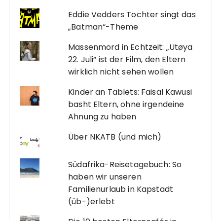
Eddie Vedders Tochter singt das
„Batman“-Theme
Massenmord in Echtzeit: „Utøya
22. Juli“ ist der Film, den Eltern
wirklich nicht sehen wollen
Kinder an Tablets: Faisal Kawusi
basht Eltern, ohne irgendeine
Ahnung zu haben
Über NKATB (und mich)
Südafrika-Reisetagebuch: So
haben wir unseren
Familienurlaub in Kapstadt
(üb-)erlebt