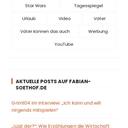
Star Wars
Tagesspiegel
Urlaub
Video
Väter
Väter können das auch
Werbung
YouTube
AKTUELLE POSTS AUF FABIAN-
SOETHOF.DE
Grim104 im Interview: „Ich kann und will
nirgends mitspielen“
„Lügt der?“: Wie Erzählungen die Wirtschaft