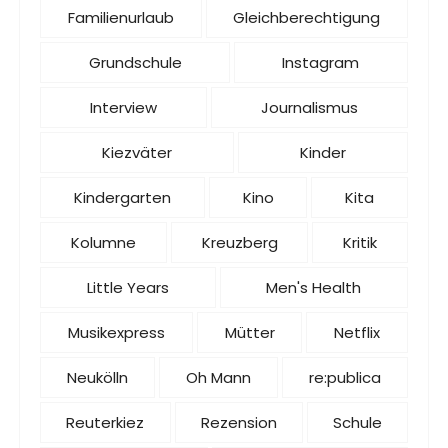
Familienurlaub
Gleichberechtigung
Grundschule
Instagram
Interview
Journalismus
Kiezväter
Kinder
Kindergarten
Kino
Kita
Kolumne
Kreuzberg
Kritik
Little Years
Men's Health
Musikexpress
Mütter
Netflix
Neukölln
Oh Mann
re:publica
Reuterkiez
Rezension
Schule