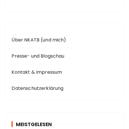
h
:
Über NKATB (und mich)
Presse- und Blogschau
Kontakt & Impressum
Datenschutzerklärung
MEISTGELESEN