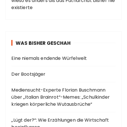
wieso es anders als das Patriarchat bisher nie
existierte
WAS BISHER GESCHAH
Eine niemals endende Würfelwelt
Der Bootsjäger
Mediensucht-Experte Florian Buschmann
über „Italian Brainrot“-Memes: „Schulkinder
kriegen körperliche Wutausbrüche“
„Lügt der?“: Wie Erzählungen die Wirtschaft