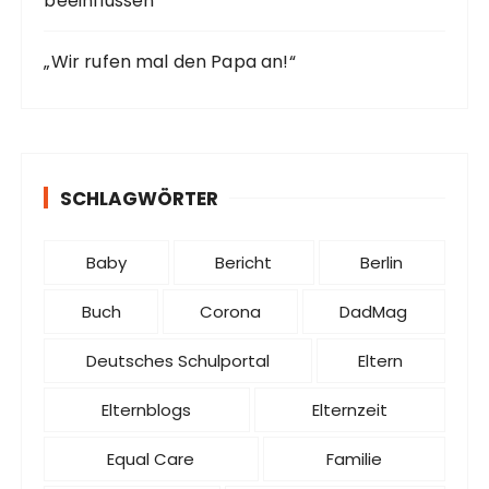
beeinflussen
„Wir rufen mal den Papa an!“
SCHLAGWÖRTER
Baby
Bericht
Berlin
Buch
Corona
DadMag
Deutsches Schulportal
Eltern
Elternblogs
Elternzeit
Equal Care
Familie