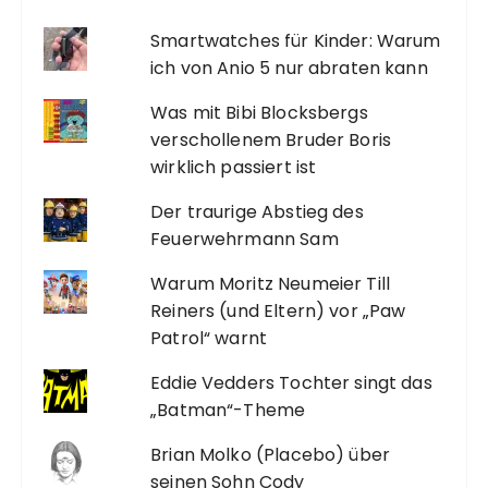
Smartwatches für Kinder: Warum
ich von Anio 5 nur abraten kann
Was mit Bibi Blocksbergs
verschollenem Bruder Boris
wirklich passiert ist
Der traurige Abstieg des
Feuerwehrmann Sam
Warum Moritz Neumeier Till
Reiners (und Eltern) vor „Paw
Patrol“ warnt
Eddie Vedders Tochter singt das
„Batman“-Theme
Brian Molko (Placebo) über
seinen Sohn Cody