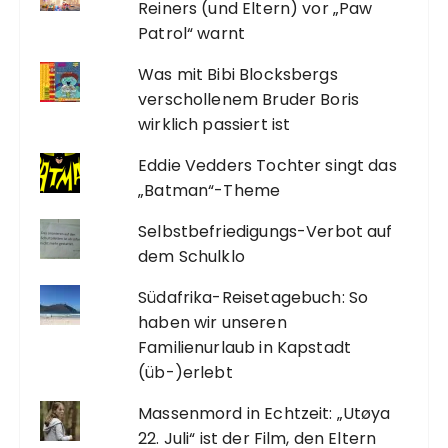
Reiners (und Eltern) vor „Paw
Patrol“ warnt
Was mit Bibi Blocksbergs
verschollenem Bruder Boris
wirklich passiert ist
Eddie Vedders Tochter singt das
„Batman“-Theme
Selbstbefriedigungs-Verbot auf
dem Schulklo
Südafrika-Reisetagebuch: So
haben wir unseren
Familienurlaub in Kapstadt
(üb-)erlebt
Massenmord in Echtzeit: „Utøya
22. Juli“ ist der Film, den Eltern