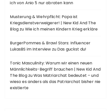
ich von Anio 5 nur abraten kann
Musterung & Wehrpflicht: Papa ist
Kriegsdienstverweigerer! | New Kid And The
Blog
zu
Wie ich meinen Kindern Krieg erkläre
BurgerPommes & Brawl Stars: Influencer
LukasBS im Interview
zu
Das guckst du!
Tonic Masculinity: Warum wir einen neuen
Männlichkeits-Begriff brauchen | New Kid And
The Blog
zu
Was Matriarchat bedeutet – und
wieso es anders als das Patriarchat bisher nie
existierte