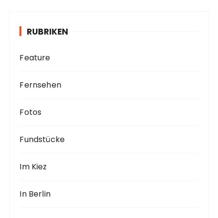
i
v
RUBRIKEN
Feature
Fernsehen
Fotos
Fundstücke
Im Kiez
In Berlin