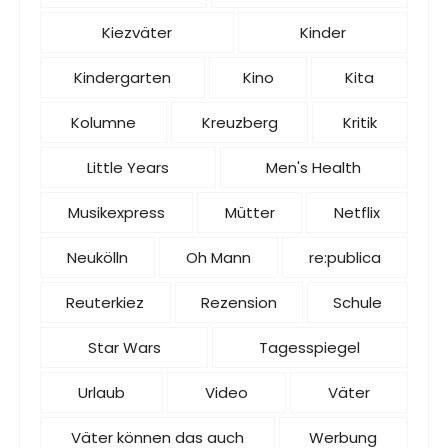
Kiezväter
Kinder
Kindergarten
Kino
Kita
Kolumne
Kreuzberg
Kritik
Little Years
Men's Health
Musikexpress
Mütter
Netflix
Neukölln
Oh Mann
re:publica
Reuterkiez
Rezension
Schule
Star Wars
Tagesspiegel
Urlaub
Video
Väter
Väter können das auch
Werbung