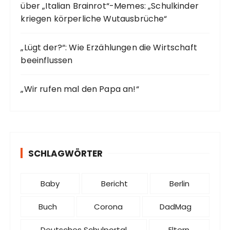
über „Italian Brainrot“-Memes: „Schulkinder
kriegen körperliche Wutausbrüche“
„Lügt der?“: Wie Erzählungen die Wirtschaft
beeinflussen
„Wir rufen mal den Papa an!“
SCHLAGWÖRTER
Baby
Bericht
Berlin
Buch
Corona
DadMag
Deutsches Schulportal
Eltern