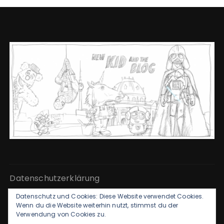
Datenschutzerklärung
Datenschutz und Cookies: Diese Website verwendet Cookies.
Kontakt & Impressum
Wenn du die Website weiterhin nutzt, stimmst du der
Verwendung von Cookies zu.