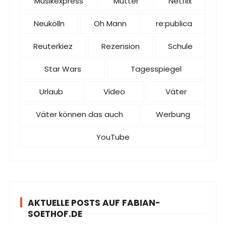
Musikexpress
Mütter
Netflix
Neukölln
Oh Mann
re:publica
Reuterkiez
Rezension
Schule
Star Wars
Tagesspiegel
Urlaub
Video
Väter
Väter können das auch
Werbung
YouTube
AKTUELLE POSTS AUF FABIAN-
SOETHOF.DE