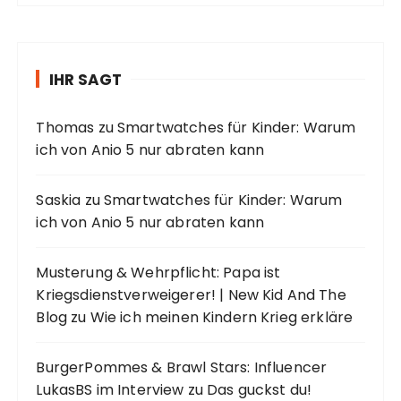
IHR SAGT
Thomas
zu
Smartwatches für Kinder: Warum
ich von Anio 5 nur abraten kann
Saskia
zu
Smartwatches für Kinder: Warum
ich von Anio 5 nur abraten kann
Musterung & Wehrpflicht: Papa ist
Kriegsdienstverweigerer! | New Kid And The
Blog
zu
Wie ich meinen Kindern Krieg erkläre
BurgerPommes & Brawl Stars: Influencer
LukasBS im Interview
zu
Das guckst du!