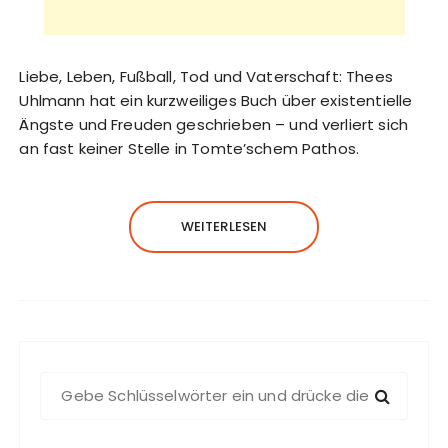
Liebe, Leben, Fußball, Tod und Vaterschaft: Thees
Uhlmann hat ein kurzweiliges Buch über existentielle
Ängste und Freuden geschrieben – und verliert sich
an fast keiner Stelle in Tomte’schem Pathos.
WEITERLESEN
S
u
c