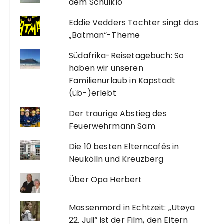
dem Schulklo
Eddie Vedders Tochter singt das
„Batman“-Theme
Südafrika-Reisetagebuch: So
haben wir unseren
Familienurlaub in Kapstadt
(üb-)erlebt
Der traurige Abstieg des
Feuerwehrmann Sam
Die 10 besten Elterncafés in
Neukölln und Kreuzberg
Über Opa Herbert
Massenmord in Echtzeit: „Utøya
22. Juli“ ist der Film, den Eltern