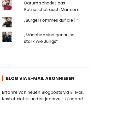
Darum schadet das
Patriarchat auch Männern
„BurgerPommes auf die 1!“
„Mädchen sind genau so
stark wie Jungs“
BLOG VIA E-MAIL ABONNIEREN
Erfahre von neuen Blogposts via E-Mail.
Kostet nichts und ist jederzeit kündbar!
E
-