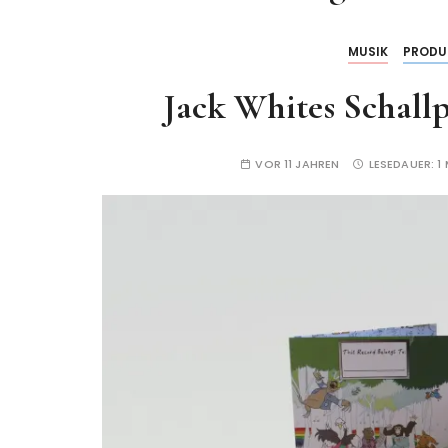
MUSIK
PRODU
Jack Whites Schallp
VOR 11 JAHREN
LESEDAUER:
1