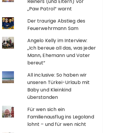
Reiners (und Eltern) vor
„Paw Patrol“ warnt
Der traurige Abstieg des
Feuerwehrmann Sam
Angelo Kelly im Interview:
„Ich bereue all das, was jeder
Mann, Ehemann und Vater
bereut“
All inclusive: So haben wir
unseren Türkei-Urlaub mit
Baby und Kleinkind
überstanden
Für wen sich ein
Familienausflug ins Legoland
lohnt – und für wen nicht