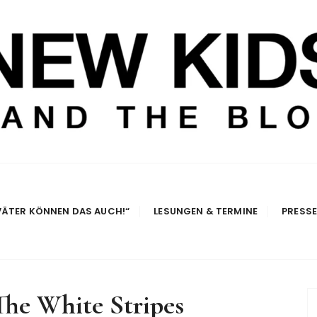
e Blog
VÄTER KÖNNEN DAS AUCH!“
LESUNGEN & TERMINE
PRESS
The White Stripes