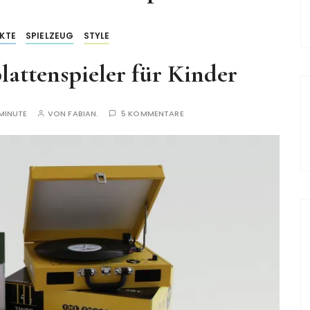
KTE
SPIELZEUG
STYLE
lattenspieler für Kinder
 MINUTE
VON
FABIAN.
5 KOMMENTARE