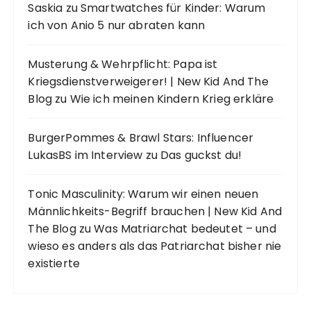
Saskia
zu
Smartwatches für Kinder: Warum
ich von Anio 5 nur abraten kann
Musterung & Wehrpflicht: Papa ist
Kriegsdienstverweigerer! | New Kid And The
Blog
zu
Wie ich meinen Kindern Krieg erkläre
BurgerPommes & Brawl Stars: Influencer
LukasBS im Interview
zu
Das guckst du!
Tonic Masculinity: Warum wir einen neuen
Männlichkeits-Begriff brauchen | New Kid And
The Blog
zu
Was Matriarchat bedeutet – und
wieso es anders als das Patriarchat bisher nie
existierte