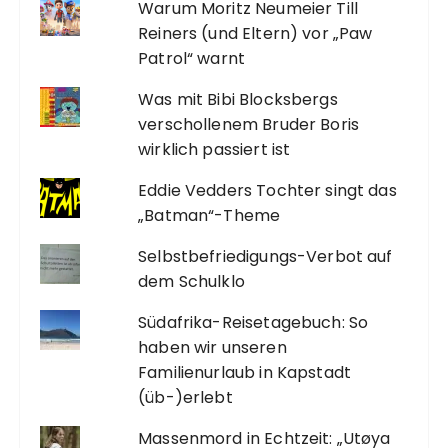
Warum Moritz Neumeier Till
Reiners (und Eltern) vor „Paw
Patrol“ warnt
Was mit Bibi Blocksbergs
verschollenem Bruder Boris
wirklich passiert ist
Eddie Vedders Tochter singt das
„Batman“-Theme
Selbstbefriedigungs-Verbot auf
dem Schulklo
Südafrika-Reisetagebuch: So
haben wir unseren
Familienurlaub in Kapstadt
(üb-)erlebt
Massenmord in Echtzeit: „Utøya