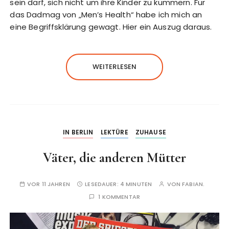
sein darf, sich nicht um ihre Kinder zu kümmern. Für
das Dadmag von „Men’s Health“ habe ich mich an
eine Begriffsklärung gewagt. Hier ein Auszug daraus.
WEITERLESEN
IN BERLIN
LEKTÜRE
ZUHAUSE
Väter, die anderen Mütter
VOR 11 JAHREN
LESEDAUER:
4 MINUTEN
VON
FABIAN.
1 KOMMENTAR