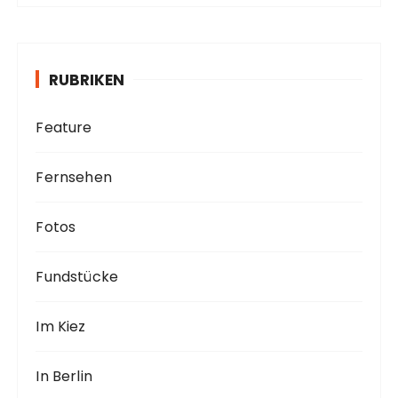
h
i
v
RUBRIKEN
Feature
Fernsehen
Fotos
Fundstücke
Im Kiez
In Berlin