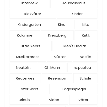
Interview
Journalismus
Kiezväter
Kinder
Kindergarten
Kino
Kita
Kolumne
Kreuzberg
Kritik
Little Years
Men's Health
Musikexpress
Mütter
Netflix
Neukölln
Oh Mann
re:publica
Reuterkiez
Rezension
Schule
Star Wars
Tagesspiegel
Urlaub
Video
Väter