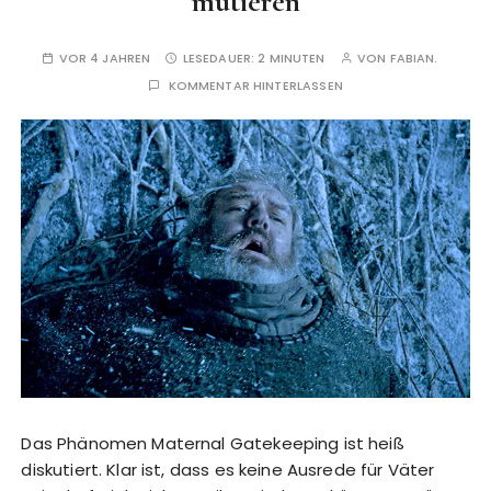
mutieren
VOR 4 JAHREN
LESEDAUER:
2 MINUTEN
VON
FABIAN.
KOMMENTAR HINTERLASSEN
Das Phänomen Maternal Gatekeeping ist heiß
diskutiert. Klar ist, dass es keine Ausrede für Väter