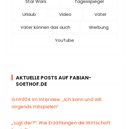
Star Wars
Tagesspiegel
Urlaub
Video
Väter
Väter können das auch
Werbung
YouTube
AKTUELLE POSTS AUF FABIAN-
SOETHOF.DE
Grim104 im Interview: „Ich kann und will
nirgends mitspielen“
„Lügt der?“: Wie Erzählungen die Wirtschaft