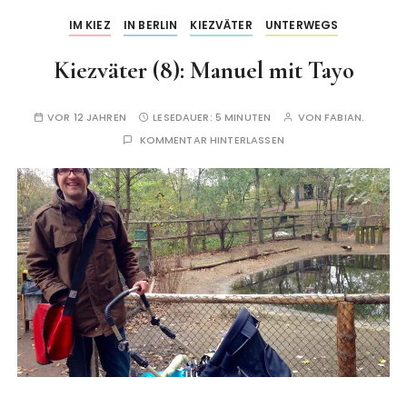
IM KIEZ
IN BERLIN
KIEZVÄTER
UNTERWEGS
Kiezväter (8): Manuel mit Tayo
VOR 12 JAHREN
LESEDAUER:
5 MINUTEN
VON
FABIAN.
KOMMENTAR HINTERLASSEN