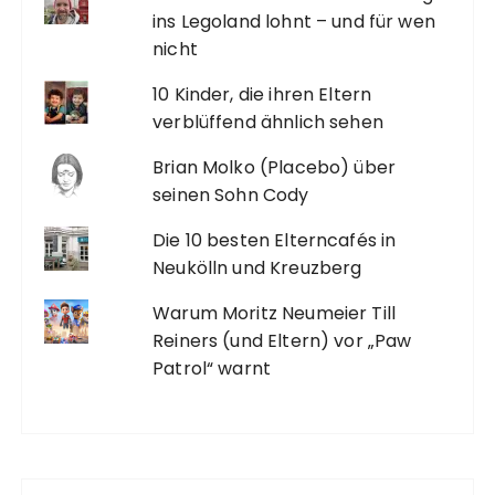
ins Legoland lohnt – und für wen
nicht
10 Kinder, die ihren Eltern
verblüffend ähnlich sehen
Brian Molko (Placebo) über
seinen Sohn Cody
Die 10 besten Elterncafés in
Neukölln und Kreuzberg
Warum Moritz Neumeier Till
Reiners (und Eltern) vor „Paw
Patrol“ warnt