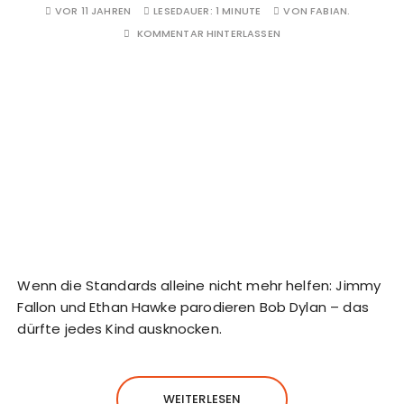
VOR 11 JAHREN
LESEDAUER:
1 MINUTE
VON
FABIAN.
KOMMENTAR HINTERLASSEN
Wenn die Standards alleine nicht mehr helfen: Jimmy
Fallon und Ethan Hawke parodieren Bob Dylan – das
dürfte jedes Kind ausknocken.
WEITERLESEN