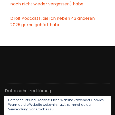
noch nicht wieder vergessen) habe
Drölf Podcasts, die ich neben 43 anderen
2025 gerne gehört habe
Datenschutzerklärung
Datenschutz und Cookies: Diese Website verwendet Cookies.
Kontakt & Impressum
Wenn du die Website weiterhin nutzt, stimmst du der
Verwendung von Cookies zu.