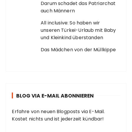
Darum schadet das Patriarchat
auch Männern
All inclusive: So haben wir
unseren Türkei-Urlaub mit Baby
und Kleinkind überstanden
Das Mädchen von der Müllkippe
BLOG VIA E-MAIL ABONNIEREN
Erfahre von neuen Blogposts via E-Mail.
Kostet nichts und ist jederzeit kündbar!
E