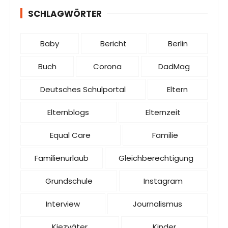
SCHLAGWÖRTER
Baby
Bericht
Berlin
Buch
Corona
DadMag
Deutsches Schulportal
Eltern
Elternblogs
Elternzeit
Equal Care
Familie
Familienurlaub
Gleichberechtigung
Grundschule
Instagram
Interview
Journalismus
Kiezväter
Kinder