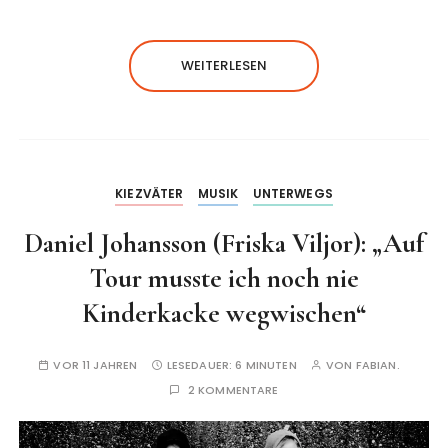
WEITERLESEN
KIEZVÄTER
MUSIK
UNTERWEGS
Daniel Johansson (Friska Viljor): „Auf
Tour musste ich noch nie
Kinderkacke wegwischen“
VOR 11 JAHREN
LESEDAUER:
6 MINUTEN
VON
FABIAN.
2 KOMMENTARE