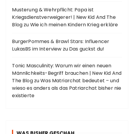
Musterung & Wehrpflicht: Papa ist
Kriegsdienstverweigerer! | New Kid And The
Blog
zu
Wie ich meinen Kindern Krieg erkläre
BurgerPommes & Brawl Stars: Influencer
LukasBS im Interview
zu
Das guckst du!
Tonic Masculinity: Warum wir einen neuen
Männlichkeits-Begriff brauchen | New Kid And
The Blog
zu
Was Matriarchat bedeutet – und
wieso es anders als das Patriarchat bisher nie
existierte
WAS BISHER GESCHAH