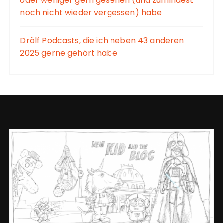
oder weniger gern gesehen (und zumindest
noch nicht wieder vergessen) habe
Drölf Podcasts, die ich neben 43 anderen
2025 gerne gehört habe