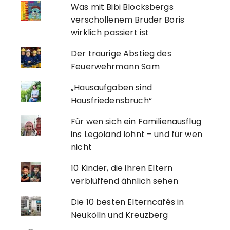
Was mit Bibi Blocksbergs
verschollenem Bruder Boris
wirklich passiert ist
Der traurige Abstieg des
Feuerwehrmann Sam
„Hausaufgaben sind
Hausfriedensbruch“
Für wen sich ein Familienausflug
ins Legoland lohnt – und für wen
nicht
10 Kinder, die ihren Eltern
verblüffend ähnlich sehen
Die 10 besten Elterncafés in
Neukölln und Kreuzberg