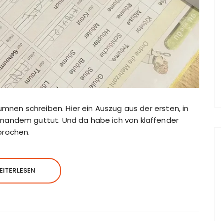
umnen schreiben. Hier ein Auszug aus der ersten, in
mandem guttut. Und da habe ich von klaffender
prochen.
EITERLESEN