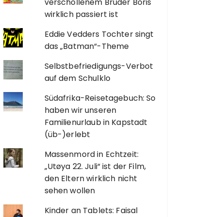
verschollenem Bruder Boris
wirklich passiert ist
Eddie Vedders Tochter singt
das „Batman“-Theme
Selbstbefriedigungs-Verbot
auf dem Schulklo
Südafrika-Reisetagebuch: So
haben wir unseren
Familienurlaub in Kapstadt
(üb-)erlebt
Massenmord in Echtzeit:
„Utøya 22. Juli“ ist der Film,
den Eltern wirklich nicht
sehen wollen
Kinder an Tablets: Faisal