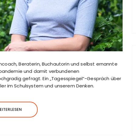
erncoach, Beraterin, Buchautorin und selbst ernannte
onapandemie und damit verbundenen
ochgradig gefragt. Ein „Tagesspiegel“-Gespräch über
ler im Schulsystem und unserem Denken.
EITERLESEN