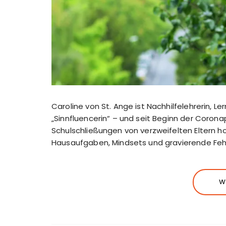
Caroline von St. Ange ist Nachhilfelehrerin, L
„Sinnfluencerin“ – und seit Beginn der Cor
Schulschließungen von verzweifelten Eltern h
Hausaufgaben, Mindsets und gravierende Feh
W