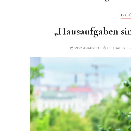
LEKT
„Hausaufgaben si
VOR 3 JAHREN
LESEDAUER:
8