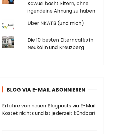
Kawusi basht Eltern, ohne
irgendeine Ahnung zu haben
Über NKATB (und mich)
Die 10 besten Elterncafés in
Neukölln und Kreuzberg
BLOG VIA E-MAIL ABONNIEREN
Erfahre von neuen Blogposts via E-Mail.
Kostet nichts und ist jederzeit kündbar!
E
-