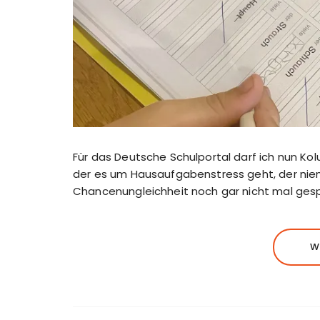
Für das Deutsche Schulportal darf ich nun Kol
der es um Hausaufgabenstress geht, der nie
Chancenungleichheit noch gar nicht mal ges
W