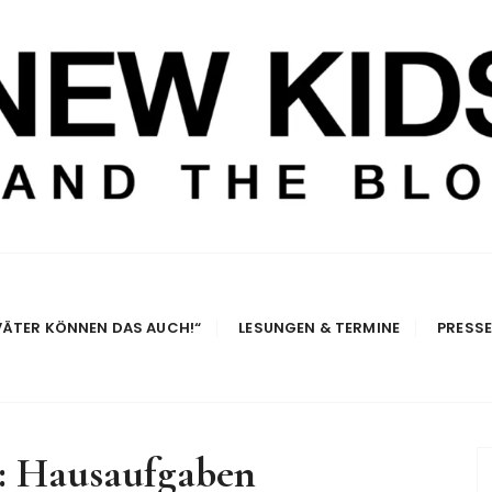
e Blog
VÄTER KÖNNEN DAS AUCH!“
LESUNGEN & TERMINE
PRESS
:
Hausaufgaben