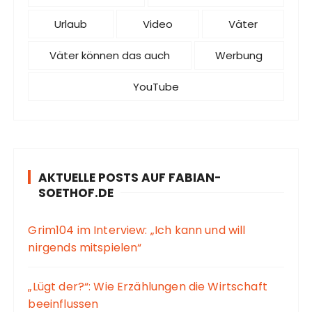
Urlaub
Video
Väter
Väter können das auch
Werbung
YouTube
AKTUELLE POSTS AUF FABIAN-
SOETHOF.DE
Grim104 im Interview: „Ich kann und will
nirgends mitspielen“
„Lügt der?“: Wie Erzählungen die Wirtschaft
beeinflussen