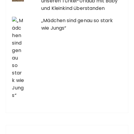
unseren Türkei-Urlaub mit Baby
und Kleinkind überstanden
„Mädchen sind genau so stark
wie Jungs“