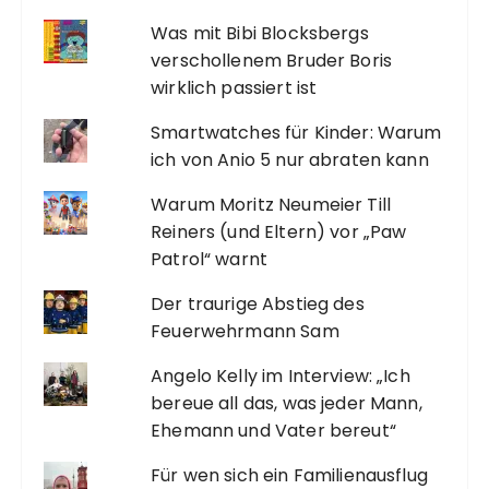
Was mit Bibi Blocksbergs
verschollenem Bruder Boris
wirklich passiert ist
Smartwatches für Kinder: Warum
ich von Anio 5 nur abraten kann
Warum Moritz Neumeier Till
Reiners (und Eltern) vor „Paw
Patrol“ warnt
Der traurige Abstieg des
Feuerwehrmann Sam
Angelo Kelly im Interview: „Ich
bereue all das, was jeder Mann,
Ehemann und Vater bereut“
Für wen sich ein Familienausflug