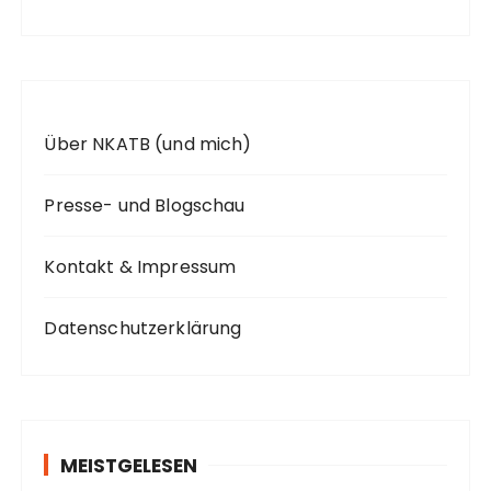
h
:
Über NKATB (und mich)
Presse- und Blogschau
Kontakt & Impressum
Datenschutzerklärung
MEISTGELESEN