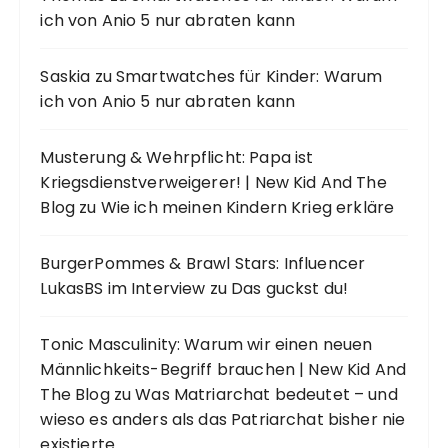
ich von Anio 5 nur abraten kann
Saskia
zu
Smartwatches für Kinder: Warum
ich von Anio 5 nur abraten kann
Musterung & Wehrpflicht: Papa ist
Kriegsdienstverweigerer! | New Kid And The
Blog
zu
Wie ich meinen Kindern Krieg erkläre
BurgerPommes & Brawl Stars: Influencer
LukasBS im Interview
zu
Das guckst du!
Tonic Masculinity: Warum wir einen neuen
Männlichkeits-Begriff brauchen | New Kid And
The Blog
zu
Was Matriarchat bedeutet – und
wieso es anders als das Patriarchat bisher nie
existierte