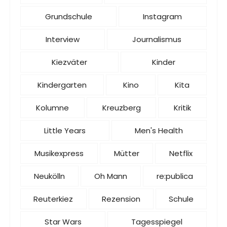
Grundschule
Instagram
Interview
Journalismus
Kiezväter
Kinder
Kindergarten
Kino
Kita
Kolumne
Kreuzberg
Kritik
Little Years
Men's Health
Musikexpress
Mütter
Netflix
Neukölln
Oh Mann
re:publica
Reuterkiez
Rezension
Schule
Star Wars
Tagesspiegel