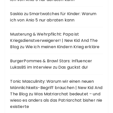
Saskia
zu
Smartwatches für Kinder: Warum
ich von Anio 5 nur abraten kann
Musterung & Wehrpflicht: Papa ist
Kriegsdienstverweigerer! | New Kid And The
Blog
zu
Wie ich meinen Kindern Krieg erkläre
BurgerPommes & Brawl Stars: Influencer
LukasBS im Interview
zu
Das guckst du!
Tonic Masculinity: Warum wir einen neuen
Männlichkeits-Begriff brauchen | New Kid And
The Blog
zu
Was Matriarchat bedeutet – und
wieso es anders als das Patriarchat bisher nie
existierte