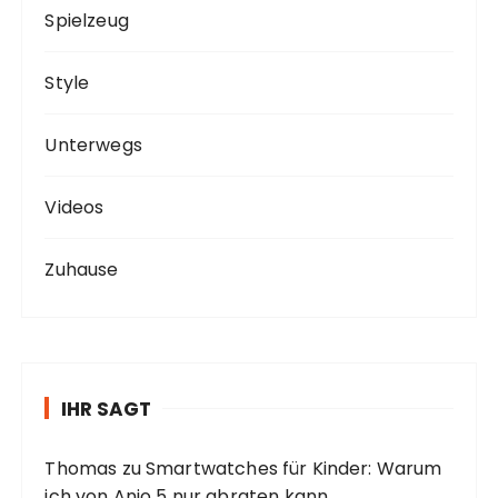
Spielzeug
Style
Unterwegs
Videos
Zuhause
IHR SAGT
Thomas
zu
Smartwatches für Kinder: Warum
ich von Anio 5 nur abraten kann