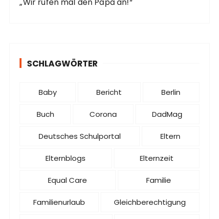
„Wir rufen mal den Papa an!“
SCHLAGWÖRTER
Baby
Bericht
Berlin
Buch
Corona
DadMag
Deutsches Schulportal
Eltern
Elternblogs
Elternzeit
Equal Care
Familie
Familienurlaub
Gleichberechtigung