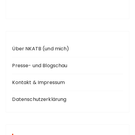
c
h
:
Über NKATB (und mich)
Presse- und Blogschau
Kontakt & Impressum
Datenschutzerklärung