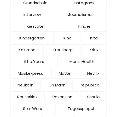
Grundschule
Instagram
Interview
Journalismus
Kiezväter
Kinder
Kindergarten
Kino
Kita
Kolumne
Kreuzberg
Kritik
Little Years
Men's Health
Musikexpress
Mütter
Netflix
Neukölln
Oh Mann
re:publica
Reuterkiez
Rezension
Schule
Star Wars
Tagesspiegel