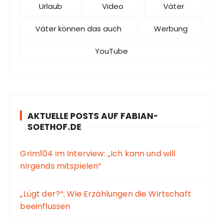
Urlaub
Video
Väter
Väter können das auch
Werbung
YouTube
AKTUELLE POSTS AUF FABIAN-
SOETHOF.DE
Grim104 im Interview: „Ich kann und will
nirgends mitspielen“
„Lügt der?“: Wie Erzählungen die Wirtschaft
beeinflussen