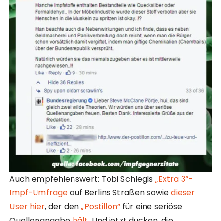
Auch empfehlenswert: Tobi Schlegls
„Extra 3“-
Impf-Umfrage
auf Berlins Straßen sowie
dieser
User hier
, der den
„Postillon“
für eine seriöse
Quellenangabe
hält
. Und jetzt ducken, die