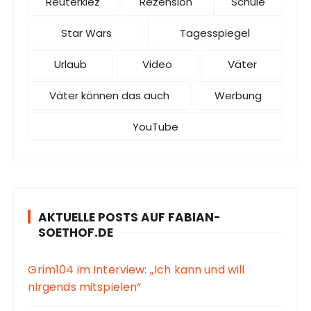
Reuterkiez
Rezension
Schule
Star Wars
Tagesspiegel
Urlaub
Video
Väter
Väter können das auch
Werbung
YouTube
AKTUELLE POSTS AUF FABIAN-
SOETHOF.DE
Grim104 im Interview: „Ich kann und will
nirgends mitspielen“