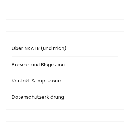
c
h
:
Über NKATB (und mich)
Presse- und Blogschau
Kontakt & Impressum
Datenschutzerklärung