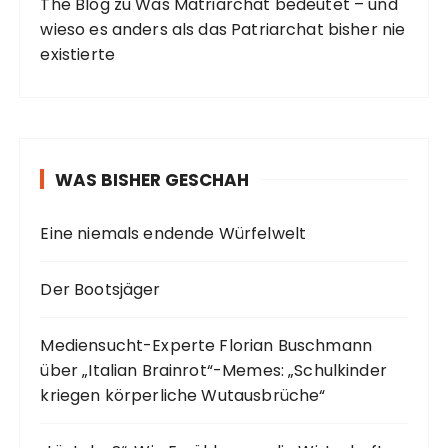
The Blog
zu
Was Matriarchat bedeutet – und
wieso es anders als das Patriarchat bisher nie
existierte
WAS BISHER GESCHAH
Eine niemals endende Würfelwelt
Der Bootsjäger
Mediensucht-Experte Florian Buschmann
über „Italian Brainrot“-Memes: „Schulkinder
kriegen körperliche Wutausbrüche“