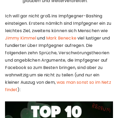
glauben und weiterverbreiten.
Ich will gar nicht groß ins Impfgegner-Bashing
einsteigen. Erstens nämlich sind Impfgegner ein zu
leichtes Ziel, zweitens können sich Menschen wie
Jimmy Kimmel
und
Mark Benecke
viel lustiger und
fundierter über Impfgegner aufregen. Die
folgenden zehn Sprüche, Verschwörungstheorien
und angeblichen Argumente, die Impfgegner auf
Facebook so zum Besten bringen, sind aber zu
wahnwitzig um sie nicht zu teilen (und nur ein
kleiner Auszug von dem,
was man sonst so im Netz
findet
):