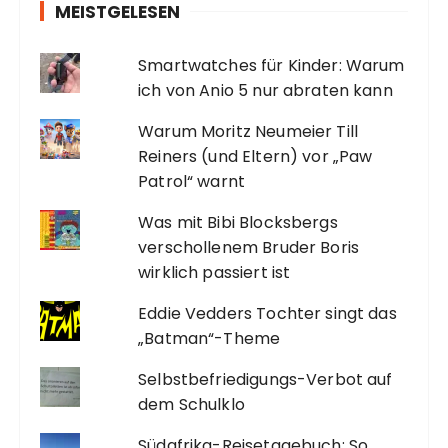
MEISTGELESEN
Smartwatches für Kinder: Warum
ich von Anio 5 nur abraten kann
Warum Moritz Neumeier Till
Reiners (und Eltern) vor „Paw
Patrol“ warnt
Was mit Bibi Blocksbergs
verschollenem Bruder Boris
wirklich passiert ist
Eddie Vedders Tochter singt das
„Batman“-Theme
Selbstbefriedigungs-Verbot auf
dem Schulklo
Südafrika-Reisetagebuch: So