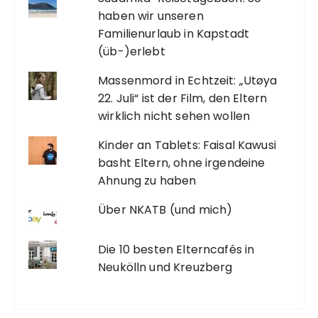
haben wir unseren
Familienurlaub in Kapstadt
(üb-)erlebt
Massenmord in Echtzeit: „Utøya
22. Juli“ ist der Film, den Eltern
wirklich nicht sehen wollen
Kinder an Tablets: Faisal Kawusi
basht Eltern, ohne irgendeine
Ahnung zu haben
Über NKATB (und mich)
Die 10 besten Elterncafés in
Neukölln und Kreuzberg