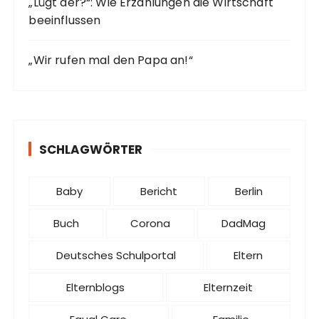
„Lügt der?“: Wie Erzählungen die Wirtschaft
beeinflussen
„Wir rufen mal den Papa an!“
SCHLAGWÖRTER
Baby
Bericht
Berlin
Buch
Corona
DadMag
Deutsches Schulportal
Eltern
Elternblogs
Elternzeit