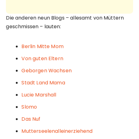
Die anderen neun Blogs – allesamt von Müttern
geschmissen – lauten:
Berlin Mitte Mom
Von guten Eltern
Geborgen Wachsen
Stadt Land Mama
Lucie Marshall
Slomo
Das Nuf
Mutterseelenalleinerziehend