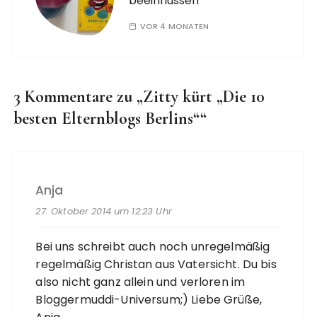
beeinflussen
VOR 4 MONATEN
3 Kommentare zu „
Zitty kürt „Die 10
besten Elternblogs Berlins“
“
Anja
27. Oktober 2014 um 12:23 Uhr
Bei uns schreibt auch noch unregelmäßig
regelmäßig Christan aus Vatersicht. Du bis
also nicht ganz allein und verloren im
Bloggermuddi-Universum;) Liebe Grüße,