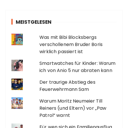
MEISTGELESEN
Was mit Bibi Blocksbergs
verschollenem Bruder Boris
wirklich passiert ist
Smartwatches für Kinder: Warum
ich von Anio 5 nur abraten kann
Der traurige Abstieg des
Feuerwehrmann Sam
Warum Moritz Neumeier Till
Reiners (und Eltern) vor „Paw
Patrol“ warnt
Für wen sich ein Familienausflug