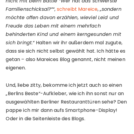
nicht mit beim Battle “Wer hat das schwerste
Familienschicksal?”“
,
schreibt Mareice
,
„sondern
möchte offen davon erzählen, wieviel Leid und
Freude das Leben mit einem mehrfach
behinderten Kind und einem kerngesunden mit
sich bringt.“
Halten wir ihr außerdem mal zugute,
dass sie sich nicht selbst gewählt hat. Ich hätte es
getan – also Mareices Blog genannt, nicht meinen
eigenen.
Und, liebe zitty, bekomme ich jetzt auch so einen
„Berlins Beste“-Aufkleber, wie ich ihn sonst nur an
ausgewählten Berliner Restauranttüren sehe? Den
pappe ich mir dann aufs Smartphone-Display!
Oder in die Seitenleiste des Blogs.