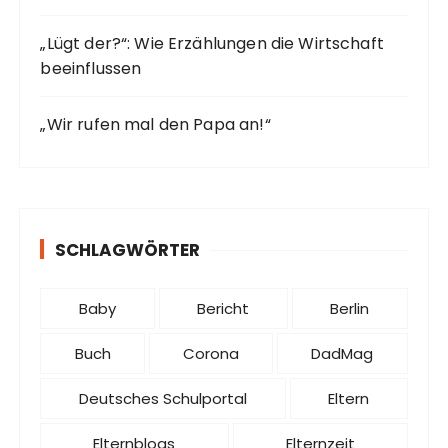
„Lügt der?“: Wie Erzählungen die Wirtschaft
beeinflussen
„Wir rufen mal den Papa an!“
SCHLAGWÖRTER
Baby
Bericht
Berlin
Buch
Corona
DadMag
Deutsches Schulportal
Eltern
Elternblogs
Elternzeit