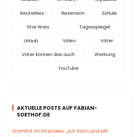
Reuterkiez
Rezension
Schule
Star Wars
Tagesspiegel
Urlaub
Video
Väter
Väter können das auch
Werbung
YouTube
AKTUELLE POSTS AUF FABIAN-
SOETHOF.DE
Grim104 im Interview: „Ich kann und will