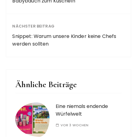
Babybauch zum Kuscheln
NÄCHSTER BEITRAG
Snippet: Warum unsere Kinder keine Chefs
werden sollten
Ähnliche Beiträge
Eine niemals endende
Würfelwelt
VOR 3 WOCHEN