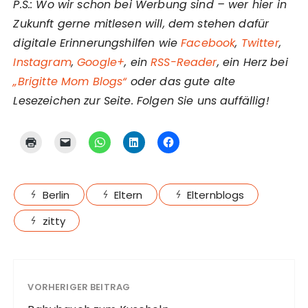
P.S.: Wo wir schon bei Werbung sind – wer hier in
Zukunft gerne mitlesen will, dem stehen dafür
digitale Erinnerungshilfen wie
Facebook
,
Twitter
,
Instagram
,
Google+
, ein
RSS-Reader
, ein Herz bei
„Brigitte Mom Blogs“
oder das gute alte
Lesezeichen zur Seite. Folgen Sie uns auffällig!
Berlin
Eltern
Elternblogs
zitty
VORHERIGER BEITRAG