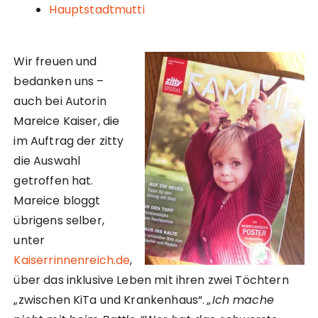
Hauptstadtmutti
Wir freuen und
bedanken uns –
auch bei Autorin
Mareice Kaiser, die
im Auftrag der zitty
die Auswahl
getroffen hat.
Mareice bloggt
übrigens selber,
unter
Kaiserrinnenreich.de
,
über das inklusive Leben mit ihren zwei Töchtern
„zwischen KiTa und Krankenhaus“.
„Ich mache