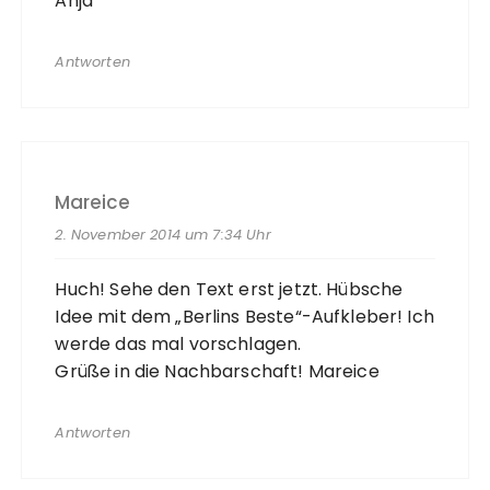
Anja
Antworten
Mareice
2. November 2014 um 7:34 Uhr
Huch! Sehe den Text erst jetzt. Hübsche
Idee mit dem „Berlins Beste“-Aufkleber! Ich
werde das mal vorschlagen.
Grüße in die Nachbarschaft! Mareice
Antworten