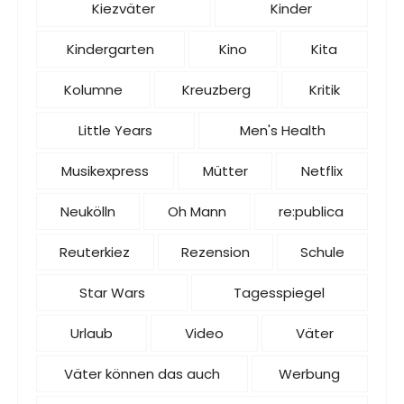
Kiezväter
Kinder
Kindergarten
Kino
Kita
Kolumne
Kreuzberg
Kritik
Little Years
Men's Health
Musikexpress
Mütter
Netflix
Neukölln
Oh Mann
re:publica
Reuterkiez
Rezension
Schule
Star Wars
Tagesspiegel
Urlaub
Video
Väter
Väter können das auch
Werbung