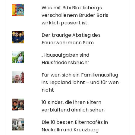
Was mit Bibi Blocksbergs
verschollenem Bruder Boris
wirklich passiert ist
Der traurige Abstieg des
Feuerwehrmann Sam
„Hausaufgaben sind
Hausfriedensbruch“
Für wen sich ein Familienausflug
ins Legoland lohnt – und für wen
nicht
10 Kinder, die ihren Eltern
verblüffend ähnlich sehen
Die 10 besten Elterncafés in
Neukölln und Kreuzberg