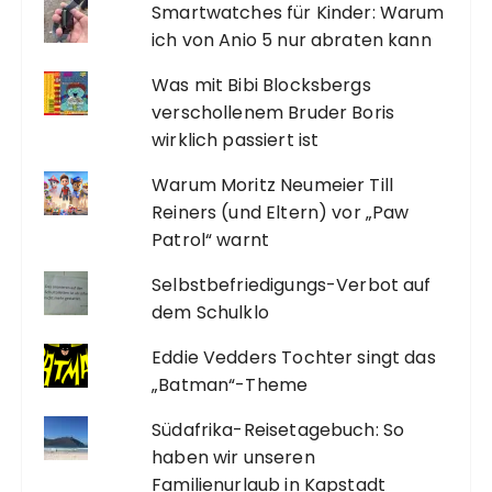
Smartwatches für Kinder: Warum
ich von Anio 5 nur abraten kann
Was mit Bibi Blocksbergs
verschollenem Bruder Boris
wirklich passiert ist
Warum Moritz Neumeier Till
Reiners (und Eltern) vor „Paw
Patrol“ warnt
Selbstbefriedigungs-Verbot auf
dem Schulklo
Eddie Vedders Tochter singt das
„Batman“-Theme
Südafrika-Reisetagebuch: So
haben wir unseren
Familienurlaub in Kapstadt