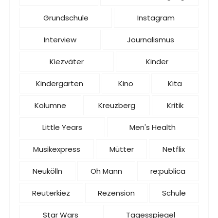
Grundschule
Instagram
Interview
Journalismus
Kiezväter
Kinder
Kindergarten
Kino
Kita
Kolumne
Kreuzberg
Kritik
Little Years
Men's Health
Musikexpress
Mütter
Netflix
Neukölln
Oh Mann
re:publica
Reuterkiez
Rezension
Schule
Star Wars
Tagesspiegel