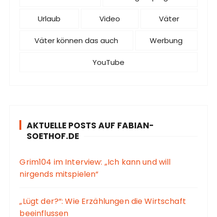
Urlaub
Video
Väter
Väter können das auch
Werbung
YouTube
AKTUELLE POSTS AUF FABIAN-
SOETHOF.DE
Grim104 im Interview: „Ich kann und will
nirgends mitspielen“
„Lügt der?“: Wie Erzählungen die Wirtschaft
beeinflussen