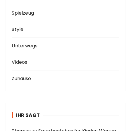
Spielzeug
Style
Unterwegs
Videos
Zuhause
IHR SAGT
Thomas
zu
Smartwatches für Kinder: Warum