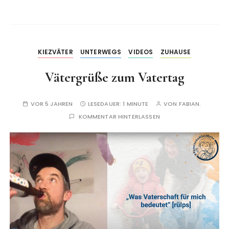
KIEZVÄTER
UNTERWEGS
VIDEOS
ZUHAUSE
Vätergrüße zum Vatertag
VOR 5 JAHREN
LESEDAUER:
1 MINUTE
VON
FABIAN.
KOMMENTAR HINTERLASSEN