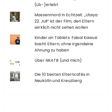
(üb-)erlebt
Massenmord in Echtzeit: „Utøya
22. Juli“ ist der Film, den Eltern
wirklich nicht sehen wollen
Kinder an Tablets: Faisal Kawusi
basht Eltern, ohne irgendeine
Ahnung zu haben
Über NKATB (und mich)
Die 10 besten Elterncafés in
Neukölln und Kreuzberg