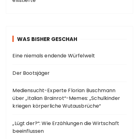
existierte
WAS BISHER GESCHAH
Eine niemals endende Würfelwelt
Der Bootsjäger
Mediensucht-Experte Florian Buschmann
über „Italian Brainrot“-Memes: „Schulkinder
kriegen körperliche Wutausbrüche“
„Lügt der?“: Wie Erzählungen die Wirtschaft
beeinflussen