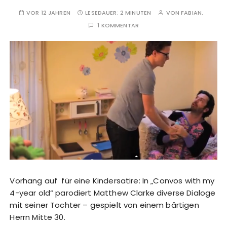
VOR 12 JAHREN
LESEDAUER:
2 MINUTEN
VON
FABIAN.
1 KOMMENTAR
Vorhang auf für eine Kindersatire: In „Convos with my
4-year old“ parodiert Matthew Clarke diverse Dialoge
mit seiner Tochter – gespielt von einem bärtigen
Herrn Mitte 30.