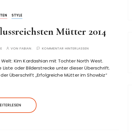
STEN
STYLE
flussreichsten Mütter 2014
TE
VON
FABIAN.
KOMMENTAR HINTERLASSEN
r Welt: Kim Kardashian mit Tochter North West.
iste oder Bilderstrecke unter dieser Überschrift.
er Überschrift „Erfolgreiche Mütter im Showbiz“
EITERLESEN