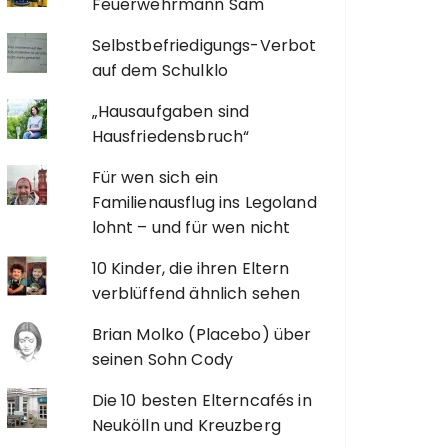
Feuerwehrmann Sam
Selbstbefriedigungs-Verbot
auf dem Schulklo
„Hausaufgaben sind
Hausfriedensbruch“
Für wen sich ein
Familienausflug ins Legoland
lohnt – und für wen nicht
10 Kinder, die ihren Eltern
verblüffend ähnlich sehen
Brian Molko (Placebo) über
seinen Sohn Cody
Die 10 besten Elterncafés in
Neukölln und Kreuzberg