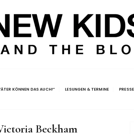
e Blog
VÄTER KÖNNEN DAS AUCH!“
LESUNGEN & TERMINE
PRESS
Victoria Beckham