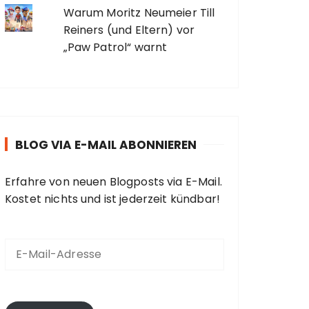
Warum Moritz Neumeier Till
Reiners (und Eltern) vor
„Paw Patrol“ warnt
BLOG VIA E-MAIL ABONNIEREN
Erfahre von neuen Blogposts via E-Mail.
Kostet nichts und ist jederzeit kündbar!
E
-
M
a
i