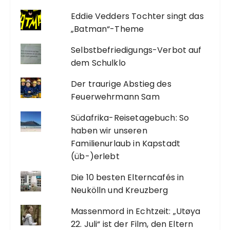
Eddie Vedders Tochter singt das
„Batman“-Theme
Selbstbefriedigungs-Verbot auf
dem Schulklo
Der traurige Abstieg des
Feuerwehrmann Sam
Südafrika-Reisetagebuch: So
haben wir unseren
Familienurlaub in Kapstadt
(üb-)erlebt
Die 10 besten Elterncafés in
Neukölln und Kreuzberg
Massenmord in Echtzeit: „Utøya
22. Juli“ ist der Film, den Eltern