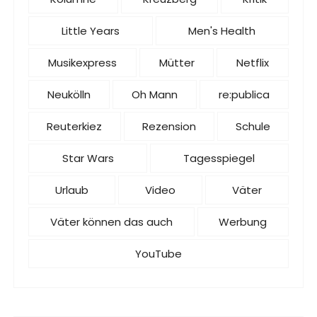
Little Years
Men's Health
Musikexpress
Mütter
Netflix
Neukölln
Oh Mann
re:publica
Reuterkiez
Rezension
Schule
Star Wars
Tagesspiegel
Urlaub
Video
Väter
Väter können das auch
Werbung
YouTube