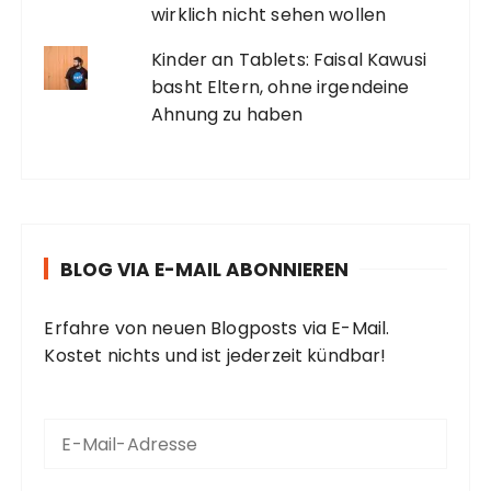
wirklich nicht sehen wollen
Kinder an Tablets: Faisal Kawusi
basht Eltern, ohne irgendeine
Ahnung zu haben
BLOG VIA E-MAIL ABONNIEREN
Erfahre von neuen Blogposts via E-Mail.
Kostet nichts und ist jederzeit kündbar!
E
-
M
a