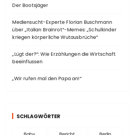
Der Bootsjäger
Mediensucht-Experte Florian Buschmann
über „Italian Brainrot“-Memes: „Schulkinder
kriegen körperliche Wutausbrüche“
„Lügt der?“: Wie Erzählungen die Wirtschaft
beeinflussen
„Wir rufen mal den Papa an!“
SCHLAGWÖRTER
Baby
Bericht
Berlin