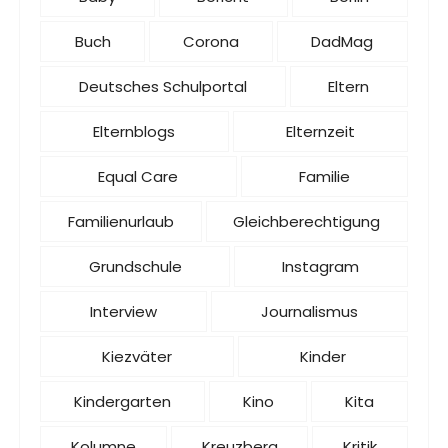
Buch
Corona
DadMag
Deutsches Schulportal
Eltern
Elternblogs
Elternzeit
Equal Care
Familie
Familienurlaub
Gleichberechtigung
Grundschule
Instagram
Interview
Journalismus
Kiezväter
Kinder
Kindergarten
Kino
Kita
Kolumne
Kreuzberg
Kritik